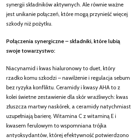
synergii składników aktywnych. Ale równie ważne
jest unikanie połączeń, które mogą przynieść więcej
szkody niż pożytku.
Połączenia synergiczne – składniki, które lubią
swoje towarzystwo:
Niacynamid i kwas hialuronowy to duet, który
rzadko komu szkodzi – nawilżenie i regulacja sebum
bez ryzyka konfliktu. Ceramidy i kwasy AHA to z
kolei świetne zestawienie dla skór wrażliwych: kwas
złuszcza martwy naskórek, a ceramidy natychmiast
uzupełniają barierę. Witamina C z witaminą E i
kwasem ferulowym to wspomniana trójka
antyoksydantów, której efektywność potwierdzono