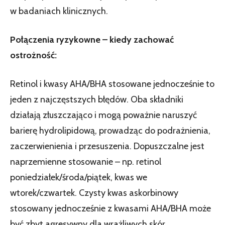
w badaniach klinicznych.
Połączenia ryzykowne – kiedy zachować
ostrożność:
Retinol i kwasy AHA/BHA stosowane jednocześnie to
jeden z najczęstszych błędów. Oba składniki
działają złuszczająco i mogą poważnie naruszyć
barierę hydrolipidową, prowadząc do podrażnienia,
zaczerwienienia i przesuszenia. Dopuszczalne jest
naprzemienne stosowanie – np. retinol
poniedziałek/środa/piątek, kwas we
wtorek/czwartek. Czysty kwas askorbinowy
stosowany jednocześnie z kwasami AHA/BHA może
być zbyt agresywny dla wrażliwych skór.