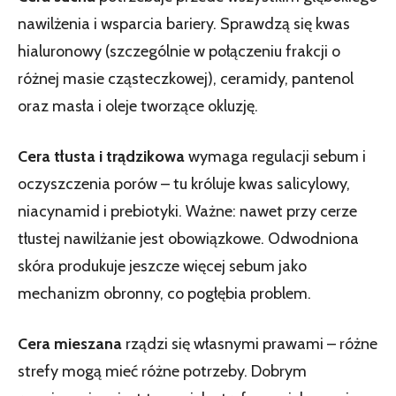
nawilżenia i wsparcia bariery. Sprawdzą się kwas
hialuronowy (szczególnie w połączeniu frakcji o
różnej masie cząsteczkowej), ceramidy, pantenol
oraz masła i oleje tworzące okluzję.
Cera tłusta i trądzikowa
wymaga regulacji sebum i
oczyszczenia porów – tu króluje kwas salicylowy,
niacynamid i prebiotyki. Ważne: nawet przy cerze
tłustej nawilżanie jest obowiązkowe. Odwodniona
skóra produkuje jeszcze więcej sebum jako
mechanizm obronny, co pogłębia problem.
Cera mieszana
rządzi się własnymi prawami – różne
strefy mogą mieć różne potrzeby. Dobrym