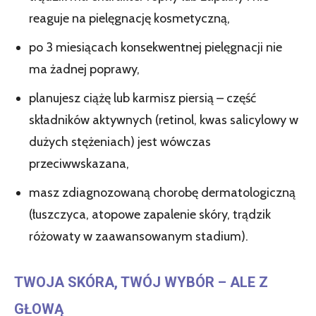
reaguje na pielęgnację kosmetyczną,
po 3 miesiącach konsekwentnej pielęgnacji nie
ma żadnej poprawy,
planujesz ciążę lub karmisz piersią – część
składników aktywnych (retinol, kwas salicylowy w
dużych stężeniach) jest wówczas
przeciwwskazana,
masz zdiagnozowaną chorobę dermatologiczną
(łuszczyca, atopowe zapalenie skóry, trądzik
różowaty w zaawansowanym stadium).
TWOJA SKÓRA, TWÓJ WYBÓR – ALE Z
GŁOWĄ