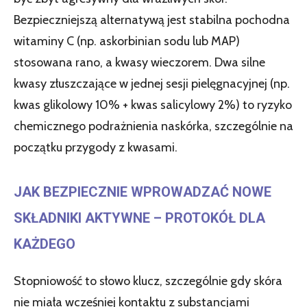
Bezpieczniejszą alternatywą jest stabilna pochodna
witaminy C (np. askorbinian sodu lub MAP)
stosowana rano, a kwasy wieczorem. Dwa silne
kwasy złuszczające w jednej sesji pielęgnacyjnej (np.
kwas glikolowy 10% + kwas salicylowy 2%) to ryzyko
chemicznego podrażnienia naskórka, szczególnie na
początku przygody z kwasami.
JAK BEZPIECZNIE WPROWADZAĆ NOWE
SKŁADNIKI AKTYWNE – PROTOKÓŁ DLA
KAŻDEGO
Stopniowość to słowo klucz, szczególnie gdy skóra
nie miała wcześniej kontaktu z substancjami