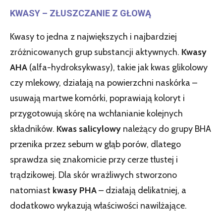
KWASY – ZŁUSZCZANIE Z GŁOWĄ
Kwasy to jedna z największych i najbardziej
zróżnicowanych grup substancji aktywnych.
Kwasy
AHA
(alfa-hydroksykwasy), takie jak kwas glikolowy
czy mlekowy, działają na powierzchni naskórka –
usuwają martwe komórki, poprawiają koloryt i
przygotowują skórę na wchłanianie kolejnych
składników.
Kwas salicylowy
należący do grupy BHA
przenika przez sebum w głąb porów, dlatego
sprawdza się znakomicie przy cerze tłustej i
trądzikowej. Dla skór wrażliwych stworzono
natomiast
kwasy PHA
– działają delikatniej, a
dodatkowo wykazują właściwości nawilżające.