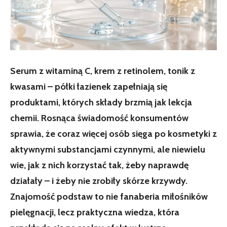
Serum z witaminą C, krem z retinolem, tonik z
kwasami – półki łazienek zapełniają się
produktami, których składy brzmią jak lekcja
chemii. Rosnąca świadomość konsumentów
sprawia, że coraz więcej osób sięga po kosmetyki z
aktywnymi substancjami czynnymi, ale niewielu
wie, jak z nich korzystać tak, żeby naprawdę
działały – i żeby nie zrobiły skórze krzywdy.
Znajomość podstaw to nie fanaberia miłośników
pielęgnacji, lecz praktyczna wiedza, która