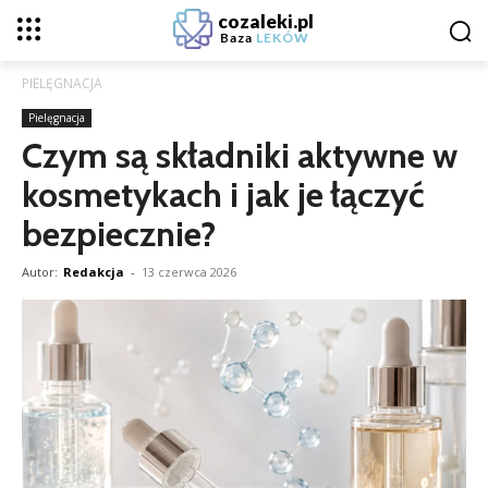
cozaleki.pl
Baza
LEKÓW
PIELĘGNACJA
Pielęgnacja
Czym są składniki aktywne w
kosmetykach i jak je łączyć
bezpiecznie?
Autor:
Redakcja
-
13 czerwca 2026