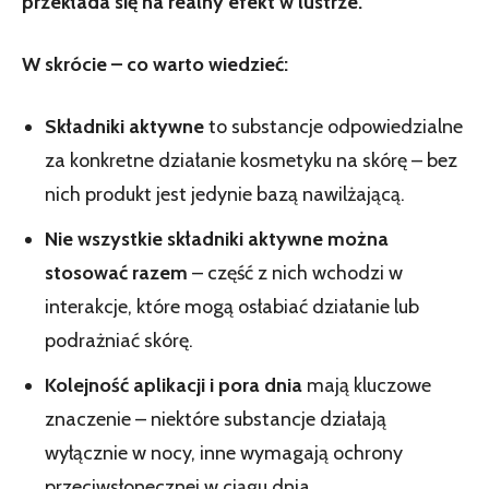
przekłada się na realny efekt w lustrze.
W skrócie – co warto wiedzieć:
Składniki aktywne
to substancje odpowiedzialne
za konkretne działanie kosmetyku na skórę – bez
nich produkt jest jedynie bazą nawilżającą.
Nie wszystkie składniki aktywne można
stosować razem
– część z nich wchodzi w
interakcje, które mogą osłabiać działanie lub
podrażniać skórę.
Kolejność aplikacji i pora dnia
mają kluczowe
znaczenie – niektóre substancje działają
wyłącznie w nocy, inne wymagają ochrony
przeciwsłonecznej w ciągu dnia.