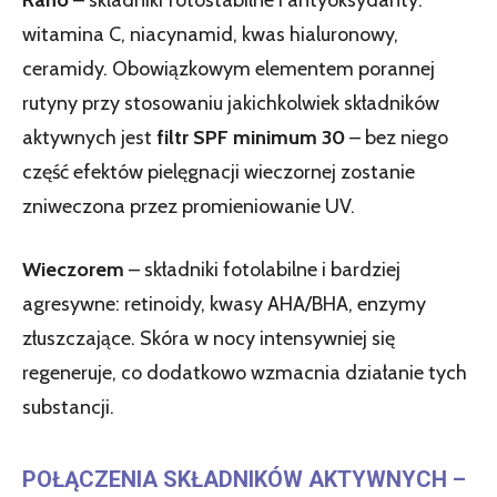
witamina C, niacynamid, kwas hialuronowy,
ceramidy. Obowiązkowym elementem porannej
rutyny przy stosowaniu jakichkolwiek składników
aktywnych jest
filtr SPF minimum 30
– bez niego
część efektów pielęgnacji wieczornej zostanie
zniweczona przez promieniowanie UV.
Wieczorem
– składniki fotolabilne i bardziej
agresywne: retinoidy, kwasy AHA/BHA, enzymy
złuszczające. Skóra w nocy intensywniej się
regeneruje, co dodatkowo wzmacnia działanie tych
substancji.
POŁĄCZENIA SKŁADNIKÓW AKTYWNYCH –