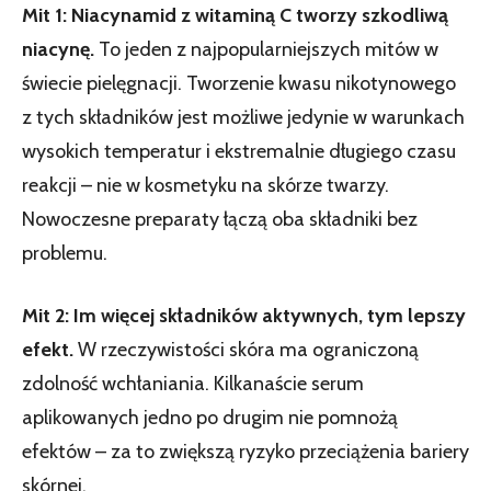
Mit 1: Niacynamid z witaminą C tworzy szkodliwą
niacynę.
To jeden z najpopularniejszych mitów w
świecie pielęgnacji. Tworzenie kwasu nikotynowego
z tych składników jest możliwe jedynie w warunkach
wysokich temperatur i ekstremalnie długiego czasu
reakcji – nie w kosmetyku na skórze twarzy.
Nowoczesne preparaty łączą oba składniki bez
problemu.
Mit 2: Im więcej składników aktywnych, tym lepszy
efekt.
W rzeczywistości skóra ma ograniczoną
zdolność wchłaniania. Kilkanaście serum
aplikowanych jedno po drugim nie pomnożą
efektów – za to zwiększą ryzyko przeciążenia bariery
skórnej.