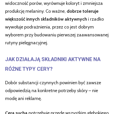
widoczność porów, wyrównuje koloryt i zmniejsza
produkcję melaniny. Co ważne,
dobrze toleruje
większość innych składników aktywnych
i rzadko
wywołuje podrażnienia, przez co jest dobrym
wyborem przy budowaniu pierwszej zaawansowanej
rutyny pielęgnacyjnej.
JAK DZIAŁAJĄ SKŁADNIKI AKTYWNE NA
RÓŻNE TYPY CERY?
Dobór substancji czynnych powinien być zawsze
odpowiedzią na konkretne potrzeby skóry – nie
modę ani reklamę.
Cera sucha
potrzebuje przede wszystkim głębokiego