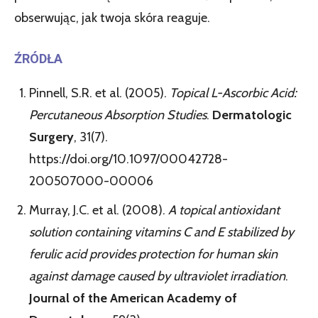
obserwując, jak twoja skóra reaguje.
ŹRÓDŁA
Pinnell, S.R. et al. (2005).
Topical L-Ascorbic Acid:
Percutaneous Absorption Studies
.
Dermatologic
Surgery
, 31(7).
https://doi.org/10.1097/00042728-
200507000-00006
Murray, J.C. et al. (2008).
A topical antioxidant
solution containing vitamins C and E stabilized by
ferulic acid provides protection for human skin
against damage caused by ultraviolet irradiation
.
Journal of the American Academy of