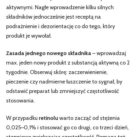
aktywnymi. Nagłe wprowadzenie kilku silnych
składników jednocześnie jest receptą na
podrażnienie i dezorientację co do tego, który
produkt je wywołał.
Zasada jednego nowego składnika
– wprowadzaj
max. jeden nowy produkt z substancją aktywną co 2
tygodnie. Obserwuj skórę: zaczerwienienie,
pieczenie czy nadmierne łuszczenie to sygnał, by
odstawić preparat lub zmniejszyć częstotliwość
stosowania.
W przypadku
retinolu
warto zacząć od stężenia
0,025–0,1% i stosować go co drugi, co trzeci dzień,
stopniowo zwiększając częstotliwość. Pomaga też