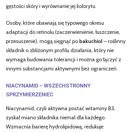
gęstości skóry i wyrównanie jej kolorytu.
Osoby, które obawiają się typowego okresu
adaptacji do retinolu (zaczerwienienie, łuszczenie,
przesuszenie), mogą sięgnąć po
bakuchiol
– roślinny
składnik o zbliżonym profilu działania, który nie
wymaga budowania tolerancji i można go łączyć z
innymi substancjami aktywnymi bez ograniczeń.
NIACYNAMID – WSZECHSTRONNY
SPRZYMIERZENIEC
Niacynamid, czyli aktywna postać witaminy B3,
zyskał miano składnika niemal dla każdego.
Wzmacnia barierę hydrolipidową, redukuje