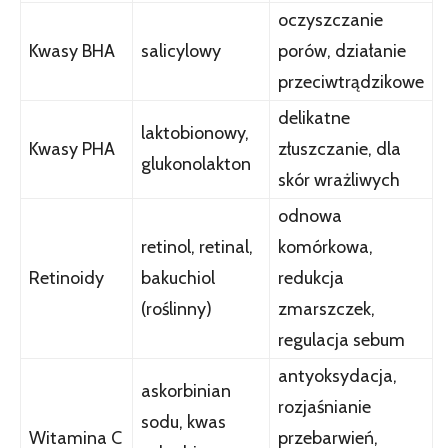
oczyszczanie
Kwasy BHA
salicylowy
porów, działanie
przeciwtrądzikowe
delikatne
laktobionowy,
Kwasy PHA
złuszczanie, dla
glukonolakton
skór wrażliwych
odnowa
retinol, retinal,
komórkowa,
Retinoidy
bakuchiol
redukcja
(roślinny)
zmarszczek,
regulacja sebum
antyoksydacja,
askorbinian
rozjaśnianie
sodu, kwas
Witamina C
przebarwień,