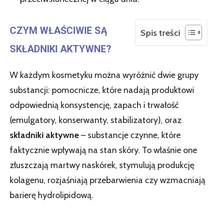
CZYM WŁAŚCIWIE SĄ
Spis treści
SKŁADNIKI AKTYWNE?
W każdym kosmetyku można wyróżnić dwie grupy
substancji: pomocnicze, które nadają produktowi
odpowiednią konsystencję, zapach i trwałość
(emulgatory, konserwanty, stabilizatory), oraz
składniki aktywne
– substancje czynne, które
faktycznie wpływają na stan skóry. To właśnie one
złuszczają martwy naskórek, stymulują produkcję
kolagenu, rozjaśniają przebarwienia czy wzmacniają
barierę hydrolipidową.