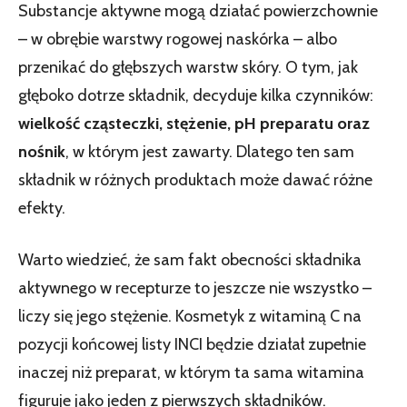
Substancje aktywne mogą działać powierzchownie
– w obrębie warstwy rogowej naskórka – albo
przenikać do głębszych warstw skóry. O tym, jak
głęboko dotrze składnik, decyduje kilka czynników:
wielkość cząsteczki, stężenie, pH preparatu oraz
nośnik
, w którym jest zawarty. Dlatego ten sam
składnik w różnych produktach może dawać różne
efekty.
Warto wiedzieć, że sam fakt obecności składnika
aktywnego w recepturze to jeszcze nie wszystko –
liczy się jego stężenie. Kosmetyk z witaminą C na
pozycji końcowej listy INCI będzie działał zupełnie
inaczej niż preparat, w którym ta sama witamina
figuruje jako jeden z pierwszych składników.