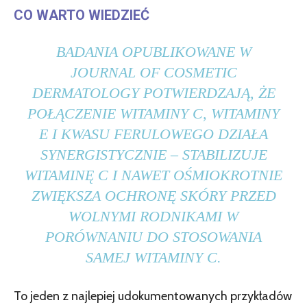
CO WARTO WIEDZIEĆ
BADANIA OPUBLIKOWANE W
JOURNAL OF COSMETIC
DERMATOLOGY POTWIERDZAJĄ, ŻE
POŁĄCZENIE WITAMINY C, WITAMINY
E I KWASU FERULOWEGO DZIAŁA
SYNERGISTYCZNIE – STABILIZUJE
WITAMINĘ C I NAWET OŚMIOKROTNIE
ZWIĘKSZA OCHRONĘ SKÓRY PRZED
WOLNYMI RODNIKAMI W
PORÓWNANIU DO STOSOWANIA
SAMEJ WITAMINY C.
To jeden z najlepiej udokumentowanych przykładów