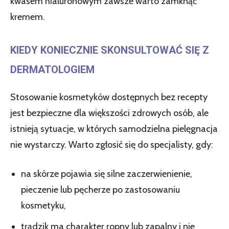
kwasem hialuronowym zawsze warto zamknąć
kremem.
KIEDY KONIECZNIE SKONSULTOWAĆ SIĘ Z
DERMATOLOGIEM
Stosowanie kosmetyków dostępnych bez recepty
jest bezpieczne dla większości zdrowych osób, ale
istnieją sytuacje, w których samodzielna pielęgnacja
nie wystarczy. Warto zgłosić się do specjalisty, gdy:
na skórze pojawia się silne zaczerwienienie,
pieczenie lub pęcherze po zastosowaniu
kosmetyku,
trądzik ma charakter ropny lub zapalny i nie