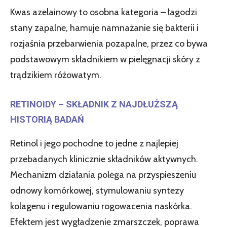
Kwas azelainowy to osobna kategoria – łagodzi
stany zapalne, hamuje namnażanie się bakterii i
rozjaśnia przebarwienia pozapalne, przez co bywa
podstawowym składnikiem w pielęgnacji skóry z
trądzikiem różowatym.
RETINOIDY – SKŁADNIK Z NAJDŁUŻSZĄ
HISTORIĄ BADAŃ
Retinol i jego pochodne to jedne z najlepiej
przebadanych klinicznie składników aktywnych.
Mechanizm działania polega na przyspieszeniu
odnowy komórkowej, stymulowaniu syntezy
kolagenu i regulowaniu rogowacenia naskórka.
Efektem jest wygładzenie zmarszczek, poprawa