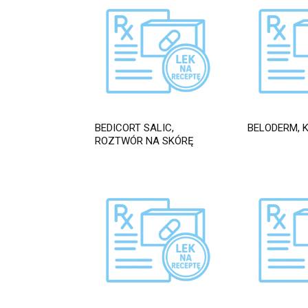
BEDICORT SALIC,
BELODERM, 
ROZTWÓR NA SKÓRĘ