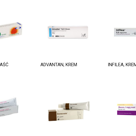
MAŚĆ
ADVANTAN, KREM
INFILEA, KRE