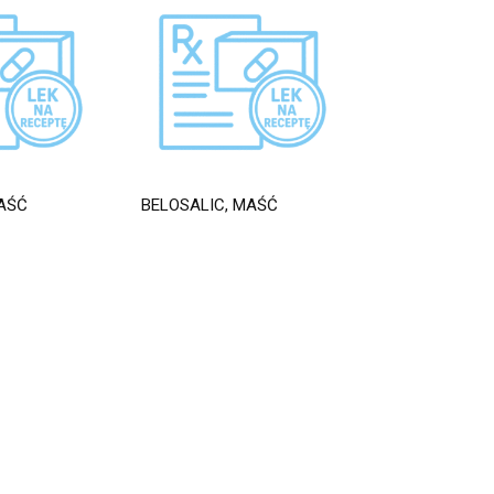
AŚĆ
BELOSALIC, MAŚĆ