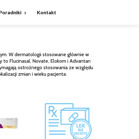
Poradniki
Kontakt
nym. W dermatologii stosowane głównie w
y to Flucinasal, Novate, Elokom i Advantan
. Wymagają ostrożnego stosowania ze względu
lizacji zmian i wieku pacjenta.