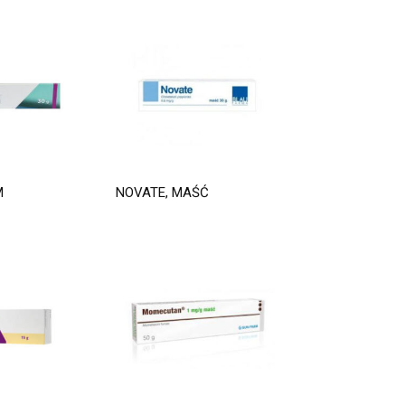
M
NOVATE, MAŚĆ