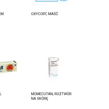
EM
OXYCORT, MAŚĆ
L
MOMECUTAN, ROZTWÓR
NA SKÓRĘ