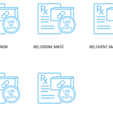
KREM
BELODERM, MAŚĆ
BELOGENT, M