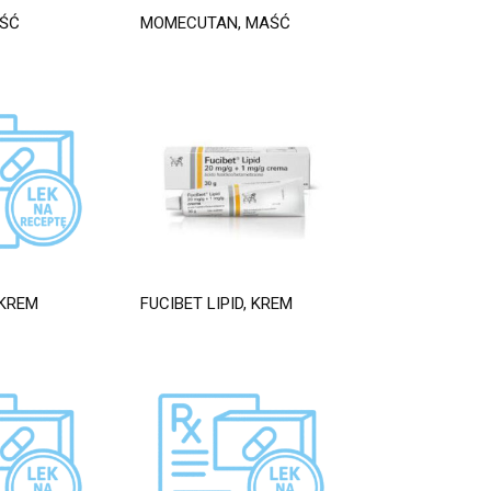
AŚĆ
MOMECUTAN, MAŚĆ
 KREM
FUCIBET LIPID, KREM