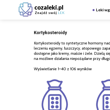
cozaleki.pl
Leki wg
Znajdź swój
LEK
Kortykosteroidy
Kortykosteroidy to syntetyczne hormony nad
leczeniu egzemy, łuszczycy, atopowego zapale
dostępne jako kremy, maście i żele. Dzielą s
na możliwe działania niepożądane przy długot
Wyświetlanie 1–40 z 106 wyników