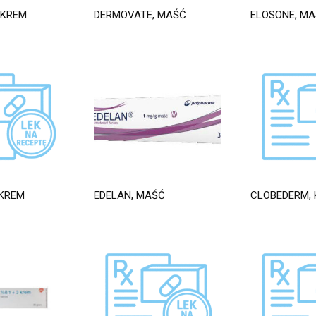
 KREM
DERMOVATE, MAŚĆ
ELOSONE, M
 KREM
EDELAN, MAŚĆ
CLOBEDERM,