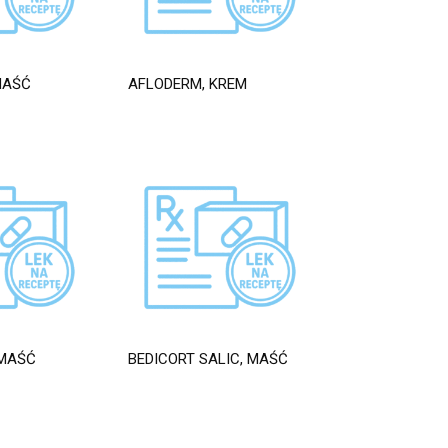
MAŚĆ
AFLODERM, KREM
 MAŚĆ
BEDICORT SALIC, MAŚĆ