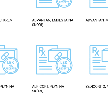
C, KREM
ADVANTAN, EMULSJA NA
ADVANTAN, 
SKÓRĘ
 PŁYN NA
ALPICORT, PŁYN NA
BEDICORT G,
SKÓRĘ