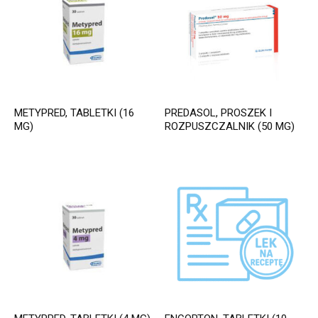
METYPRED, TABLETKI (16
PREDASOL, PROSZEK I
MG)
ROZPUSZCZALNIK (50 MG)