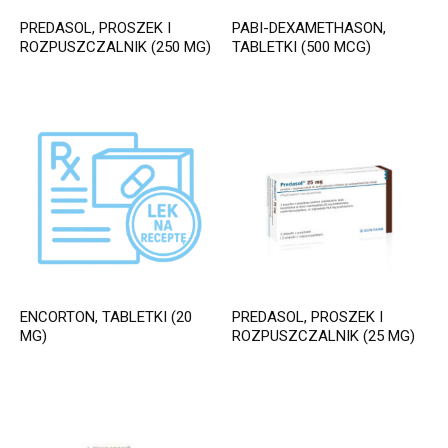
PREDASOL, PROSZEK I
PABI-DEXAMETHASON,
ROZPUSZCZALNIK (250 MG)
TABLETKI (500 MCG)
ENCORTON, TABLETKI (20
PREDASOL, PROSZEK I
MG)
ROZPUSZCZALNIK (25 MG)