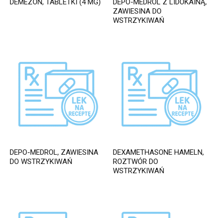
DEMEZON, TABLETKI (4 MG)
DEPO-MEDROL Z LIDOKAINĄ,
ZAWIESINA DO
WSTRZYKIWAŃ
DEPO-MEDROL, ZAWIESINA
DEXAMETHASONE HAMELN,
DO WSTRZYKIWAŃ
ROZTWÓR DO
WSTRZYKIWAŃ