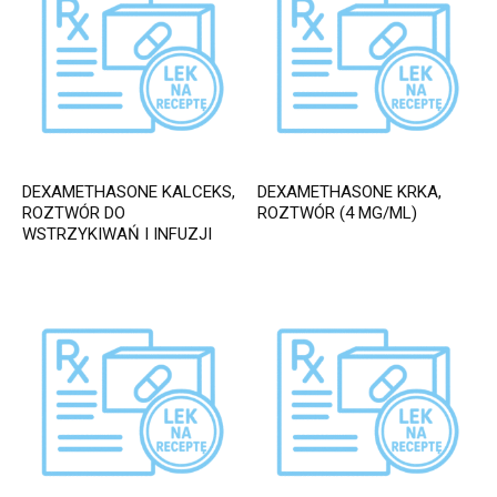
DEXAMETHASONE KALCEKS,
DEXAMETHASONE KRKA,
ROZTWÓR DO
ROZTWÓR (4 MG/ML)
WSTRZYKIWAŃ I INFUZJI