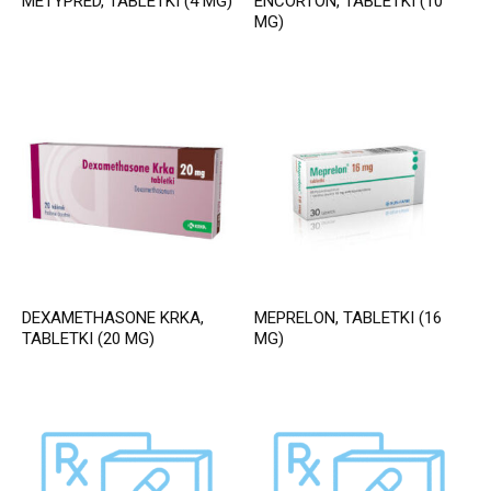
METYPRED, TABLETKI (4 MG)
ENCORTON, TABLETKI (10
MG)
DEXAMETHASONE KRKA,
MEPRELON, TABLETKI (16
TABLETKI (20 MG)
MG)