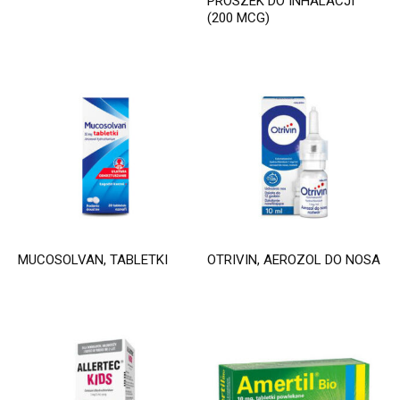
PROSZEK DO INHALACJI
(200 MCG)
MUCOSOLVAN, TABLETKI
OTRIVIN, AEROZOL DO NOSA