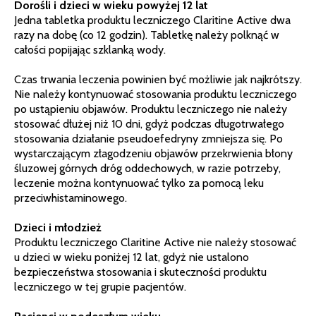
Dorośli i dzieci w wieku powyżej 12 lat
Jedna tabletka produktu leczniczego Claritine Active dwa
razy na dobę (co 12 godzin). Tabletkę należy polknąć w
całości popijając szklanką wody.
Czas trwania leczenia powinien być możliwie jak najkrótszy.
Nie należy kontynuować stosowania produktu leczniczego
po ustąpieniu objawów. Produktu leczniczego nie należy
stosować dłużej niż 10 dni, gdyż podczas długotrwałego
stosowania działanie pseudoefedryny zmniejsza się. Po
wystarczającym złagodzeniu objawów przekrwienia błony
śluzowej górnych dróg oddechowych, w razie potrzeby,
leczenie można kontynuować tylko za pomocą leku
przeciwhistaminowego.
Dzieci i młodzież
Produktu leczniczego Claritine Active nie należy stosować
u dzieci w wieku poniżej 12 lat, gdyż nie ustalono
bezpieczeństwa stosowania i skuteczności produktu
leczniczego w tej grupie pacjentów.