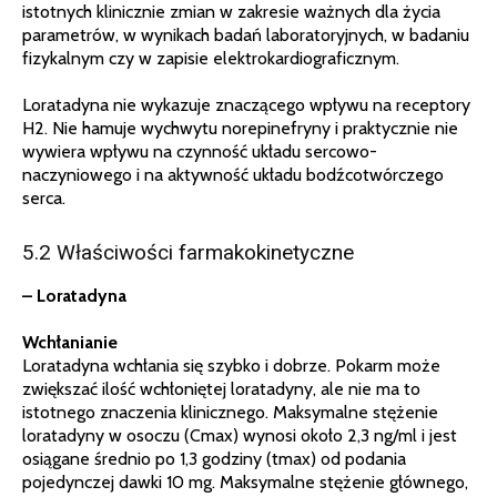
istotnych klinicznie zmian w zakresie ważnych dla życia
parametrów, w wynikach badań laboratoryjnych, w badaniu
fizykalnym czy w zapisie elektrokardiograficznym.
Loratadyna nie wykazuje znaczącego wpływu na receptory
H2. Nie hamuje wychwytu norepinefryny i praktycznie nie
wywiera wpływu na czynność układu sercowo-
naczyniowego i na aktywność układu bodźcotwórczego
serca.
5.2 Właściwości farmakokinetyczne
– Loratadyna
Wchłanianie
Loratadyna wchłania się szybko i dobrze. Pokarm może
zwiększać ilość wchłoniętej loratadyny, ale nie ma to
istotnego znaczenia klinicznego. Maksymalne stężenie
loratadyny w osoczu (Cmax) wynosi około 2,3 ng/ml i jest
osiągane średnio po 1,3 godziny (tmax) od podania
pojedynczej dawki 10 mg. Maksymalne stężenie głównego,