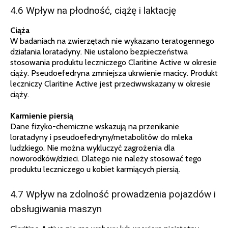
4.6 Wpływ na płodność, ciążę i laktację
Ciąża
W badaniach na zwierzętach nie wykazano teratogennego
działania loratadyny. Nie ustalono bezpieczeństwa
stosowania produktu leczniczego Claritine Active w okresie
ciąży. Pseudoefedryna zmniejsza ukrwienie macicy. Produkt
leczniczy Claritine Active jest przeciwwskazany w okresie
ciąży.
Karmienie piersią
Dane fizyko-chemiczne wskazują na przenikanie
loratadyny i pseudoefedryny/metabolitów do mleka
ludzkiego. Nie można wykluczyć zagrożenia dla
noworodków/dzieci. Dlatego nie należy stosować tego
produktu leczniczego u kobiet karmiących piersią.
4.7 Wpływ na zdolność prowadzenia pojazdów i
obsługiwania maszyn