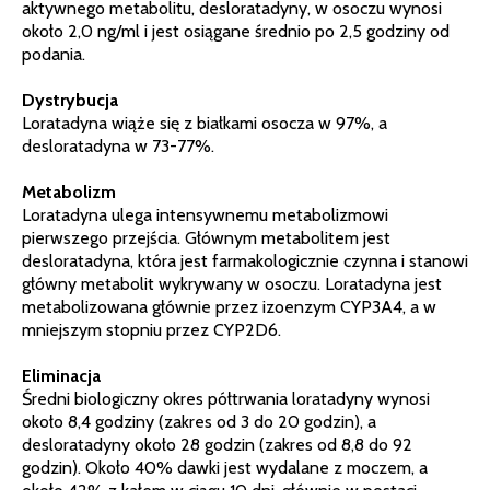
aktywnego metabolitu, desloratadyny, w osoczu wynosi
około 2,0 ng/ml i jest osiągane średnio po 2,5 godziny od
podania.
Dystrybucja
Loratadyna wiąże się z białkami osocza w 97%, a
desloratadyna w 73-77%.
Metabolizm
Loratadyna ulega intensywnemu metabolizmowi
pierwszego przejścia. Głównym metabolitem jest
desloratadyna, która jest farmakologicznie czynna i stanowi
główny metabolit wykrywany w osoczu. Loratadyna jest
metabolizowana głównie przez izoenzym CYP3A4, a w
mniejszym stopniu przez CYP2D6.
Eliminacja
Średni biologiczny okres półtrwania loratadyny wynosi
około 8,4 godziny (zakres od 3 do 20 godzin), a
desloratadyny około 28 godzin (zakres od 8,8 do 92
godzin). Około 40% dawki jest wydalane z moczem, a