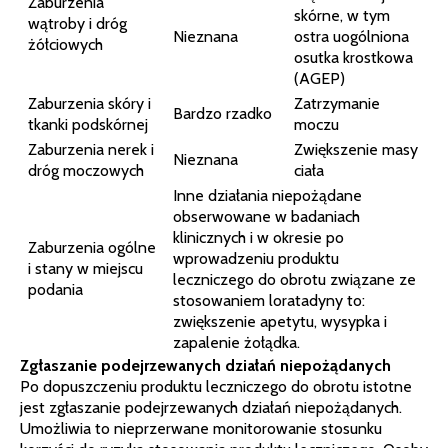
Zaburzenia
skórne, w tym
wątroby i dróg
Nieznana
ostra uogólniona
żółciowych
osutka krostkowa
(AGEP)
Zaburzenia skóry i
Zatrzymanie
Bardzo rzadko
tkanki podskórnej
moczu
Zaburzenia nerek i
Zwiększenie masy
Nieznana
dróg moczowych
ciała
Inne działania niepożądane
obserwowane w badaniach
klinicznych i w okresie po
Zaburzenia ogólne
wprowadzeniu produktu
i stany w miejscu
leczniczego do obrotu związane ze
podania
stosowaniem loratadyny to:
zwiększenie apetytu, wysypka i
zapalenie żołądka.
Zgłaszanie podejrzewanych działań niepożądanych
Po dopuszczeniu produktu leczniczego do obrotu istotne
jest zgłaszanie podejrzewanych działań niepożądanych.
Umożliwia to nieprzerwane monitorowanie stosunku