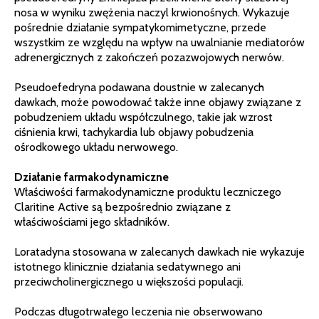
nosa w wyniku zwężenia naczyl krwionośnych. Wykazuje
pośrednie działanie sympatykomimetyczne, przede
wszystkim ze względu na wpływ na uwalnianie mediatorów
adrenergicznych z zakończeń pozazwojowych nerwów.
Pseudoefedryna podawana doustnie w zalecanych
dawkach, może powodować także inne objawy związane z
pobudzeniem układu współczulnego, takie jak wzrost
ciśnienia krwi, tachykardia lub objawy pobudzenia
ośrodkowego układu nerwowego.
Działanie farmakodynamiczne
Właściwości farmakodynamiczne produktu leczniczego
Claritine Active są bezpośrednio związane z
właściwościami jego składników.
Loratadyna stosowana w zalecanych dawkach nie wykazuje
istotnego klinicznie działania sedatywnego ani
przeciwcholinergicznego u większości populacji.
Podczas długotrwałego leczenia nie obserwowano