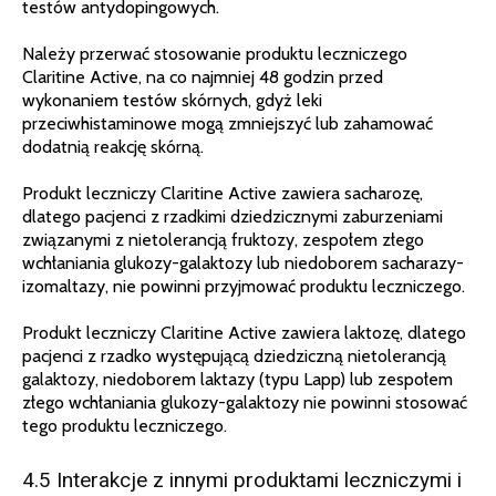
testów antydopingowych.
Należy przerwać stosowanie produktu leczniczego
Claritine Active, na co najmniej 48 godzin przed
wykonaniem testów skórnych, gdyż leki
przeciwhistaminowe mogą zmniejszyć lub zahamować
dodatnią reakcję skórną.
Produkt leczniczy Claritine Active zawiera sacharozę,
dlatego pacjenci z rzadkimi dziedzicznymi zaburzeniami
związanymi z nietolerancją fruktozy, zespołem złego
wchłaniania glukozy-galaktozy lub niedoborem sacharazy-
izomaltazy, nie powinni przyjmować produktu leczniczego.
Produkt leczniczy Claritine Active zawiera laktozę, dlatego
pacjenci z rzadko występującą dziedziczną nietolerancją
galaktozy, niedoborem laktazy (typu Lapp) lub zespołem
złego wchłaniania glukozy-galaktozy nie powinni stosować
tego produktu leczniczego.
4.5 Interakcje z innymi produktami leczniczymi i