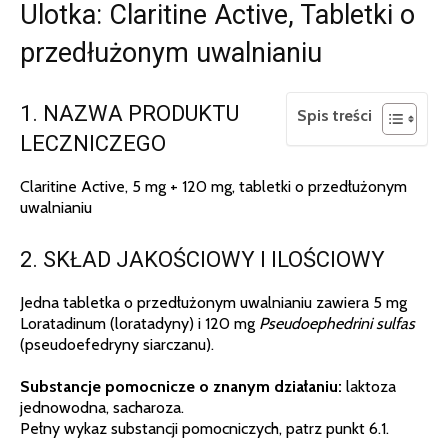
Ulotka: Claritine Active, Tabletki o
przedłużonym uwalnianiu
1. NAZWA PRODUKTU
Spis treści
LECZNICZEGO
Claritine Active, 5 mg + 120 mg, tabletki o przedłużonym
uwalnianiu
2. SKŁAD JAKOŚCIOWY I ILOŚCIOWY
Jedna tabletka o przedłużonym uwalnianiu zawiera 5 mg
Loratadinum (loratadyny) i 120 mg
Pseudoephedrini sulfas
(pseudoefedryny siarczanu).
Substancje pomocnicze o znanym działaniu:
laktoza
jednowodna, sacharoza.
Pełny wykaz substancji pomocniczych, patrz punkt 6.1.