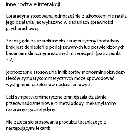
inne rodzaje interakcji
Loratadyna stosowana jednocześnie z alkoholem nie nasila
jego działania, jak wykazano w badaniach sprawności
psychoruchowej.
Ze względu na szeroki indeks terapeutyczny loratadyny,
brak jest doniesień o podejrzewanych lub potwierdzonych
badaniami klinicznymi istotnych interakcjach (patrz punkt
5.2).
Jednoczesne stosowanie inhibitorów monoaminooksydazy
i leków sympatykomimetycznych może spowodować
wystąpienie przełomów nadciśnieniowych.
Leki sympatykomimetyczne zmniejszają działanie
przeciwnadciśnieniowe α-metylodopy, mekamylaminy,
rezerpiny i guanetydyny.
Nie zaleca się stosowania produktu leczniczego z
następującymi lekami: