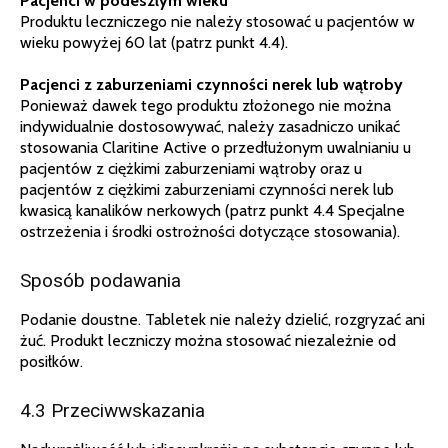
Pacjenci w podeszłym wieku
Produktu leczniczego nie należy stosować u pacjentów w
wieku powyżej 60 lat (patrz punkt 4.4).
Pacjenci z zaburzeniami czynności nerek lub wątroby
Ponieważ dawek tego produktu złożonego nie można
indywidualnie dostosowywać, należy zasadniczo unikać
stosowania Claritine Active o przedłużonym uwalnianiu u
pacjentów z ciężkimi zaburzeniami wątroby oraz u
pacjentów z ciężkimi zaburzeniami czynności nerek lub
kwasicą kanalików nerkowych (patrz punkt 4.4 Specjalne
ostrzeżenia i środki ostrożności dotyczące stosowania).
Sposób podawania
Podanie doustne. Tabletek nie należy dzielić, rozgryzać ani
żuć. Produkt leczniczy można stosować niezależnie od
posiłków.
4.3 Przeciwwskazania