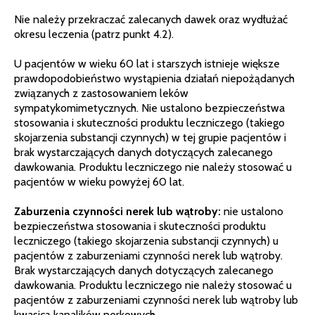
Nie należy przekraczać zalecanych dawek oraz wydłużać
okresu leczenia (patrz punkt 4.2).
U pacjentów w wieku 60 lat i starszych istnieje większe
prawdopodobieństwo wystąpienia działań niepożądanych
związanych z zastosowaniem leków
sympatykomimetycznych. Nie ustalono bezpieczeństwa
stosowania i skuteczności produktu leczniczego (takiego
skojarzenia substancji czynnych) w tej grupie pacjentów i
brak wystarczających danych dotyczących zalecanego
dawkowania. Produktu leczniczego nie należy stosować u
pacjentów w wieku powyżej 60 lat.
Zaburzenia czynności nerek lub wątroby:
nie ustalono
bezpieczeństwa stosowania i skuteczności produktu
leczniczego (takiego skojarzenia substancji czynnych) u
pacjentów z zaburzeniami czynności nerek lub wątroby.
Brak wystarczających danych dotyczących zalecanego
dawkowania. Produktu leczniczego nie należy stosować u
pacjentów z zaburzeniami czynności nerek lub wątroby lub
kwasicą kanalików nerkowych.