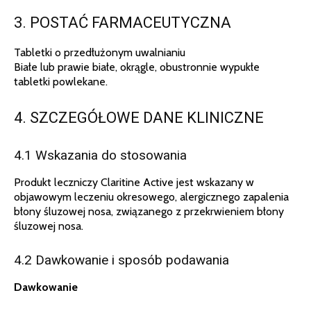
3. POSTAĆ FARMACEUTYCZNA
Tabletki o przedłużonym uwalnianiu
Białe lub prawie białe, okrągle, obustronnie wypukłe
tabletki powlekane.
4. SZCZEGÓŁOWE DANE KLINICZNE
4.1 Wskazania do stosowania
Produkt leczniczy Claritine Active jest wskazany w
objawowym leczeniu okresowego, alergicznego zapalenia
błony śluzowej nosa, związanego z przekrwieniem błony
śluzowej nosa.
4.2 Dawkowanie i sposób podawania
Dawkowanie