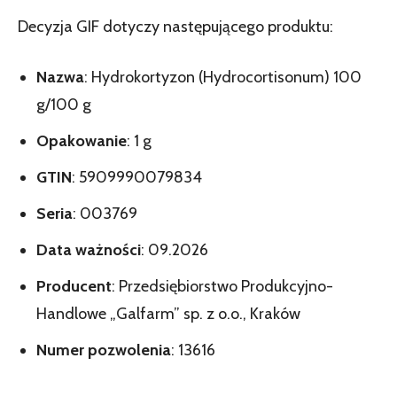
Decyzja GIF dotyczy następującego produktu:
Nazwa
: Hydrokortyzon (Hydrocortisonum) 100
g/100 g
Opakowanie
: 1 g
GTIN
: 5909990079834
Seria
: 003769
Data ważności
: 09.2026
Producent
: Przedsiębiorstwo Produkcyjno-
Handlowe „Galfarm” sp. z o.o., Kraków
Numer pozwolenia
: 13616