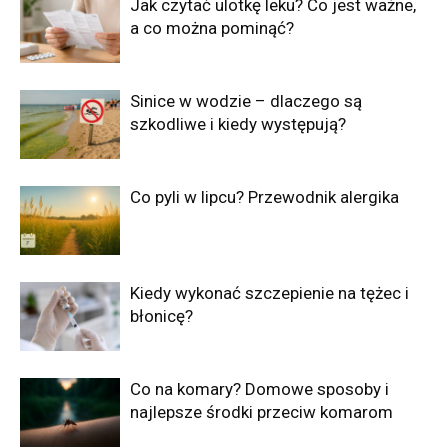
Jak czytać ulotkę leku? Co jest ważne,
a co można pominąć?
Sinice w wodzie – dlaczego są
szkodliwe i kiedy występują?
Co pyli w lipcu? Przewodnik alergika
Kiedy wykonać szczepienie na tężec i
błonicę?
Co na komary? Domowe sposoby i
najlepsze środki przeciw komarom