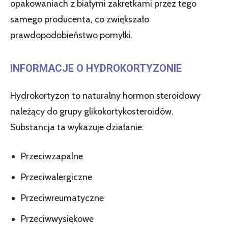
opakowaniach z białymi zakrętkami przez tego
samego producenta, co zwiększało
prawdopodobieństwo pomyłki.
INFORMACJE O HYDROKORTYZONIE
Hydrokortyzon to naturalny hormon steroidowy
należący do grupy glikokortykosteroidów.
Substancja ta wykazuje działanie:
Przeciwzapalne
Przeciwalergiczne
Przeciwreumatyczne
Przeciwwysiękowe