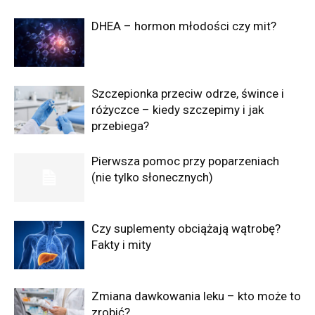
DHEA – hormon młodości czy mit?
Szczepionka przeciw odrze, śwince i
różyczce – kiedy szczepimy i jak
przebiega?
Pierwsza pomoc przy poparzeniach
(nie tylko słonecznych)
Czy suplementy obciążają wątrobę?
Fakty i mity
Zmiana dawkowania leku – kto może to
zrobić?