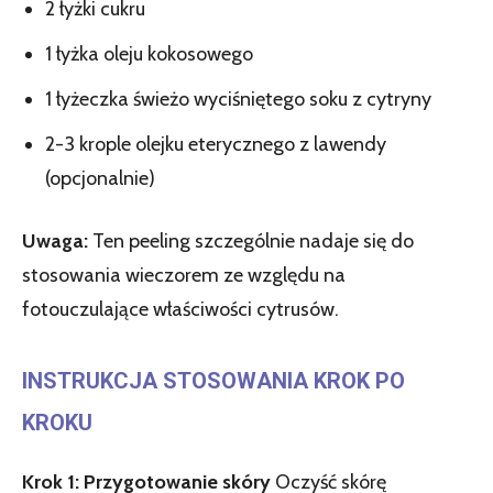
2 łyżki cukru
1 łyżka oleju kokosowego
1 łyżeczka świeżo wyciśniętego soku z cytryny
2-3 krople olejku eterycznego z lawendy
(opcjonalnie)
Uwaga:
Ten peeling szczególnie nadaje się do
stosowania wieczorem ze względu na
fotouczulające właściwości cytrusów.
INSTRUKCJA STOSOWANIA KROK PO
KROKU
Krok 1: Przygotowanie skóry
Oczyść skórę