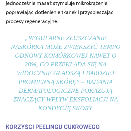
Jednocześnie masaż stymuluje mikrokrążenie,
poprawiając dotlenienie tkanek i przyspieszając
procesy regeneracyjne.
„REGULARNE ZŁUSZCZANIE
NASKÓRKA MOŻE ZWIĘKSZYĆ TEMPO
ODNOWY KOMÓRKOWEJ NAWET O
28%, CO PRZEKŁADA SIĘ NA
WIDOCZNIE GŁADSZĄ I BARDZIEJ
PROMIENNĄ SKÓRĘ” – BADANIA
DERMATOLOGICZNE POKAZUJĄ
ZNACZĄCY WPŁYW EKSFOLIACJI NA
KONDYCJĘ SKÓRY.
KORZYŚCI PEELINGU CUKROWEGO