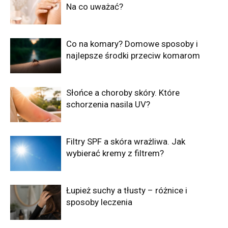
Na co uważać?
Co na komary? Domowe sposoby i
najlepsze środki przeciw komarom
Słońce a choroby skóry. Które
schorzenia nasila UV?
Filtry SPF a skóra wrażliwa. Jak
wybierać kremy z filtrem?
Łupież suchy a tłusty – różnice i
sposoby leczenia