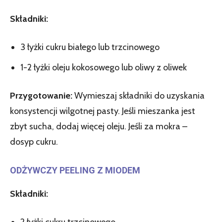
Składniki:
3 łyżki cukru białego lub trzcinowego
1-2 łyżki oleju kokosowego lub oliwy z oliwek
Przygotowanie:
Wymieszaj składniki do uzyskania
konsystencji wilgotnej pasty. Jeśli mieszanka jest
zbyt sucha, dodaj więcej oleju. Jeśli za mokra –
dosyp cukru.
ODŻYWCZY PEELING Z MIODEM
Składniki:
2 łyżki cukru trzcinowego