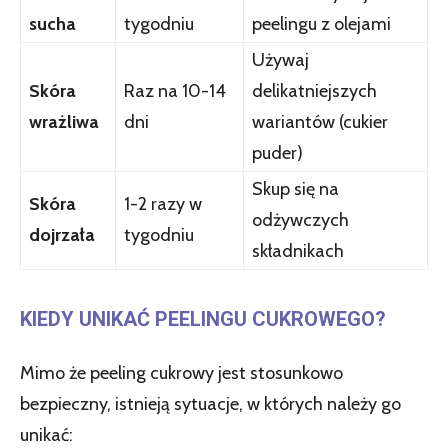
sucha
tygodniu
peelingu z olejami
Używaj
Skóra
Raz na 10-14
delikatniejszych
wrażliwa
dni
wariantów (cukier
puder)
Skup się na
Skóra
1-2 razy w
odżywczych
dojrzała
tygodniu
składnikach
KIEDY UNIKAĆ PEELINGU CUKROWEGO?
Mimo że peeling cukrowy jest stosunkowo
bezpieczny, istnieją sytuacje, w których należy go
unikać: