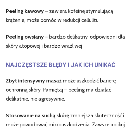
Peeling kawowy
– zawiera kofeinę stymulującą
krążenie, może pomóc w redukcji cellulitu
Peeling owsiany
– bardzo delikatny, odpowiedni dla
skóry atopowej i bardzo wrażliwej
NAJCZĘSTSZE BŁĘDY I JAK ICH UNIKAĆ
Zbyt intensywny masaż
może uszkodzić barierę
ochronną skóry. Pamiętaj – peeling ma działać
delikatnie, nie agresywnie.
Stosowanie na suchą skórę
zmniejsza skuteczność i
może powodować mikrouszkodzenia. Zawsze aplikuj