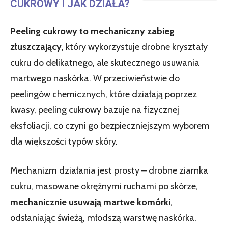
CUKROWY I JAK DZIAŁA?
Peeling cukrowy to mechaniczny zabieg
złuszczający
, który wykorzystuje drobne kryształy
cukru do delikatnego, ale skutecznego usuwania
martwego naskórka. W przeciwieństwie do
peelingów chemicznych, które działają poprzez
kwasy, peeling cukrowy bazuje na fizycznej
eksfoliacji, co czyni go bezpieczniejszym wyborem
dla większości typów skóry.
Mechanizm działania jest prosty – drobne ziarnka
cukru, masowane okrężnymi ruchami po skórze,
mechanicznie usuwają martwe komórki
,
odsłaniając świeżą, młodszą warstwę naskórka.