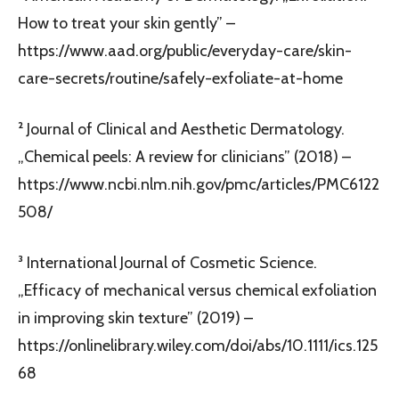
How to treat your skin gently” –
https://www.aad.org/public/everyday-care/skin-
care-secrets/routine/safely-exfoliate-at-home
² Journal of Clinical and Aesthetic Dermatology.
„Chemical peels: A review for clinicians” (2018) –
https://www.ncbi.nlm.nih.gov/pmc/articles/PMC6122
508/
³ International Journal of Cosmetic Science.
„Efficacy of mechanical versus chemical exfoliation
in improving skin texture” (2019) –
https://onlinelibrary.wiley.com/doi/abs/10.1111/ics.125
68