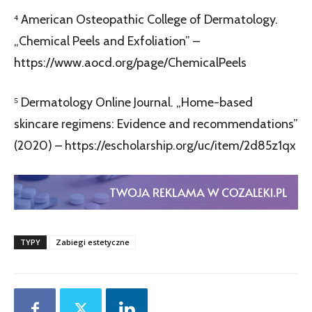
⁴ American Osteopathic College of Dermatology.
„Chemical Peels and Exfoliation” –
https://www.aocd.org/page/ChemicalPeels
⁵ Dermatology Online Journal. „Home-based
skincare regimens: Evidence and recommendations”
(2020) – https://escholarship.org/uc/item/2d85z1qx
TYPY
Zabiegi estetyczne