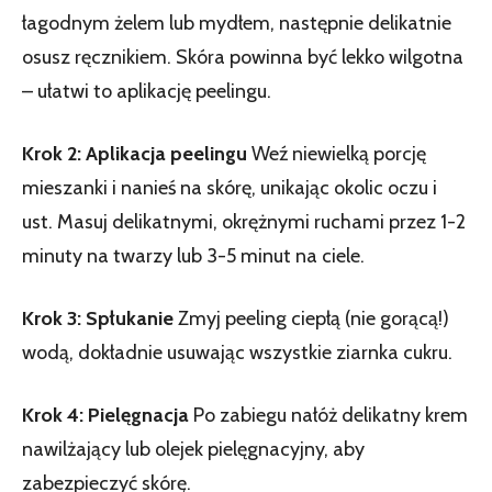
łagodnym żelem lub myd­łem, następnie delikatnie
osusz ręcznikiem. Skóra powinna być lekko wilgotna
– ułatwi to aplikację peelingu.
Krok 2: Aplikacja peelingu
Weź niewielką porcję
mieszanki i nanieś na skórę, unikając okolic oczu i
ust. Masuj delikatnymi, okrężnymi ruchami przez 1-2
minuty na twarzy lub 3-5 minut na ciele.
Krok 3: Spłukanie
Zmyj peeling ciepłą (nie gorącą!)
wodą, dokładnie usuwając wszystkie ziarnka cukru.
Krok 4: Pielęgnacja
Po zabiegu nałóż delikatny krem
nawilżający lub olejek pielęgnacyjny, aby
zabezpieczyć skórę.