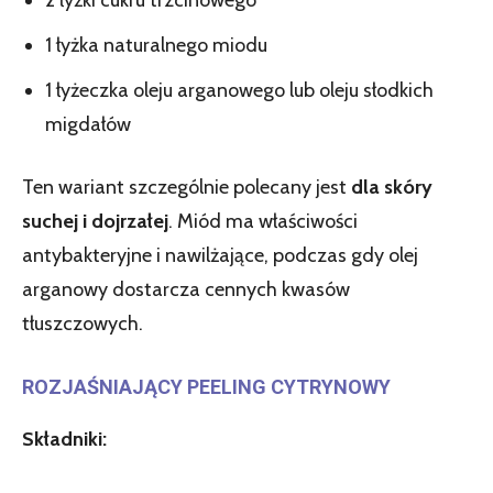
1 łyżka naturalnego miodu
1 łyżeczka oleju arganowego lub oleju słodkich
migdałów
Ten wariant szczególnie polecany jest
dla skóry
suchej i dojrzałej
. Miód ma właściwości
antybakteryjne i nawilżające, podczas gdy olej
arganowy dostarcza cennych kwasów
tłuszczowych.
ROZJAŚNIAJĄCY PEELING CYTRYNOWY
Składniki: