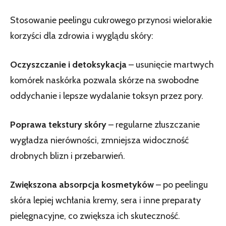
Stosowanie peelingu cukrowego przynosi wielorakie
korzyści dla zdrowia i wyglądu skóry:
Oczyszczanie i detoksykacja
– usunięcie martwych
komórek naskórka pozwala skórze na swobodne
oddychanie i lepsze wydalanie toksyn przez pory.
Poprawa tekstury skóry
– regularne złuszczanie
wygładza nierówności, zmniejsza widoczność
drobnych blizn i przebarwień.
Zwiększona absorpcja kosmetyków
– po peelingu
skóra lepiej wchłania kremy, sera i inne preparaty
pielęgnacyjne, co zwiększa ich skuteczność.