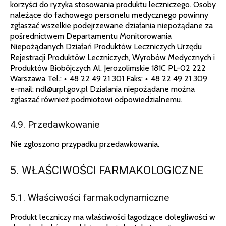
korzyści do ryzyka stosowania produktu leczniczego. Osoby
należące do fachowego personelu medycznego powinny
zgłaszać wszelkie podejrzewane działania niepożądane za
pośrednictwem Departamentu Monitorowania
Niepożądanych Działań Produktów Leczniczych Urzędu
Rejestracji Produktów Leczniczych, Wyrobów Medycznych i
Produktów Biobójczych Al. Jerozolimskie 181C PL-02 222
Warszawa Tel.: + 48 22 49 21 301 Faks: + 48 22 49 21 309
e-mail: ndl@urpl.gov.pl Działania niepożądane można
zgłaszać również podmiotowi odpowiedzialnemu.
4.9. Przedawkowanie
Nie zgłoszono przypadku przedawkowania.
5. WŁAŚCIWOŚCI FARMAKOLOGICZNE
5.1. Właściwości farmakodynamiczne
Produkt leczniczy ma właściwości łagodzące dolegliwości w