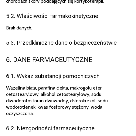
chorobach skóry poddających się kortykoterapii.
5.2. Właściwości farmakokinetyczne
Brak danych.
5.3. Przedkliniczne dane o bezpieczeństwie
6. DANE FARMACEUTYCZNE
6.1. Wykaz substancji pomocniczych
Wazelina biała, parafina ciekła, makrogolu eter
cetostearylowy, alkohol cetostearylowy, sodu
diwodorofosforan dwuwodny, chlorokrezol, sodu
wodorotlenek, kwas fosforowy stężony, woda
oczyszczona.
6.2. Niezgodności farmaceutyczne