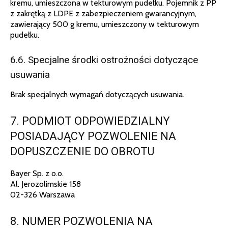
kremu, umieszczona w tekturowym pudełku. Pojemnik z PP
z zakrętką z LDPE z zabezpieczeniem gwarancyjnym,
zawierający 500 g kremu, umieszczony w tekturowym
pudełku.
6.6. Specjalne środki ostrożności dotyczące
usuwania
Brak specjalnych wymagań dotyczących usuwania.
7. PODMIOT ODPOWIEDZIALNY
POSIADAJĄCY POZWOLENIE NA
DOPUSZCZENIE DO OBROTU
Bayer Sp. z o.o.
Al. Jerozolimskie 158
02-326 Warszawa
8. NUMER POZWOLENIA NA