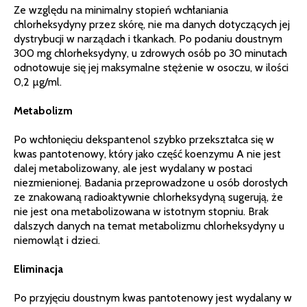
Ze względu na minimalny stopień wchłaniania
chlorheksydyny przez skórę, nie ma danych dotyczących jej
dystrybucji w narządach i tkankach. Po podaniu doustnym
300 mg chlorheksydyny, u zdrowych osób po 30 minutach
odnotowuje się jej maksymalne stężenie w osoczu, w ilości
0,2 µg/ml.
Metabolizm
Po wchłonięciu dekspantenol szybko przekształca się w
kwas pantotenowy, który jako część koenzymu A nie jest
dalej metabolizowany, ale jest wydalany w postaci
niezmienionej. Badania przeprowadzone u osób dorosłych
ze znakowaną radioaktywnie chlorheksydyną sugerują, że
nie jest ona metabolizowana w istotnym stopniu. Brak
dalszych danych na temat metabolizmu chlorheksydyny u
niemowląt i dzieci.
Eliminacja
Po przyjęciu doustnym kwas pantotenowy jest wydalany w