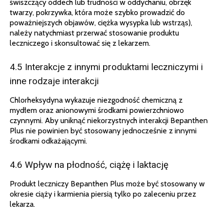
świszczący oddech lub trudności w oddychaniu, obrzęk
twarzy, pokrzywka, która może szybko prowadzić do
poważniejszych objawów, ciężka wysypka lub wstrząs),
należy natychmiast przerwać stosowanie produktu
leczniczego i skonsultować się z lekarzem.
4.5 Interakcje z innymi produktami leczniczymi i
inne rodzaje interakcji
Chlorheksydyna wykazuje niezgodność chemiczną z
mydłem oraz anionowymi środkami powierzchniowo
czynnymi. Aby uniknąć niekorzystnych interakcji Bepanthen
Plus nie powinien być stosowany jednocześnie z innymi
środkami odkażającymi.
4.6 Wpływ na płodność, ciążę i laktację
Produkt leczniczy Bepanthen Plus może być stosowany w
okresie ciąży i karmienia piersią tylko po zaleceniu przez
lekarza.