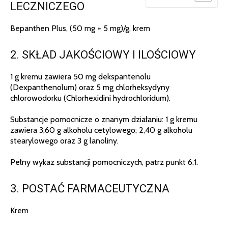
LECZNICZEGO
Bepanthen Plus, (50 mg + 5 mg)/g, krem
2. SKŁAD JAKOŚCIOWY I ILOŚCIOWY
1 g kremu zawiera 50 mg dekspantenolu
(Dexpanthenolum) oraz 5 mg chlorheksydyny
chlorowodorku (Chlorhexidini hydrochloridum).
Substancje pomocnicze o znanym działaniu: 1 g kremu
zawiera 3,60 g alkoholu cetylowego; 2,40 g alkoholu
stearylowego oraz 3 g lanoliny.
Pełny wykaz substancji pomocniczych, patrz punkt 6.1.
3. POSTAĆ FARMACEUTYCZNA
Krem