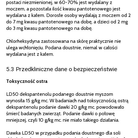
postaci niezmienionej, w 60-70% jest wydalany z
moczem, a pozostała ilość kwasu pantotenowego jest
wydalana z kałem. Dorosłe osoby wydalają z moczem od 2
do 7 mg kwasu pantotenowego na dobę, a dzieci od 2 mg
do 3 mg kwasu pantotenowego na dobę.
Chlorheksydyna zastosowana na skórę praktycznie nie
ulega wchłonięciu. Podana doustnie, niemal w całości
wydalana jest z kałem.
5.3 Przedkliniczne dane o bezpieczeństwie
Toksyczność ostra
LD50 dekspantenolu podanego doustnie myszom
wynosiła 15 g/kg mc. W badaniach nad toksycznością ostrą
dekspantenolu podanie dawki 20 g/kg mc. powodowało
śmierć badanych zwierząt. Podanie dawki o połowę
mniejszej, czyli 10 g/kg mc. nie miało takiego działania.
Dawka LD50 w przypadku podania doustnego dla soli