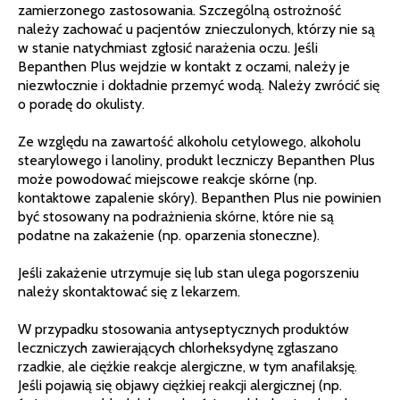
zamierzonego zastosowania. Szczególną ostrożność
należy zachować u pacjentów znieczulonych, którzy nie są
w stanie natychmiast zgłosić narażenia oczu. Jeśli
Bepanthen Plus wejdzie w kontakt z oczami, należy je
niezwłocznie i dokładnie przemyć wodą. Należy zwrócić się
o poradę do okulisty.
Ze względu na zawartość alkoholu cetylowego, alkoholu
stearylowego i lanoliny, produkt leczniczy Bepanthen Plus
może powodować miejscowe reakcje skórne (np.
kontaktowe zapalenie skóry). Bepanthen Plus nie powinien
być stosowany na podrażnienia skórne, które nie są
podatne na zakażenie (np. oparzenia słoneczne).
Jeśli zakażenie utrzymuje się lub stan ulega pogorszeniu
należy skontaktować się z lekarzem.
W przypadku stosowania antyseptycznych produktów
leczniczych zawierających chlorheksydynę zgłaszano
rzadkie, ale ciężkie reakcje alergiczne, w tym anafilaksję.
Jeśli pojawią się objawy ciężkiej reakcji alergicznej (np.