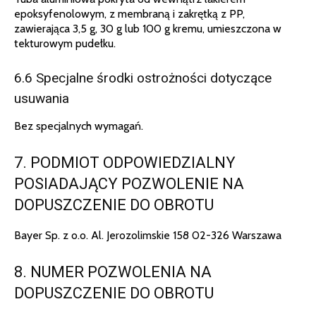
epoksyfenolowym, z membraną i zakrętką z PP,
zawierająca 3,5 g, 30 g lub 100 g kremu, umieszczona w
tekturowym pudełku.
6.6 Specjalne środki ostrożności dotyczące
usuwania
Bez specjalnych wymagań.
7. PODMIOT ODPOWIEDZIALNY
POSIADAJĄCY POZWOLENIE NA
DOPUSZCZENIE DO OBROTU
Bayer Sp. z o.o. Al. Jerozolimskie 158 02-326 Warszawa
8. NUMER POZWOLENIA NA
DOPUSZCZENIE DO OBROTU