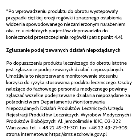
*Po wprowadzeniu produktu do obrotu występowały
przypadki ciężkiej erozji rogówki i znacznego osłabienia
widzenia spowodowanego niezamierzonym narażeniem
oka, co u niektórych pacjentów doprowadziło do
konieczności przeszczepienia rogówki (patrz punkt 4.4).
Zgłaszanie podejrzewanych działań niepożądanych
Po dopuszczeniu produktu leczniczego do obrotu istotne
jest zgłaszanie podejrzewanych działań niepożądanych.
Umożliwia to nieprzerwane monitorowanie stosunku
korzyści do ryzyka stosowania produktu leczniczego. Osoby
należące do fachowego personelu medycznego powinny
zgłaszać wszelkie podejrzewane działania niepożądane za
pośrednictwem Departamentu Monitorowania
Niepożądanych Działań Produktów Leczniczych Urzędu
Rejestracji Produktów Leczniczych, Wyrobów Medycznych i
Produktów Biobójczych: Al. Jerozolimskie 181C, 02-222
Warszawa, tel.: + 48 22 49-21-301, fax: +48 22 49-21-309,
strona internetowa: https://smz.ezdrowie.gov.pl