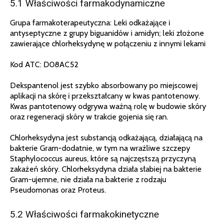
5.1 Właściwości farmakodynamiczne
Grupa farmakoterapeutyczna: Leki odkażające i
antyseptyczne z grupy biguanidów i amidyn; leki złożone
zawierające chlorheksydynę w połączeniu z innymi lekami
Kod ATC: D08AC52
Dekspantenol jest szybko absorbowany po miejscowej
aplikacji na skórę i przekształcany w kwas pantotenowy.
Kwas pantotenowy odgrywa ważną rolę w budowie skóry
oraz regeneracji skóry w trakcie gojenia się ran.
Chlorheksydyna jest substancją odkażającą, działającą na
bakterie Gram-dodatnie, w tym na wrażliwe szczepy
Staphylococcus aureus, które są najczęstszą przyczyną
zakażeń skóry. Chlorheksydyna działa słabiej na bakterie
Gram-ujemne, nie działa na bakterie z rodzaju
Pseudomonas oraz Proteus.
5.2 Właściwości farmakokinetyczne