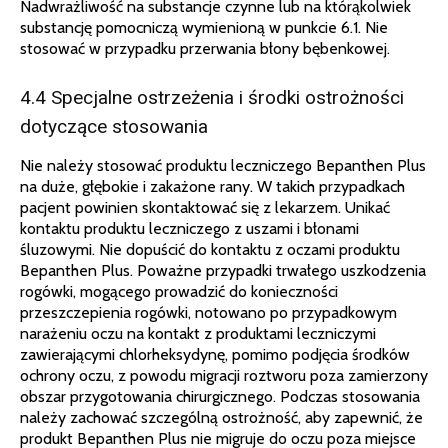
Nadwrażliwość na substancje czynne lub na którąkolwiek
substancję pomocniczą wymienioną w punkcie 6.1. Nie
stosować w przypadku przerwania błony bębenkowej.
4.4 Specjalne ostrzeżenia i środki ostrożności
dotyczące stosowania
Nie należy stosować produktu leczniczego Bepanthen Plus
na duże, głębokie i zakażone rany. W takich przypadkach
pacjent powinien skontaktować się z lekarzem. Unikać
kontaktu produktu leczniczego z uszami i błonami
śluzowymi. Nie dopuścić do kontaktu z oczami produktu
Bepanthen Plus. Poważne przypadki trwałego uszkodzenia
rogówki, mogącego prowadzić do konieczności
przeszczepienia rogówki, notowano po przypadkowym
narażeniu oczu na kontakt z produktami leczniczymi
zawierającymi chlorheksydynę, pomimo podjęcia środków
ochrony oczu, z powodu migracji roztworu poza zamierzony
obszar przygotowania chirurgicznego. Podczas stosowania
należy zachować szczególną ostrożność, aby zapewnić, że
produkt Bepanthen Plus nie migruje do oczu poza miejsce