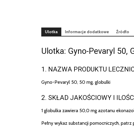
Ulotka
Informacje dodatkowe
Źródło
Ulotka: Gyno-Pevaryl 50, G
1. NAZWA PRODUKTU LECZNI
Gyno-Pevaryl 50, 50 mg, globulki
2. SKŁAD JAKOŚCIOWY I ILOŚ
1 globulka zawiera 50,0 mg azotanu ekonazolu
Pełny wykaz substancji pomocniczych, patrz p