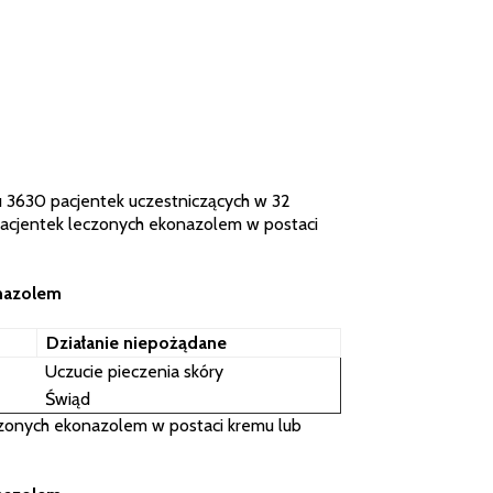
3630 pacjentek uczestniczących w 32
 pacjentek leczonych ekonazolem w postaci
onazolem
Działanie niepożądane
Uczucie pieczenia skóry
Świąd
czonych ekonazolem w postaci kremu lub