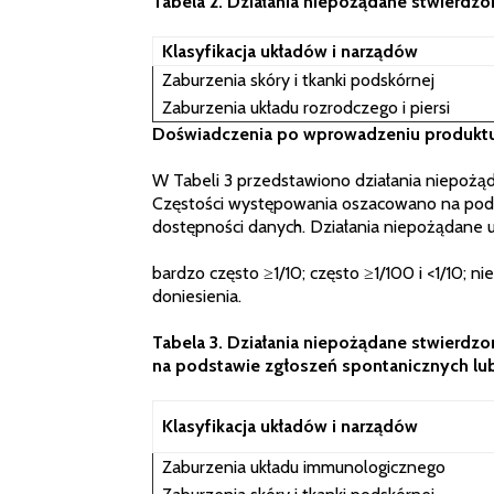
Tabela 2. Działania niepożądane stwierdz
Klasyfikacja układów i narządów
Zaburzenia skóry i tkanki podskórnej
Zaburzenia układu rozrodczego i piersi
Doświadczenia po wprowadzeniu produkt
W Tabeli 3 przedstawiono działania niepożą
Częstości występowania oszacowano na podst
dostępności danych. Działania niepożądane
bardzo często ≥1/10; często ≥1/100 i <1/10; 
doniesienia.
Tabela 3. Działania niepożądane stwierd
na podstawie zgłoszeń spontanicznych lub
Klasyfikacja układów i narządów
Zaburzenia układu immunologicznego