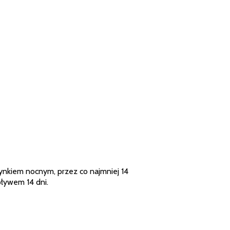
zynkiem nocnym, przez co najmniej 14
pływem 14 dni.