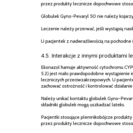
przez produkty lecznicze dopochwowe stosow
Globulek Gyno-Pevaryl 50 nie należy kojar
Leczenie należy przerwać, jeśli wystąpią nas
U pacjentek z nadwrażliwością na pochodne
4.5. Interakcje z innymi produktami le
Ekonazol hamuje aktywność cytochromu CYP
5.2) jest mało prawdopodobne wystąpienie in
leczniczych przeciwzakrzepowych. U pacjente
zachować ostrożność i kontrolować działani
Należy unikać kontaktu globulek Gyno-Pevar
składniki globulek mogą uszkadzać lateks.
Pacjentki stosujące plemnikobójcze produkt
przez produkty lecznicze dopochwowe stosow