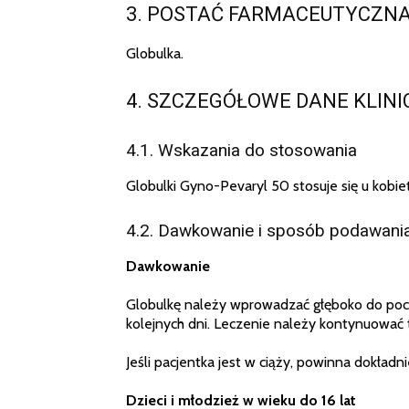
3. POSTAĆ FARMACEUTYCZN
Globulka.
4. SZCZEGÓŁOWE DANE KLIN
4.1. Wskazania do stosowania
Globulki Gyno-Pevaryl 50 stosuje się u kobie
4.2. Dawkowanie i sposób podawani
Dawkowanie
Globulkę należy wprowadzać głęboko do pochw
kolejnych dni. Leczenie należy kontynuować 
Jeśli pacjentka jest w ciąży, powinna dokładn
Dzieci i młodzież w wieku do 16 lat