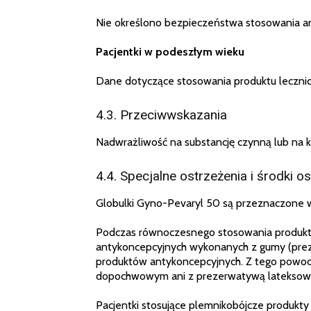
Nie określono bezpieczeństwa stosowania ani
Pacjentki w podeszłym wieku
Dane dotyczące stosowania produktu lecznicz
4.3. Przeciwwskazania
Nadwrażliwość na substancję czynną lub na k
4.4. Specjalne ostrzeżenia i środki 
Globulki Gyno-Pevaryl 50 są przeznaczone 
Podczas równoczesnego stosowania produkt
antykoncepcyjnych wykonanych z gumy (pre
produktów antykoncepcyjnych. Z tego powod
dopochwowym ani z prezerwatywą lateksow
Pacjentki stosujące plemnikobójcze produkt