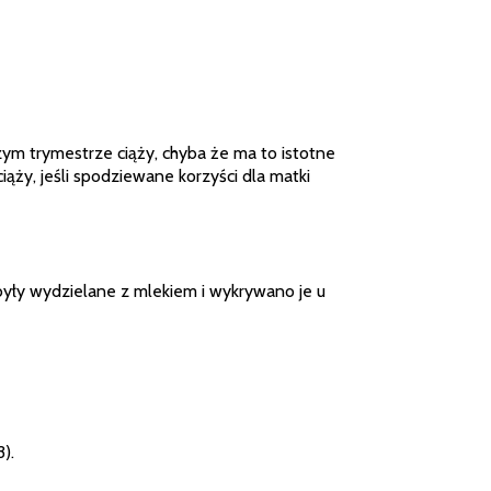
ym trymestrze ciąży, chyba że ma to istotne
ąży, jeśli spodziewane korzyści dla matki
były wydzielane z mlekiem i wykrywano je u
).