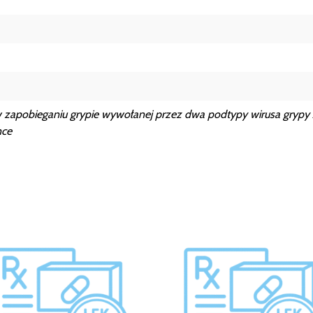
zapobieganiu grypie wywołanej przez dwa podtypy wirusa grypy A
nce