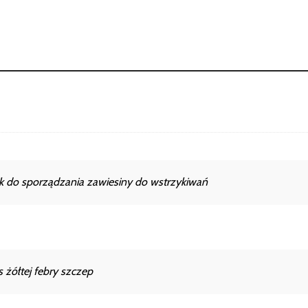
ik do sporządzania zawiesiny do wstrzykiwań
żółtej febry szczep