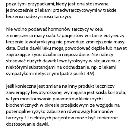
poza tymi przypadkami, kiedy jest ona stosowana
jednocześnie z lekami przeciwtarczycowymi w trakcie
leczenia nadezynności tarczycy.
Nie wolno podawać hormonów tarczycy w celu
zmniejszenia masy ciała. U pacjentów w stanie eutyreozy
leczenie lewotyroksyną nie powoduje zmniejszenia masy
ciała. Duże dawki leku mogą powodować ciężkie lub nawet
zagrażające życiu działania niepożądane. Nie należy
stosować dużych dawek lewotyroksyny w skojarzeniu z
niektórymi substancjami na odchudzanie, np. z lekami
sympatykomimetycznymi (patrz punkt 4.9).
Jeśli konieczna jest zmiana na inny produkt leczniczy
zawierający lewotyroksynę, wymagana jest ścisła kontrola,
w tym monitorowanie parametrów klinicznych i
biochemicznych w okresie przejściowym ze względu na
potencjalne ryzyko zaburzeń równowagi hormonów
tarczycy. U niektórych pacjentów może być konieczne
dostosowanie dawki.