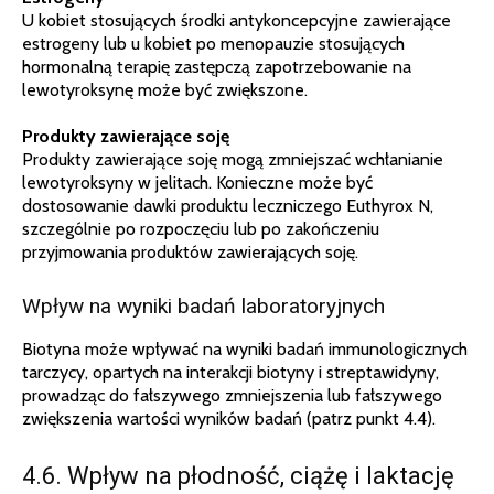
U kobiet stosujących środki antykoncepcyjne zawierające
estrogeny lub u kobiet po menopauzie stosujących
hormonalną terapię zastępczą zapotrzebowanie na
lewotyroksynę może być zwiększone.
Produkty zawierające soję
Produkty zawierające soję mogą zmniejszać wchłanianie
lewotyroksyny w jelitach. Konieczne może być
dostosowanie dawki produktu leczniczego Euthyrox N,
szczególnie po rozpoczęciu lub po zakończeniu
przyjmowania produktów zawierających soję.
Wpływ na wyniki badań laboratoryjnych
Biotyna może wpływać na wyniki badań immunologicznych
tarczycy, opartych na interakcji biotyny i streptawidyny,
prowadząc do fałszywego zmniejszenia lub fałszywego
zwiększenia wartości wyników badań (patrz punkt 4.4).
4.6. Wpływ na płodność, ciążę i laktację