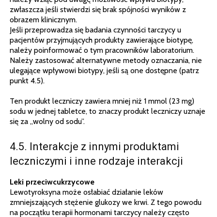
zwłaszcza jeśli stwierdzi się brak spójności wyników z
obrazem klinicznym.
Jeśli przeprowadza się badania czynności tarczycy u
pacjentów przyjmujących produkty zawierające biotypę,
należy poinformować o tym pracowników laboratorium.
Należy zastosować alternatywne metody oznaczania, nie
ulegające wpływowi biotypy, jeśli są one dostępne (patrz
punkt 4.5).
Ten produkt leczniczy zawiera mniej niż 1 mmol (23 mg)
sodu w jednej tabletce, to znaczy produkt leczniczy uznaje
się za „wolny od sodu”.
4.5. Interakcje z innymi produktami
leczniczymi i inne rodzaje interakcji
Leki przeciwcukrzycowe
Lewotyroksyna może osłabiać działanie leków
zmniejszających stężenie glukozy we krwi. Z tego powodu
na początku terapii hormonami tarczycy należy często