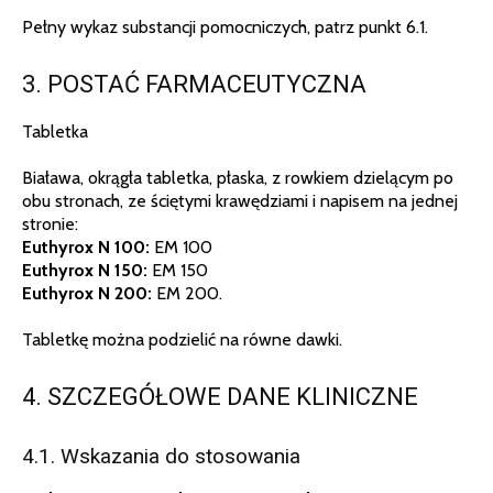
Pełny wykaz substancji pomocniczych, patrz punkt 6.1.
3. POSTAĆ FARMACEUTYCZNA
Tabletka
Biaława, okrągła tabletka, płaska, z rowkiem dzielącym po
obu stronach, ze ściętymi krawędziami i napisem na jednej
stronie:
Euthyrox N 100:
EM 100
Euthyrox N 150:
EM 150
Euthyrox N 200:
EM 200.
Tabletkę można podzielić na równe dawki.
4. SZCZEGÓŁOWE DANE KLINICZNE
4.1. Wskazania do stosowania