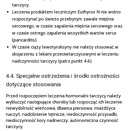
tarczycy.
Leczenia produktem leczniczym Euthyrox N nie wolno
rozpoczynać po świeżo przebytym zawale mięśnia
sercowego, w czasie zapalenia mięśnia sercowego oraz
w czasie ostrego zapalenia wszystkich warstw serca
(pancarditis).
W czasie ciąży lewotyroksyny nie należy stosować w
skojarzeniu z lekami przeciwtarczycowymi w leczeniu
nadczynności tarczycy (patrz punkt 4.6).
4.4. Specjalne ostrzeżenia i środki ostrożności
dotyczące stosowania
Przed rozpoczęciem leczenia hormonalni tarczycy należy
wykluczyć następujące choroby lub rozpocząć ich leczenie:
niewydolność wieńcowa, dławica piersiowa, miażdżyca
naczyń, nadciśnienie tętnicze, niedoczynność przysadki,
niedoczynność kory nadnerczy, autonomiczna czynność
tarczycy.