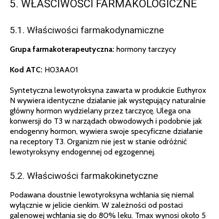
5. WŁAŚCIWOŚCI FARMAKOLOGICZNE
5.1. Właściwości farmakodynamiczne
Grupa farmakoterapeutyczna:
hormony tarczycy
Kod ATC:
H03AA01
Syntetyczna lewotyroksyna zawarta w produkcie Euthyrox
N wywiera identyczne działanie jak występujący naturalnie
główny hormon wydzielany przez tarczycę. Ulega ona
konwersji do T3 w narządach obwodowych i podobnie jak
endogenny hormon, wywiera swoje specyficzne działanie
na receptory T3. Organizm nie jest w stanie odróżnić
lewotyroksyny endogennej od egzogennej.
5.2. Właściwości farmakokinetyczne
Podawana doustnie lewotyroksyna wchłania się niemal
wyłącznie w jelicie cienkim. W zależności od postaci
galenowej wchłania się do 80% leku. Tmax wynosi około 5