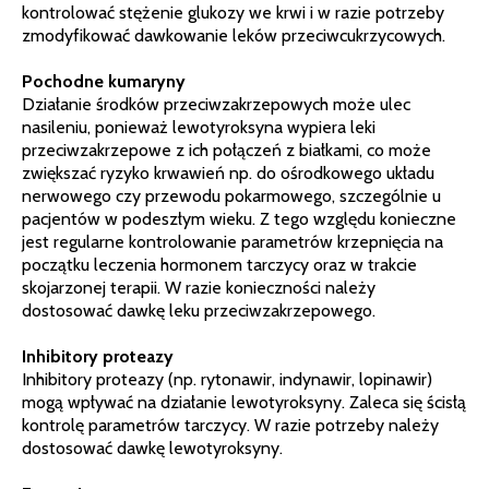
kontrolować stężenie glukozy we krwi i w razie potrzeby
zmodyfikować dawkowanie leków przeciwcukrzycowych.
Pochodne kumaryny
Działanie środków przeciwzakrzepowych może ulec
nasileniu, ponieważ lewotyroksyna wypiera leki
przeciwzakrzepowe z ich połączeń z białkami, co może
zwiększać ryzyko krwawień np. do ośrodkowego układu
nerwowego czy przewodu pokarmowego, szczególnie u
pacjentów w podeszłym wieku. Z tego względu konieczne
jest regularne kontrolowanie parametrów krzepnięcia na
początku leczenia hormonem tarczycy oraz w trakcie
skojarzonej terapii. W razie konieczności należy
dostosować dawkę leku przeciwzakrzepowego.
Inhibitory proteazy
Inhibitory proteazy (np. rytonawir, indynawir, lopinawir)
mogą wpływać na działanie lewotyroksyny. Zaleca się ścisłą
kontrolę parametrów tarczycy. W razie potrzeby należy
dostosować dawkę lewotyroksyny.