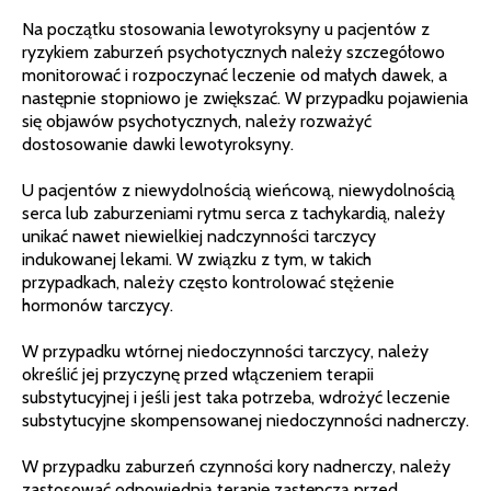
Na początku stosowania lewotyroksyny u pacjentów z
ryzykiem zaburzeń psychotycznych należy szczegółowo
monitorować i rozpoczynać leczenie od małych dawek, a
następnie stopniowo je zwiększać. W przypadku pojawienia
się objawów psychotycznych, należy rozważyć
dostosowanie dawki lewotyroksyny.
U pacjentów z niewydolnością wieńcową, niewydolnością
serca lub zaburzeniami rytmu serca z tachykardią, należy
unikać nawet niewielkiej nadczynności tarczycy
indukowanej lekami. W związku z tym, w takich
przypadkach, należy często kontrolować stężenie
hormonów tarczycy.
W przypadku wtórnej niedoczynności tarczycy, należy
określić jej przyczynę przed włączeniem terapii
substytucyjnej i jeśli jest taka potrzeba, wdrożyć leczenie
substytucyjne skompensowanej niedoczynności nadnerczy.
W przypadku zaburzeń czynności kory nadnerczy, należy
zastosować odpowiednią terapię zastępczą przed