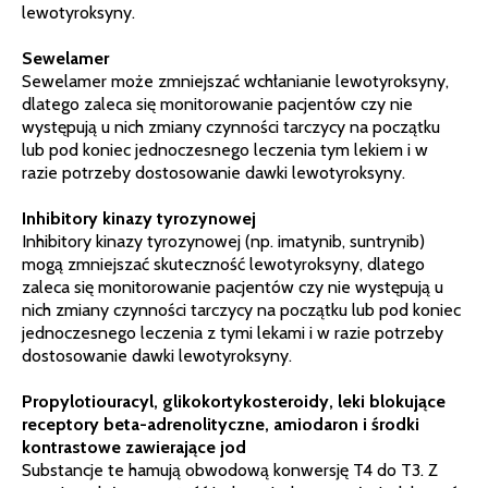
lewotyroksyny.
Sewelamer
Sewelamer może zmniejszać wchłanianie lewotyroksyny,
dlatego zaleca się monitorowanie pacjentów czy nie
występują u nich zmiany czynności tarczycy na początku
lub pod koniec jednoczesnego leczenia tym lekiem i w
razie potrzeby dostosowanie dawki lewotyroksyny.
Inhibitory kinazy tyrozynowej
Inhibitory kinazy tyrozynowej (np. imatynib, suntrynib)
mogą zmniejszać skuteczność lewotyroksyny, dlatego
zaleca się monitorowanie pacjentów czy nie występują u
nich zmiany czynności tarczycy na początku lub pod koniec
jednoczesnego leczenia z tymi lekami i w razie potrzeby
dostosowanie dawki lewotyroksyny.
Propylotiouracyl, glikokortykosteroidy, leki blokujące
receptory beta-adrenolityczne, amiodaron i środki
kontrastowe zawierające jod
Substancje te hamują obwodową konwersję T4 do T3. Z