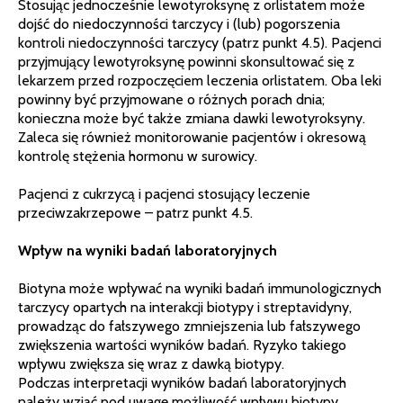
Stosując jednocześnie lewotyroksynę z orlistatem może
dojść do niedoczynności tarczycy i (lub) pogorszenia
kontroli niedoczynności tarczycy (patrz punkt 4.5). Pacjenci
przyjmujący lewotyroksynę powinni skonsultować się z
lekarzem przed rozpoczęciem leczenia orlistatem. Oba leki
powinny być przyjmowane o różnych porach dnia;
konieczna może być także zmiana dawki lewotyroksyny.
Zaleca się również monitorowanie pacjentów i okresową
kontrolę stężenia hormonu w surowicy.
Pacjenci z cukrzycą i pacjenci stosujący leczenie
przeciwzakrzepowe – patrz punkt 4.5.
Wpływ na wyniki badań laboratoryjnych
Biotyna może wpływać na wyniki badań immunologicznych
tarczycy opartych na interakcji biotypy i streptavidyny,
prowadząc do fałszywego zmniejszenia lub fałszywego
zwiększenia wartości wyników badań. Ryzyko takiego
wpływu zwiększa się wraz z dawką biotypy.
Podczas interpretacji wyników badań laboratoryjnych
należy wziąć pod uwagę możliwość wpływu biotypy,