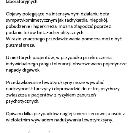
laboratoryjnych.
Objawy polegające na intensywnym działaniu beta-
sympatykomimetycznym jak tachykardia, niepokój,
pobudzenie i hiperkineza, można złagodzić poprzez
podanie leków beta-adrenolitycznych.
W razie znacznego przedawkowania pomocna może być
plazmafereza.
U niektórych pacjentów, w przypadku przekroczenia
indywidualnego progu tolerancji, obserwowano pojedyncze
napady drgawek.
Przedawkowanie lewotyroksyny może wywołać
nadczynność tarczycy i doprowadzić do ostrej psychozy,
zwłaszcza u pacjentów z ryzykiem zaburzeń
psychotycznych.
Opisano kilka przypadków nagłej śmierci sercowej u osób z
wieloletnim wywiadem nadużywania lewotyroksyny.