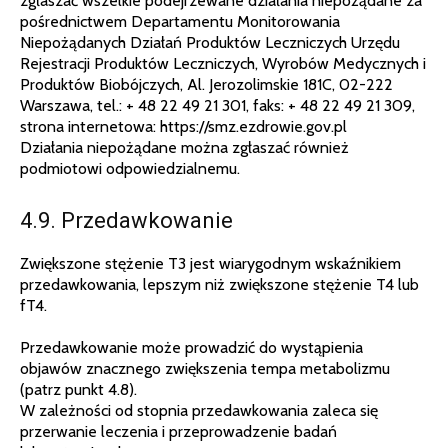
zgłaszać wszelkie podejrzewane działania niepożądane za
pośrednictwem Departamentu Monitorowania
Niepożądanych Działań Produktów Leczniczych Urzędu
Rejestracji Produktów Leczniczych, Wyrobów Medycznych i
Produktów Biobójczych, Al. Jerozolimskie 181C, 02-222
Warszawa, tel.: + 48 22 49 21 301, faks: + 48 22 49 21 309,
strona internetowa: https://smz.ezdrowie.gov.pl
Działania niepożądane można zgłaszać również
podmiotowi odpowiedzialnemu.
4.9. Przedawkowanie
Zwiększone stężenie T3 jest wiarygodnym wskaźnikiem
przedawkowania, lepszym niż zwiększone stężenie T4 lub
fT4.
Przedawkowanie może prowadzić do wystąpienia
objawów znacznego zwiększenia tempa metabolizmu
(patrz punkt 4.8).
W zależności od stopnia przedawkowania zaleca się
przerwanie leczenia i przeprowadzenie badań