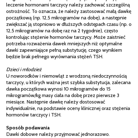
leczenie hormonami tarczycy należy zachować szczególną
ostrożność. To oznacza, że należy zastosować małą dawkę
początkową (np. 12,5 mikrogramów na dobę), a następnie
zwiększać ją stopniowo w dłuższych odstępach czasu (np. o
12,5 mikrogramów na dobę raz na 2 tygodnie), często
kontrolując stężenie hormonów tarczycy. Może zaistnieć
potrzeba rozważenia dawek mniejszych niż optymalne
dawki zapewniające pełną substytucję, czego wynikiem
będzie brak pełnego wyrównania stężeń TSH.
Dzieci i młodzież
U noworodków i niemowląt z wrodzoną niedoczynnością
tarczycy, u których ważna jest szybka substytucja, zalecana
dawka początkowa wynosi 10 mikrogramów do 15
mikrogramów/kg masy ciała na dobę przez pierwsze 3
miesiące. Następnie dawkę należy dostosować
indywidualnie, na podstawie oceny klinicznej oraz stężenia
hormonów tarczycy i TSH.
Sposób podawania
Dawki dobowe należy przyjmować jednorazowo.