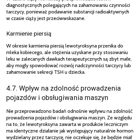
diagnostycznych polegających na zahamowaniu czynności
tarczycy, ponieważ podawanie substancji radioaktywnych
w czasie ciąży jest przeciwwskazane.
Karmienie piersią
W okresie karmienia piersią lewotyroksyna przenika do
mleka kobiecego, ale stężenia uzyskane przy stosowaniu
leku w zalecanych dawkach terapeutycznych są zbyt małe,
aby mogły spowodować rozwój nadczynności tarczycy lub
zahamowanie sekrecji TSH u dziecka.
4.7. Wpływ na zdolność prowadzenia
pojazdów i obsługiwania maszyn
Nie przeprowadzono badań odnośnie wpływu na zdolność
prowadzenia pojazdów i obsługiwania maszyn. Ze względu
na to, że lewotyroksyna zawarta w produkcie leczniczym
ma identyczne działanie jak występujący naturalnie hormon
wydzielany przez tarczycę, nie oczekuje się, że będzie miał