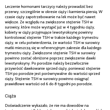
Leczenie hormonami tarczycy należy prowadzić bez
przerwy, szczególnie w okresie ciąży i karmienia piersią. W
czasie ciąży zapotrzebowanie na lek może być nawet
większe. Ze względu na zwiększone stężenie TSH w
surowicy, które może wystąpić już w 4 tygodniu ciąży,
kobiety w ciąży przyjmujące lewotyroksynę powinny
kontrolować stężenie TSH w trakcie każdego trymestru
ciąży, w celu potwierdzenia, że wartości TSH w surowicy
matki mieszczą się w referencyjnym zakresie dla każdego
trymestru ciąży. Zwiększone stężenie TSH w surowicy
powinno zostać obniżone poprzez zwiększenie dawki
lewotyroksyny. Po porodzie należy bezzwłocznie
przywrócić dawkowanie sprzed ciąży, ponieważ stężenie
TSH po porodzie jest porównywalne do wartości sprzed
ciąży. Stężenie TSH w surowicy powinno osiągnąć
prawidłowe wartości od 6 do 8 tygodni po porodzie.
Ciąża
Doświadczenie wykazało, że nie ma dowodów na