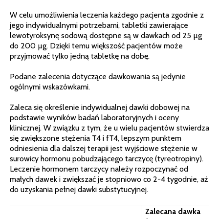
W celu umożliwienia leczenia każdego pacjenta zgodnie z
jego indywidualnymi potrzebami, tabletki zawierające
lewotyroksynę sodową dostępne są w dawkach od 25 µg
do 200 µg. Dzięki temu większość pacjentów może
przyjmować tylko jedną tabletkę na dobę.
Podane zalecenia dotyczące dawkowania są jedynie
ogólnymi wskazówkami.
Zaleca się określenie indywidualnej dawki dobowej na
podstawie wyników badań laboratoryjnych i oceny
klinicznej. W związku z tym, że u wielu pacjentów stwierdza
się zwiększone stężenia T4 i fT4, lepszym punktem
odniesienia dla dalszej terapii jest wyjściowe stężenie w
surowicy hormonu pobudzającego tarczycę (tyreotropiny).
Leczenie hormonem tarczycy należy rozpoczynać od
małych dawek i zwiększać je stopniowo co 2-4 tygodnie, aż
do uzyskania pełnej dawki substytucyjnej.
Zalecana dawka