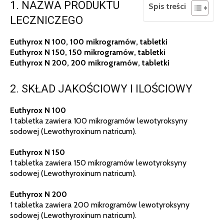
1. NAZWA PRODUKTU
Spis treści
LECZNICZEGO
Euthyrox N 100, 100 mikrogramów, tabletki
Euthyrox N 150, 150 mikrogramów, tabletki
Euthyrox N 200, 200 mikrogramów, tabletki
2. SKŁAD JAKOŚCIOWY I ILOŚCIOWY
Euthyrox N 100
1 tabletka zawiera 100 mikrogramów lewotyroksyny
sodowej (Lewothyroxinum natricum).
Euthyrox N 150
1 tabletka zawiera 150 mikrogramów lewotyroksyny
sodowej (Lewothyroxinum natricum).
Euthyrox N 200
1 tabletka zawiera 200 mikrogramów lewotyroksyny
sodowej (Lewothyroxinum natricum).