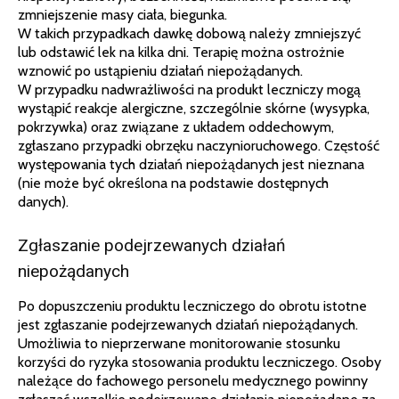
zmniejszenie masy ciała, biegunka.
W takich przypadkach dawkę dobową należy zmniejszyć
lub odstawić lek na kilka dni. Terapię można ostrożnie
wznowić po ustąpieniu działań niepożądanych.
W przypadku nadwrażliwości na produkt leczniczy mogą
wystąpić reakcje alergiczne, szczególnie skórne (wysypka,
pokrzywka) oraz związane z układem oddechowym,
zgłaszano przypadki obrzęku naczynioruchowego. Częstość
występowania tych działań niepożądanych jest nieznana
(nie może być określona na podstawie dostępnych
danych).
Zgłaszanie podejrzewanych działań
niepożądanych
Po dopuszczeniu produktu leczniczego do obrotu istotne
jest zgłaszanie podejrzewanych działań niepożądanych.
Umożliwia to nieprzerwane monitorowanie stosunku
korzyści do ryzyka stosowania produktu leczniczego. Osoby
należące do fachowego personelu medycznego powinny