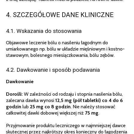
4. SZCZEGÓŁOWE DANE KLINICZNE
4.1. Wskazania do stosowania
Objawowe leczenie bólu o nasileniu łagodnym do
umiarkowanego np. bólu w układzie mięśniowym i kostno-
stawowym, bolesnego miesiączkowania, bólu zębów.
4.2. Dawkowanie i sposób podawania
Dawkowanie
Dorośli:
W zależności od rodzaju i stopnia nasilenia bólu,
zalecana dawka wynosi
12,5 mg (pół tabletki) co 4 do 6
godzin
lub
25 mg co 8 godzin
. Nie należy stosować
całkowitej dawki dobowej większej niż
75 mg
.
Przyjmowanie produktu leczniczego w najmniejszej dawce
skutecznej przez najkrótszy okres konieczny do łagodzenia