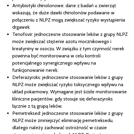
Antybiotyki chinolonowe: dane z badań u zwierząt
wskazują, że duże dawki chinolonów podawane w
połączeniu z NLPZ mogą zwiększać ryzyko wystąpienia
drgawek.
Tenofovir: jednoczesne stosowanie leków z grupy NLPZ
może zwiększać stężenie azotu mocznikowego i
kreatyniny w osoczu. W związku z tym czynność nerek
powinna być monitorowana w celu kontroli
potencjalnego synergicznego wpływu na
funkcjonowanie nerek.
Deferazyroks: jednoczesne stosowanie leków z grupy
NLPZ może zwiększać ryzyko toksycznego wpływu na
układ pokarmowy. Wymagane jest ścisłe monitorowanie
kliniczne pacjentów, gdy stosuje się deferazyroks
łącznie z tą grupą leków.
Pemetreksed: jednoczesne stosowanie leków z grupy
NLPZ może zmniejszyć eliminację pemetreksedu,
dlatego należy zachować ostrożność w czasie