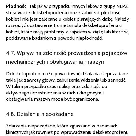
Płodność.
Tak jak w przypadku innych leków z grupy NLPZ,
stosowanie deksketoprofenu może zaburzać płodność
kobiet i nie jest zalecane u kobiet planujących ciążę. Należy
rozważyć odstawienie trometamolu deksketoprofenu u
kobiet, które mają problemy z zajściem w ciążę lub które są
poddawane badaniom z powodu niepłodności.
4.7. Wpływ na zdolność prowadzenia pojazdów
mechanicznych i obsługiwania maszyn
Deksketoprofen może powodować działania niepożądane
takie jak zawroty głowy, zaburzenia widzenia lub senność.
W takim przypadku czas reakcji oraz zdolność do
aktywnego uczestniczenia w ruchu drogowym i
obsługiwania maszyn może być ograniczona.
4.8. Działania niepożądane
Zdarzenia niepożądane, które zgłaszano w badaniach
klinicznych jak również po wprowadzeniu deksketoprofenu