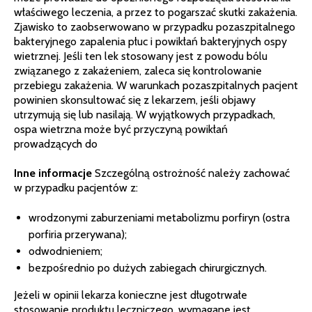
właściwego leczenia, a przez to pogarszać skutki zakażenia.
Zjawisko to zaobserwowano w przypadku pozaszpitalnego
bakteryjnego zapalenia płuc i powikłań bakteryjnych ospy
wietrznej. Jeśli ten lek stosowany jest z powodu bólu
związanego z zakażeniem, zaleca się kontrolowanie
przebiegu zakażenia. W warunkach pozaszpitalnych pacjent
powinien skonsultować się z lekarzem, jeśli objawy
utrzymują się lub nasilają. W wyjątkowych przypadkach,
ospa wietrzna może być przyczyną powikłań
prowadzących do
Inne informacje
Szczególną ostrożność należy zachować
w przypadku pacjentów z:
wrodzonymi zaburzeniami metabolizmu porfiryn (ostra
porfiria przerywana);
odwodnieniem;
bezpośrednio po dużych zabiegach chirurgicznych.
Jeżeli w opinii lekarza konieczne jest długotrwałe
stosowanie produktu leczniczego, wymagane jest