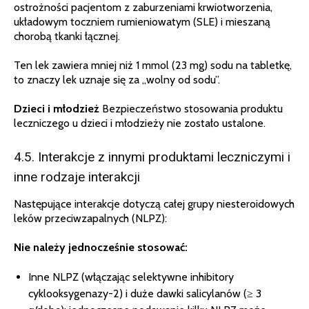
ostrożności pacjentom z zaburzeniami krwiotworzenia,
układowym toczniem rumieniowatym (SLE) i mieszaną
chorobą tkanki łącznej.
Ten lek zawiera mniej niż 1 mmol (23 mg) sodu na tabletkę,
to znaczy lek uznaje się za „wolny od sodu”.
Dzieci i młodzież
Bezpieczeństwo stosowania produktu
leczniczego u dzieci i młodzieży nie zostało ustalone.
4.5. Interakcje z innymi produktami leczniczymi i
inne rodzaje interakcji
Następujące interakcje dotyczą całej grupy niesteroidowych
leków przeciwzapalnych (NLPZ):
Nie należy jednocześnie stosować:
Inne NLPZ (włączając selektywne inhibitory
cyklooksygenazy-2) i duże dawki salicylanów (≥ 3