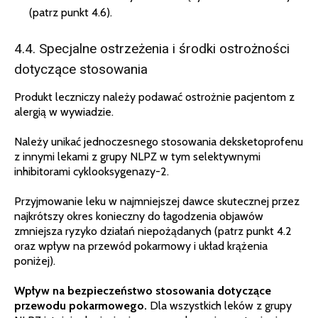
(patrz punkt 4.6).
4.4. Specjalne ostrzeżenia i środki ostrożności
dotyczące stosowania
Produkt leczniczy należy podawać ostrożnie pacjentom z
alergią w wywiadzie.
Należy unikać jednoczesnego stosowania deksketoprofenu
z innymi lekami z grupy NLPZ w tym selektywnymi
inhibitorami cyklooksygenazy-2.
Przyjmowanie leku w najmniejszej dawce skutecznej przez
najkrótszy okres konieczny do łagodzenia objawów
zmniejsza ryzyko działań niepożądanych (patrz punkt 4.2
oraz wpływ na przewód pokarmowy i układ krążenia
poniżej).
Wpływ na bezpieczeństwo stosowania dotyczące
przewodu pokarmowego.
Dla wszystkich leków z grupy