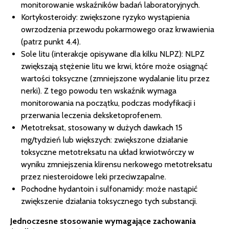
monitorowanie wskaźników badań laboratoryjnych.
Kortykosteroidy: zwiększone ryzyko wystąpienia
owrzodzenia przewodu pokarmowego oraz krwawienia
(patrz punkt 4.4).
Sole litu (interakcje opisywane dla kilku NLPZ): NLPZ
zwiększają stężenie litu we krwi, które może osiągnąć
wartości toksyczne (zmniejszone wydalanie litu przez
nerki). Z tego powodu ten wskaźnik wymaga
monitorowania na początku, podczas modyfikacji i
przerwania leczenia deksketoprofenem.
Metotreksat, stosowany w dużych dawkach 15
mg/tydzień lub większych: zwiększone działanie
toksyczne metotreksatu na układ krwiotwórczy w
wyniku zmniejszenia klirensu nerkowego metotreksatu
przez niesteroidowe leki przeciwzapalne.
Pochodne hydantoin i sulfonamidy: może nastąpić
zwiększenie działania toksycznego tych substancji.
Jednoczesne stosowanie wymagające zachowania