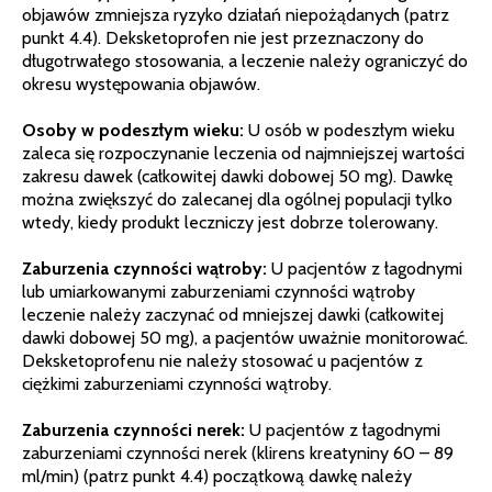
objawów zmniejsza ryzyko działań niepożądanych (patrz
punkt 4.4). Deksketoprofen nie jest przeznaczony do
długotrwałego stosowania, a leczenie należy ograniczyć do
okresu występowania objawów.
Osoby w podeszłym wieku:
U osób w podeszłym wieku
zaleca się rozpoczynanie leczenia od najmniejszej wartości
zakresu dawek (całkowitej dawki dobowej 50 mg). Dawkę
można zwiększyć do zalecanej dla ogólnej populacji tylko
wtedy, kiedy produkt leczniczy jest dobrze tolerowany.
Zaburzenia czynności wątroby:
U pacjentów z łagodnymi
lub umiarkowanymi zaburzeniami czynności wątroby
leczenie należy zaczynać od mniejszej dawki (całkowitej
dawki dobowej 50 mg), a pacjentów uważnie monitorować.
Deksketoprofenu nie należy stosować u pacjentów z
ciężkimi zaburzeniami czynności wątroby.
Zaburzenia czynności nerek:
U pacjentów z łagodnymi
zaburzeniami czynności nerek (klirens kreatyniny 60 – 89
ml/min) (patrz punkt 4.4) początkową dawkę należy