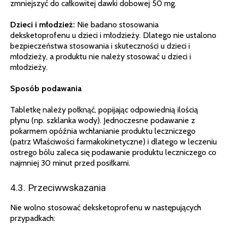
zmniejszyć do całkowitej dawki dobowej 50 mg.
Dzieci i młodzież:
Nie badano stosowania
deksketoprofenu u dzieci i młodzieży. Dlatego nie ustalono
bezpieczeństwa stosowania i skuteczności u dzieci i
młodzieży, a produktu nie należy stosować u dzieci i
młodzieży.
Sposób podawania
Tabletkę należy połknąć, popijając odpowiednią ilością
płynu (np. szklanka wody). Jednoczesne podawanie z
pokarmem opóźnia wchłanianie produktu leczniczego
(patrz Właściwości farmakokinetyczne) i dlatego w leczeniu
ostrego bólu zaleca się podawanie produktu leczniczego co
najmniej 30 minut przed posiłkami.
4.3. Przeciwwskazania
Nie wolno stosować deksketoprofenu w następujących
przypadkach: