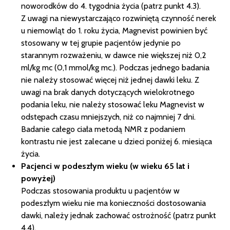
noworodków do 4. tygodnia życia (patrz punkt 4.3).
Z uwagi na niewystarczająco rozwiniętą czynność nerek
u niemowląt do 1. roku życia, Magnevist powinien być
stosowany w tej grupie pacjentów jedynie po
starannym rozważeniu, w dawce nie większej niż 0,2
ml/kg mc (0,1 mmol/kg mc.). Podczas jednego badania
nie należy stosować więcej niż jednej dawki leku. Z
uwagi na brak danych dotyczących wielokrotnego
podania leku, nie należy stosować leku Magnevist w
odstępach czasu mniejszych, niż co najmniej 7 dni.
Badanie całego ciała metodą NMR z podaniem
kontrastu nie jest zalecane u dzieci poniżej 6. miesiąca
życia.
Pacjenci w podeszłym wieku (w wieku 65 lat i
powyżej)
Podczas stosowania produktu u pacjentów w
podeszłym wieku nie ma konieczności dostosowania
dawki, należy jednak zachować ostrożność (patrz punkt
4.4).