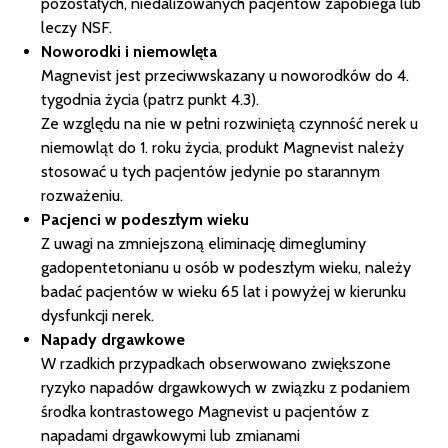
pozostałych, niedalizowanych pacjentów zapobiega lub
leczy NSF.
Noworodki i niemowlęta
Magnevist jest przeciwwskazany u noworodków do 4.
tygodnia życia (patrz punkt 4.3).
Ze względu na nie w pełni rozwiniętą czynność nerek u
niemowląt do 1. roku życia, produkt Magnevist należy
stosować u tych pacjentów jedynie po starannym
rozważeniu.
Pacjenci w podeszłym wieku
Z uwagi na zmniejszoną eliminację dimegluminy
gadopentetonianu u osób w podeszłym wieku, należy
badać pacjentów w wieku 65 lat i powyżej w kierunku
dysfunkcji nerek.
Napady drgawkowe
W rzadkich przypadkach obserwowano zwiększone
ryzyko napadów drgawkowych w związku z podaniem
środka kontrastowego Magnevist u pacjentów z
napadami drgawkowymi lub zmianami