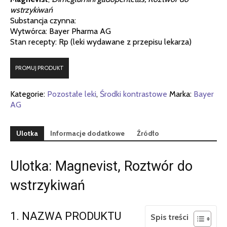
wstrzykiwań
Substancja czynna:
Wytwórca: Bayer Pharma AG
Stan recepty: Rp (leki wydawane z przepisu lekarza)
PROMUJ PRODUKT
Kategorie:
Pozostałe leki
,
Środki kontrastowe
Marka:
Bayer
AG
Ulotka
Informacje dodatkowe
Źródło
Ulotka: Magnevist, Roztwór do
wstrzykiwań
1. NAZWA PRODUKTU
Spis treści