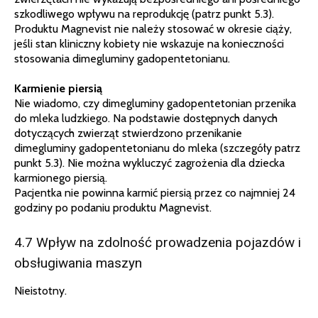
szkodliwego wpływu na reprodukcję (patrz punkt 5.3).
Produktu Magnevist nie należy stosować w okresie ciąży,
jeśli stan kliniczny kobiety nie wskazuje na konieczności
stosowania dimegluminy gadopentetonianu.
Karmienie piersią
Nie wiadomo, czy dimegluminy gadopentetonian przenika
do mleka ludzkiego. Na podstawie dostępnych danych
dotyczących zwierząt stwierdzono przenikanie
dimegluminy gadopentetonianu do mleka (szczegóły patrz
punkt 5.3). Nie można wykluczyć zagrożenia dla dziecka
karmionego piersią.
Pacjentka nie powinna karmić piersią przez co najmniej 24
godziny po podaniu produktu Magnevist.
4.7 Wpływ na zdolność prowadzenia pojazdów i
obsługiwania maszyn
Nieistotny.