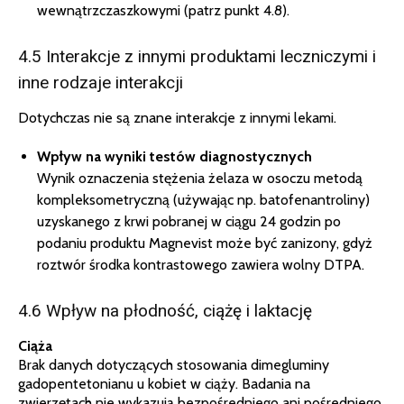
wewnątrzczaszkowymi (patrz punkt 4.8).
4.5 Interakcje z innymi produktami leczniczymi i
inne rodzaje interakcji
Dotychczas nie są znane interakcje z innymi lekami.
Wpływ na wyniki testów diagnostycznych
Wynik oznaczenia stężenia żelaza w osoczu metodą
kompleksometryczną (używając np. batofenantroliny)
uzyskanego z krwi pobranej w ciągu 24 godzin po
podaniu produktu Magnevist może być zanizony, gdyż
roztwór środka kontrastowego zawiera wolny DTPA.
4.6 Wpływ na płodność, ciążę i laktację
Ciąża
Brak danych dotyczących stosowania dimegluminy
gadopentetonianu u kobiet w ciąży. Badania na
zwierzętach nie wykazują bezpośredniego ani pośredniego