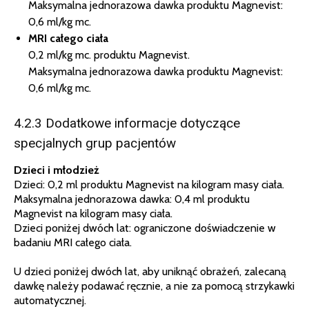
Maksymalna jednorazowa dawka produktu Magnevist:
0,6 ml/kg mc.
MRI całego ciała
0,2 ml/kg mc. produktu Magnevist.
Maksymalna jednorazowa dawka produktu Magnevist:
0,6 ml/kg mc.
4.2.3 Dodatkowe informacje dotyczące
specjalnych grup pacjentów
Dzieci i młodzież
Dzieci: 0,2 ml produktu Magnevist na kilogram masy ciała.
Maksymalna jednorazowa dawka: 0,4 ml produktu
Magnevist na kilogram masy ciała.
Dzieci poniżej dwóch lat: ograniczone doświadczenie w
badaniu MRI całego ciała.
U dzieci poniżej dwóch lat, aby uniknąć obrażeń, zalecaną
dawkę należy podawać ręcznie, a nie za pomocą strzykawki
automatycznej.