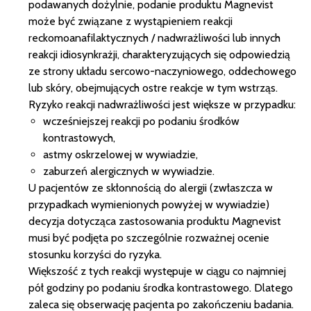
podawanych dożylnie, podanie produktu Magnevist
może być związane z wystąpieniem reakcji
reckomoanafilaktycznych / nadwrażliwości lub innych
reakcji idiosynkrażji, charakteryzujących się odpowiedzią
ze strony układu sercowo-naczyniowego, oddechowego
lub skóry, obejmujących ostre reakcje w tym wstrząs.
Ryzyko reakcji nadwrażliwości jest większe w przypadku:
wcześniejszej reakcji po podaniu środków
kontrastowych,
astmy oskrzelowej w wywiadzie,
zaburzeń alergicznych w wywiadzie.
U pacjentów ze skłonnością do alergii (zwłaszcza w
przypadkach wymienionych powyżej w wywiadzie)
decyzja dotycząca zastosowania produktu Magnevist
musi być podjęta po szczególnie rozważnej ocenie
stosunku korzyści do ryzyka.
Większość z tych reakcji występuje w ciągu co najmniej
pół godziny po podaniu środka kontrastowego. Dlatego
zaleca się obserwację pacjenta po zakończeniu badania.