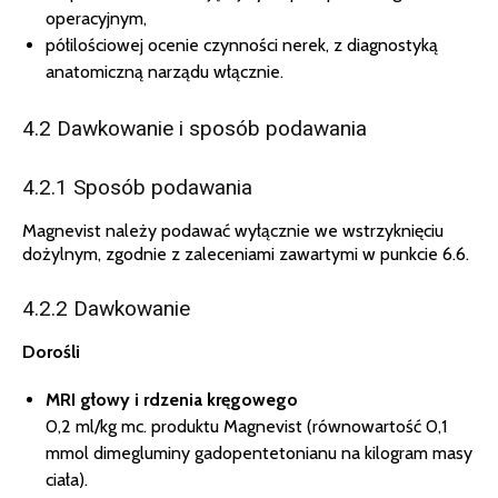
operacyjnym,
półilościowej ocenie czynności nerek, z diagnostyką
anatomiczną narządu włącznie.
4.2 Dawkowanie i sposób podawania
4.2.1 Sposób podawania
Magnevist należy podawać wyłącznie we wstrzyknięciu
dożylnym, zgodnie z zaleceniami zawartymi w punkcie 6.6.
4.2.2 Dawkowanie
Dorośli
MRI głowy i rdzenia kręgowego
0,2 ml/kg mc. produktu Magnevist (równowartość 0,1
mmol dimegluminy gadopentetonianu na kilogram masy
ciała).