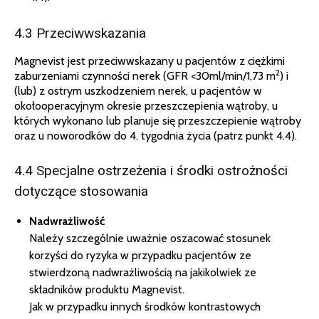
4.3 Przeciwwskazania
Magnevist jest przeciwwskazany u pacjentów z ciężkimi
2
zaburzeniami czynności nerek (GFR <30ml/min/1,73 m
) i
(lub) z ostrym uszkodzeniem nerek, u pacjentów w
okołooperacyjnym okresie przeszczepienia wątroby, u
których wykonano lub planuje się przeszczepienie wątroby
oraz u noworodków do 4. tygodnia życia (patrz punkt 4.4).
4.4 Specjalne ostrzeżenia i środki ostrożności
dotyczące stosowania
Nadwrażliwość
Należy szczególnie uważnie oszacować stosunek
korzyści do ryzyka w przypadku pacjentów ze
stwierdzoną nadwrażliwością na jakikolwiek ze
składników produktu Magnevist.
Jak w przypadku innych środków kontrastowych