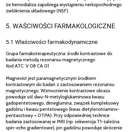
że hemodializa zapobiega wystąpieniu nerkopochodnego
zwłóknienia układowego (NSF).
5. WAŚCIWOŚCI FARMAKOLOGICZNE
5.1 Właściwości farmakodynamiczne
Grupa farmakoterapeutyczna: środki kontrastowe do
badania metodą rezonansu magnetycznego
Kod ATC: V 08 CA 01
Magnevist jest paramagnetycznym środkiem
kontrastowym do badań z zastosowaniem rezonansu
magnetycznego. Wzmocnienie kontrastowe obrazu
powoduje sól dwu-N-metyloglukaminowa kwasu
gadopentetowego, dimeglumina, związek kompleksowy
gadolinu i kwasu pentetowego (kwas dietylenotriamino-
pentaoctowy = DTPA). Przy odpowiedniej technice
badania zastosowanej w MRI (np. sekwencja T1-zależna
spin-echo gradientowe), jon gadolinu powoduje skrócenie