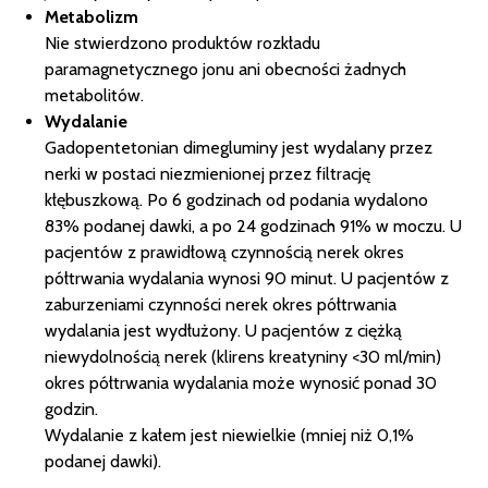
Metabolizm
Nie stwierdzono produktów rozkładu
paramagnetycznego jonu ani obecności żadnych
metabolitów.
Wydalanie
Gadopentetonian dimegluminy jest wydalany przez
nerki w postaci niezmienionej przez filtrację
kłębuszkową. Po 6 godzinach od podania wydalono
83% podanej dawki, a po 24 godzinach 91% w moczu. U
pacjentów z prawidłową czynnością nerek okres
półtrwania wydalania wynosi 90 minut. U pacjentów z
zaburzeniami czynności nerek okres półtrwania
wydalania jest wydłużony. U pacjentów z ciężką
niewydolnością nerek (klirens kreatyniny <30 ml/min)
okres półtrwania wydalania może wynosić ponad 30
godzin.
Wydalanie z kałem jest niewielkie (mniej niż 0,1%
podanej dawki).