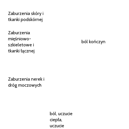
Zaburzenia skóry i
tkanki podskórnej
Zaburzenia
mięśniowo-
ból kończyn
szkieletowe i
tkanki łącznej
Zaburzenia nerek i
dróg moczowych
ból, uczucie
ciepła,
uczucie