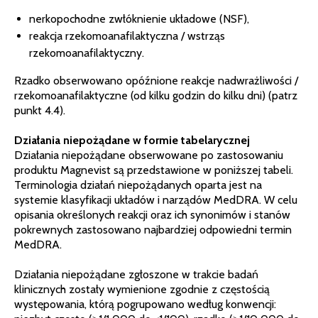
nerkopochodne zwłóknienie układowe (NSF),
reakcja rzekomoanafilaktyczna / wstrząs
rzekomoanafilaktyczny.
Rzadko obserwowano opóźnione reakcje nadwrażliwości /
rzekomoanafilaktyczne (od kilku godzin do kilku dni) (patrz
punkt 4.4).
Działania niepożądane w formie tabelarycznej
Działania niepożądane obserwowane po zastosowaniu
produktu Magnevist są przedstawione w poniższej tabeli.
Terminologia działań niepożądanych oparta jest na
systemie klasyfikacji układów i narządów MedDRA. W celu
opisania określonych reakcji oraz ich synonimów i stanów
pokrewnych zastosowano najbardziej odpowiedni termin
MedDRA.
Działania niepożądane zgłoszone w trakcie badań
klinicznych zostały wymienione zgodnie z częstością
występowania, którą pogrupowano według konwencji: