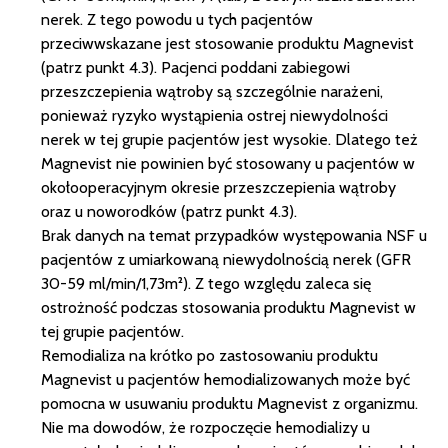
nerek. Z tego powodu u tych pacjentów
przeciwwskazane jest stosowanie produktu Magnevist
(patrz punkt 4.3). Pacjenci poddani zabiegowi
przeszczepienia wątroby są szczególnie narażeni,
ponieważ ryzyko wystąpienia ostrej niewydolności
nerek w tej grupie pacjentów jest wysokie. Dlatego też
Magnevist nie powinien być stosowany u pacjentów w
okołooperacyjnym okresie przeszczepienia wątroby
oraz u noworodków (patrz punkt 4.3).
Brak danych na temat przypadków występowania NSF u
pacjentów z umiarkowaną niewydolnością nerek (GFR
30-59 ml/min/1,73m²). Z tego względu zaleca się
ostrożność podczas stosowania produktu Magnevist w
tej grupie pacjentów.
Remodializa na krótko po zastosowaniu produktu
Magnevist u pacjentów hemodializowanych może być
pomocna w usuwaniu produktu Magnevist z organizmu.
Nie ma dowodów, że rozpoczęcie hemodializy u