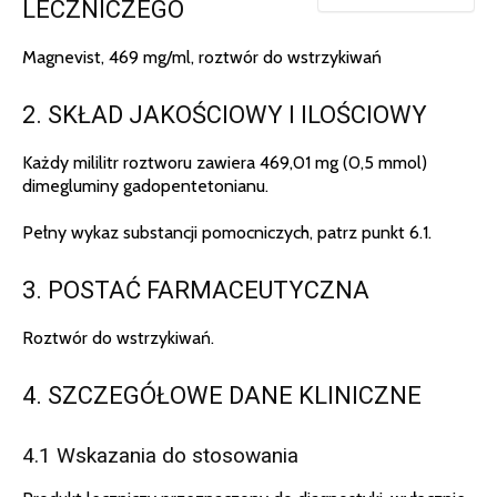
LECZNICZEGO
Magnevist, 469 mg/ml, roztwór do wstrzykiwań
2. SKŁAD JAKOŚCIOWY I ILOŚCIOWY
Każdy mililitr roztworu zawiera 469,01 mg (0,5 mmol)
dimegluminy gadopentetonianu.
Pełny wykaz substancji pomocniczych, patrz punkt 6.1.
3. POSTAĆ FARMACEUTYCZNA
Roztwór do wstrzykiwań.
4. SZCZEGÓŁOWE DANE KLINICZNE
4.1 Wskazania do stosowania