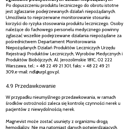
Po dopuszczeniu produktu leczniczego do obrotu istotne
jest zgłaszanie podejrzewanych działań niepożądanych.
Umożliwia to nieprzerwane monitorowanie stosunku
korzyści do ryzyka stosowania produktu leczniczego. Osoby
należące do fachowego personelu medycznego powinny
zgłaszać wszelkie podejrzewane działania niepożądane za
pośrednictwem Departament Monitorowania
Niepożądanych Działań Produktów Leczniczych Urzędu
Rejestracji Produktów Leczniczych, Wyrobów Medycznych i
Produktów Biobójczych, Al. Jerozolimskie 181C, 02 222
Warszawa, tel.: + 48 22 49 21 301, faks: + 48 22 49 21
309,e-mail: ndl@urpl.gov.pl.
4.9 Przedawkowanie
W przypadku nieumyślnego przedawkowania, w ramach
środków ostrożności zaleca się kontrolę czynności nerek u
pacjentów z niewydolnością nerek.
Magnevist może zostać usunięty z organizmu drogą
hemodializy. Nie ma natomiast danych potwierdzających,