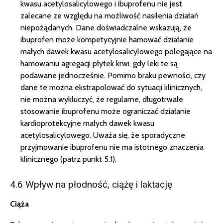
kwasu acetylosalicylowego i ibuprofenu nie jest
zalecane ze względu na możliwość nasilenia działań
niepożądanych. Dane doświadczalne wskazują, że
ibuprofen może kompetycyjnie hamować działanie
małych dawek kwasu acetylosalicylowego polegające na
hamowaniu agregacji płytek krwi, gdy leki te są
podawane jednocześnie. Pomimo braku pewności, czy
dane te można ekstrapolować do sytuacji klinicznych,
nie można wykluczyć, że regularne, długotrwałe
stosowanie ibuprofenu może ograniczać działanie
kardioprotekcyjne małych dawek kwasu
acetylosalicylowego. Uważa się, że sporadyczne
przyjmowanie ibuprofenu nie ma istotnego znaczenia
klinicznego (patrz punkt 5.1).
4.6 Wpływ na płodność, ciążę i laktację
Ciąża