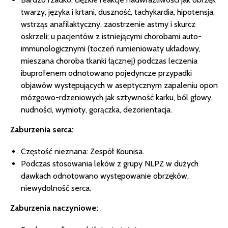
twarzy, języka i krtani, duszność, tachykardia, hipotensja,
wstrząs anafilaktyczny, zaostrzenie astmy i skurcz
oskrzeli; u pacjentów z istniejącymi chorobami auto-
immunologicznymi (toczeń rumieniowaty układowy,
mieszana choroba tkanki łącznej) podczas leczenia
ibuprofenem odnotowano pojedyncze przypadki
objawów występujących w aseptycznym zapaleniu opon
mózgowo-rdzeniowych jak sztywność karku, ból głowy,
nudności, wymioty, gorączka, dezorientacja.
Zaburzenia serca:
Częstość nieznana: Zespół Kounisa.
Podczas stosowania leków z grupy NLPZ w dużych
dawkach odnotowano występowanie obrzęków,
niewydolność serca.
Zaburzenia naczyniowe: