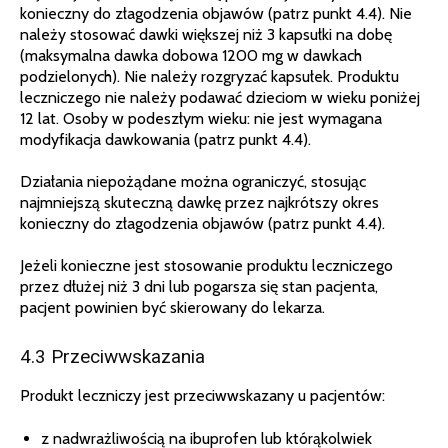
konieczny do złagodzenia objawów (patrz punkt 4.4). Nie
należy stosować dawki większej niż 3 kapsułki na dobę
(maksymalna dawka dobowa 1200 mg w dawkach
podzielonych). Nie należy rozgryzać kapsułek. Produktu
leczniczego nie należy podawać dzieciom w wieku poniżej
12 lat. Osoby w podeszłym wieku: nie jest wymagana
modyfikacja dawkowania (patrz punkt 4.4).
Działania niepożądane można ograniczyć, stosując
najmniejszą skuteczną dawkę przez najkrótszy okres
konieczny do złagodzenia objawów (patrz punkt 4.4).
Jeżeli konieczne jest stosowanie produktu leczniczego
przez dłużej niż 3 dni lub pogarsza się stan pacjenta,
pacjent powinien być skierowany do lekarza.
4.3 Przeciwwskazania
Produkt leczniczy jest przeciwwskazany u pacjentów:
z nadwrażliwością na ibuprofen lub którąkolwiek