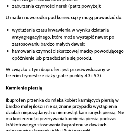
zaburzenia czynności nerek (patrz powyżej);
U matki i noworodka pod koniec ciąży mogą prowadzić do:
wydłużenia czasu krwawienia w wyniku działania
antyagregacyjnego, które może wystąpić nawet po
zastosowaniu bardzo małych dawek;
hamowania czynności skurczowej macicy powodującego
opóźnienie lub przedłużanie się porodu.
W związku z tym ibuprofen jest przeciwwskazany w
trzecim trymestrze ciąży (patrz punkty 4.3 i 5.3).
Karmienie piersią
Ibuprofen przenika do mleka kobiet karmiących piersią w
bardzo małej ilości i nie są znane przypadki wystąpienia
działań niepożądanych u niemowląt karmionych piersią. Nie
ma konieczności przerywania karmienia piersią podczas
krótkotrwałego stosowania ibuprofenu w dawkach
zalecanych w leczeniu bólu i (lub) gorączki.