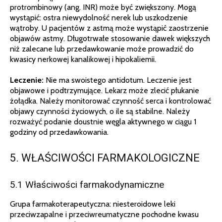
protrombinowy (ang. INR) może być zwiększony. Mogą
wystąpić: ostra niewydolność nerek lub uszkodzenie
wątroby. U pacjentów z astmą może wystąpić zaostrzenie
objawów astmy. Długotrwałe stosowanie dawek większych
niż zalecane lub przedawkowanie może prowadzić do
kwasicy nerkowej kanalikowej i hipokaliemii.
Leczenie:
Nie ma swoistego antidotum. Leczenie jest
objawowe i podtrzymujące. Lekarz może zlecić płukanie
żołądka. Należy monitorować czynność serca i kontrolować
objawy czynności życiowych, o ile są stabilne. Należy
rozważyć podanie doustnie węgla aktywnego w ciągu 1
godziny od przedawkowania.
5. WŁAŚCIWOŚCI FARMAKOLOGICZNE
5.1 Właściwości farmakodynamiczne
Grupa farmakoterapeutyczna: niesteroidowe leki
przeciwzapalne i przeciwreumatyczne pochodne kwasu