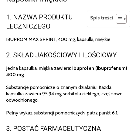
1. NAZWA PRODUKTU
Spis treści
LECZNICZEGO
IBUPROM MAX SPRINT, 400 mg, kapsułki, miękkie
2. SKŁAD JAKOŚCIOWY I ILOŚCIOWY
Jedna kapsułka, miękka zawiera:
Ibuprofen (Ibuprofenum)
400 mg
Substancje pomocnicze o znanym działaniu: Każda
kapsułka zawiera 95,94 mg sorbitolu ciekłego, częściowo
odwodnionego.
Pełny wykaz substancji pomocniczych, patrz punkt 6.1.
3. POSTAĆ FARMACEUTYCZNA