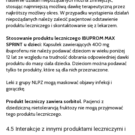
nasilenie działań niepożądanych można zmniejszyć,
stosując najmniejszą możliwą dawkę terapeutyczną przez
najkrótszy możliwy okres. W przypadku wystąpienia działań
niepożądanych należy zalecić pacjentowi odstawienie
produktu leczniczego i skontaktowanie się z lekarzem.
Stosowanie produktu leczniczego IBUPROM MAX
SPRINT u dzieci:
Kapsułek zawierających 400 mg
ibuprofenu nie należy podawać dzieciom w wieku poniżej
12 lat ze względu na trudność dobrania odpowiedniej dawki
produktu do masy ciała dziecka. Dzieciom można podawać
tylko te produkty, które są dla nich przeznaczone.
Leki z grupy NLPZ mogą maskować objawy infekcji i
gorączkę.
Produkt leczniczy zawiera sorbitol.
Pacjenci z
dziedziczną nietolerancją fruktozy nie mogą przyjmować
tego produktu leczniczego.
4.5 Interakcje z innymi produktami leczniczymi i