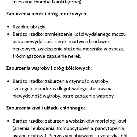
mieszana choroba tkanki łącznej).
Zaburzenia nerek i dróg moczowych:
Rzadko: obrzęki.
Bardzo rzadko: zmniejszenie ilości wydalanego moczu,
ostra niewydolność nerek, martwica brodawek
nerkowych, zwiększenie stężenia mocznika w osoczu,
śródmiąższowe zapalenie nerek.
Zaburzenia wątroby i dróg żółciowych:
Bardzo rzadko: zaburzenia czynności wątroby,
szczególnie podczas długotrwałego stosowania,
niewydolność wątroby, ostre zapalenie wątroby.
Zaburzenia krwi i układu chłonnego:
Bardzo rzadko: zaburzenia wskaźników morfologii krwi
(anemia, leukopenia, trombocytopenia, pancytopenia,
agranulocytoza). Pierwszymi objawami są gorączka, ból