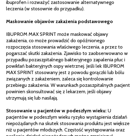
ibuprofen i rozważyć zastosowanie alternatywnego
leczenia (w stosownie do przypadku).
Maskowanie objawów zakażenia podstawowego
IBUPROM MAX SPRINT może maskować objawy
zakażenia, co może prowadzić do opóźnionego
rozpoczęcia stosowania właściwego leczenia, a przez to
pogarszać skutki zakażenia. Zjawisko to zaobserwowano w
przypadku pozaszpitalnego bakteryjnego zapalenia płuc i
powikłań bakteryjnych ospy wietrznej. Jeśli lek IBUPROM
MAX SPRINT stosowany jest z powodu gorączki lub bólu
związanych z zakażeniem, zaleca się kontrolowanie
przebiegu zakażenia. W warunkach pozaszpitalnych pacjent
powinien skonsultować się z lekarzem, jeśli objawy
utrzymują się lub nasilają.
Stosowanie u pacjentów w podeszłym wieku:
U
pacjentów w podeszłym wieku ryzyko wystąpienia działań
niepożądanych na skutek stosowania produktu jest większe
niż u pacjentów młodszych. Częstość występowania oraz