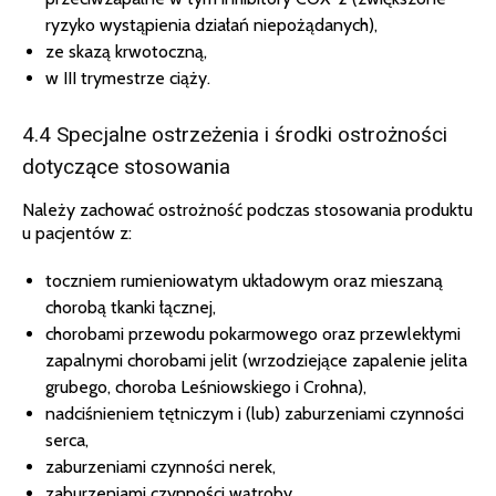
ryzyko wystąpienia działań niepożądanych),
ze skazą krwotoczną,
w III trymestrze ciąży.
4.4 Specjalne ostrzeżenia i środki ostrożności
dotyczące stosowania
Należy zachować ostrożność podczas stosowania produktu
u pacjentów z:
toczniem rumieniowatym układowym oraz mieszaną
chorobą tkanki łącznej,
chorobami przewodu pokarmowego oraz przewlekłymi
zapalnymi chorobami jelit (wrzodziejące zapalenie jelita
grubego, choroba Leśniowskiego i Crohna),
nadciśnieniem tętniczym i (lub) zaburzeniami czynności
serca,
zaburzeniami czynności nerek,
zaburzeniami czynności wątroby,