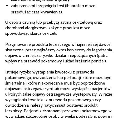
zaburzeniami krzepnięcia krwi (ibuprofen może
przedłużać czas krwawienia).
U osób z czynną lub przebytą astmą oskrzelową oraz
chorobami alergicznymi zażycie produktu może
spowodować skurcz oskrzeli.
Przyjmowanie produktu leczniczego w najmniejszej dawce
skutecznej przez najkrótszy okres konieczny do łagodzenia
objawów zmniejsza ryzyko działań niepożądanych (patrz
wpływ na przewód pokarmowy i układ krążenia poniżej).
Istnieje ryzyko wystąpienia krwotoku z przewodu
pokarmowego, owrzodzenia lub perforacji, które może być
śmiertelne i które niekoniecznie musi być poprzedzone
objawami ostrzegawczymi lub może wystąpić u pacjentów,
u których takie objawy ostrzegawcze występowały. W razie
wystąpienia krwotoku z przewodu pokarmowego czy
owrzodzenia, należy natychmiast odstawić produkt
leczniczy. Pacjenci z chorobami przewodu pokarmowego w
wywiadzie, szczególnie osoby w wieku podeszłym, powinni