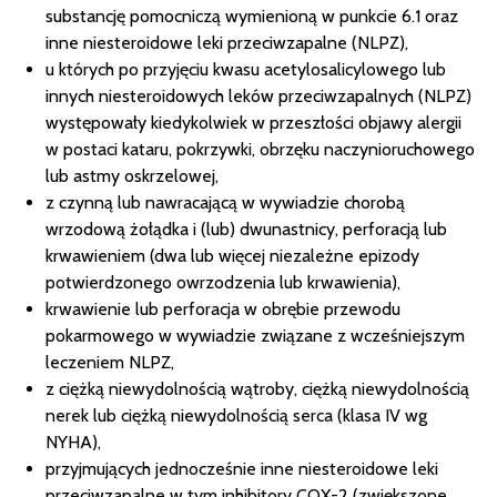
substancję pomocniczą wymienioną w punkcie 6.1 oraz
inne niesteroidowe leki przeciwzapalne (NLPZ),
u których po przyjęciu kwasu acetylosalicylowego lub
innych niesteroidowych leków przeciwzapalnych (NLPZ)
występowały kiedykolwiek w przeszłości objawy alergii
w postaci kataru, pokrzywki, obrzęku naczynioruchowego
lub astmy oskrzelowej,
z czynną lub nawracającą w wywiadzie chorobą
wrzodową żołądka i (lub) dwunastnicy, perforacją lub
krwawieniem (dwa lub więcej niezależne epizody
potwierdzonego owrzodzenia lub krwawienia),
krwawienie lub perforacja w obrębie przewodu
pokarmowego w wywiadzie związane z wcześniejszym
leczeniem NLPZ,
z ciężką niewydolnością wątroby, ciężką niewydolnością
nerek lub ciężką niewydolnością serca (klasa IV wg
NYHA),
przyjmujących jednocześnie inne niesteroidowe leki
przeciwzapalne w tym inhibitory COX-2 (zwiększone