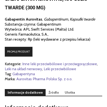
TWARDE (300 MG)
Gabapentin Aurovitas
,
Gabapentinum, Kapsułki twarde
Substancja czynna: Gabapentinum
Wytwórca: APL Swift Services (Malta) Ltd.
Generis Farmacêutica, S.A.,
Stan recepty: Rp (leki wydawane z przepisu lekarza)
PROMUJ PRODUKT
Kategorie:
Inne leki przeciwbólowe i przeciwgorączkowe
,
Leki na układ nerwowy
,
Leki przeciwbólowe
Tag:
Gabapentyna
Marka:
Aurovitas Pharma Polska Sp. z o.o.
Informacje dodatkowe
Źródło
Ulotka