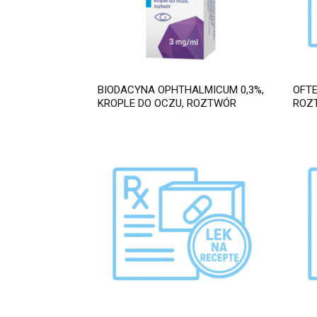
BIODACYNA OPHTHALMICUM 0,3%,
OFTE
KROPLE DO OCZU, ROZTWÓR
ROZT