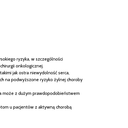
sokiego ryzyka, w szczególności
irurgii onkologicznej.
akimi jak ostra niewydolność serca,
ych na podwyższone ryzyko żylnej choroby
 która może z dużym prawdopodobieństwem
wrotom u pacjentów z aktywną chorobą