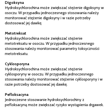
Digoksyna
Hydroksychlorochina może zwiększać stężenie digoksyny w
osoczu. W przypadku jednoczesnego stosowania należy
monitorować stężenie digoksyny i w razie potrzeby
dostosować jej dawkę.
Metotreksat
Hydroksychlorochina może zwiększać stężenie
metotreksatu w osoczu. W przypadku jednoczesnego
stosowania należy monitorować parametry toksyczności
metotreksatu.
Cyklosporyna
Hydroksychlorochina może zwiększać stężenie
cyklosporyny w osoczu. W przypadku jednoczesnego
stosowania należy monitorować stężenie cyklosporyny i w
razie potrzeby dostosować jej dawkę.
Pefloksacyna
Jednoczesne stosowanie hydroksychlorochiny z
pefloksacyną może zwiększać ryzyko wystąpienia drgawek.