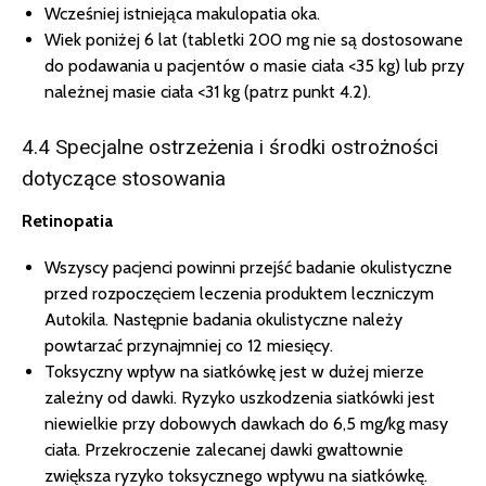
Wcześniej istniejąca makulopatia oka.
Wiek poniżej 6 lat (tabletki 200 mg nie są dostosowane
do podawania u pacjentów o masie ciała <35 kg) lub przy
należnej masie ciała <31 kg (patrz punkt 4.2).
4.4 Specjalne ostrzeżenia i środki ostrożności
dotyczące stosowania
Retinopatia
Wszyscy pacjenci powinni przejść badanie okulistyczne
przed rozpoczęciem leczenia produktem leczniczym
Autokila. Następnie badania okulistyczne należy
powtarzać przynajmniej co 12 miesięcy.
Toksyczny wpływ na siatkówkę jest w dużej mierze
zależny od dawki. Ryzyko uszkodzenia siatkówki jest
niewielkie przy dobowych dawkach do 6,5 mg/kg masy
ciała. Przekroczenie zalecanej dawki gwałtownie
zwiększa ryzyko toksycznego wpływu na siatkówkę.