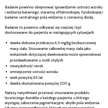
Badanie powinno obejmować sprawdzenie ostrości wzroku
i widzenia barwnego, staranną oftalmoskopię, fundoskopię i
badanie centralnego pola widzenia z czerwoną diodą.
Badanie to powinno odbywać się częściej i być
dostosowane do pacjenta w następujących sytuacjach:
dawka dobowa przekracza 6,5 mg/kg bezłuszczowej
masy ciała. Stosowanie całkowitej masy ciała jako
wskazówki dotyczącej dawkowania może spowodować
przedawkowanie u osób otyłych
niewydolność nerek
zmniejszenie ostrości wzroku
wiek powyżej 65 lat
dawka skumulowana powyżej 200 g.
Należy natychmiast przerwać stosowanie produktu
leczniczego Autokila u każdego pacjenta, u którego
wystąpią zaburzenia pigmentacyjne, ubytki pola widzenia
lub inne nieprawidłowości, których nie można wyjaśnić