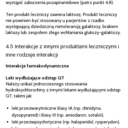
wystąpić zaburzenia pozapiramidowe (patrz punkt 4.8).
Ten produkt leczniczy zawiera laktozę. Produkt leczniczy
nie powinien być stosowany u pacjentów z rzadko
występującą dziedziczną nietolerancją galaktozy, brakiem
laktazy lub zespołem złego wchłaniania glukozy-galaktozy.
4.5 Interakcje z innymi produktami leczniczymi i
inne rodzaje interakcji
Interakcje farmakodynamiczne
Leki wydłużające odstęp QT
Należy unikać jednoczesnego stosowania
hydroksychlorochiny z innymi lekami wydłużającymi odstęp
QT, takimi jak:
leki przeciwarytmiczne klasy IA (np. chinidyna,
dysopyramid) i klasy III (np. amiodaron, sotalol),
leki przeciwpsychotyczne (np. haloperidol, rysperydon),