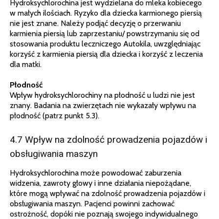
Hydroksychlorochina jest wydzielana do mleka kobiecego
w małych ilościach. Ryzyko dla dziecka karmionego piersią
nie jest znane. Należy podjąć decyzję o przerwaniu
karmienia piersią lub zaprzestaniu/ powstrzymaniu się od
stosowania produktu leczniczego Autokila, uwzględniając
korzyść z karmienia piersią dla dziecka i korzyść z leczenia
dla matki.
Płodność
Wpływ hydroksychlorochiny na płodność u ludzi nie jest
znany. Badania na zwierzętach nie wykazały wpływu na
płodność (patrz punkt 5.3).
4.7 Wpływ na zdolność prowadzenia pojazdów i
obsługiwania maszyn
Hydroksychlorochina może powodować zaburzenia
widzenia, zawroty głowy i inne działania niepożądane,
które mogą wpływać na zdolność prowadzenia pojazdów i
obsługiwania maszyn. Pacjenci powinni zachować
ostrożność, dopóki nie poznają swojego indywidualnego