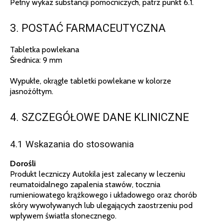
Pełny wykaz substancji pomocniczych, patrz punkt 6.1.
3. POSTAĆ FARMACEUTYCZNA
Tabletka powlekana
Średnica: 9 mm
Wypukłe, okrągłe tabletki powlekane w kolorze
jasnożółtym.
4. SZCZEGÓŁOWE DANE KLINICZNE
4.1 Wskazania do stosowania
Dorośli
Produkt leczniczy Autokila jest zalecany w leczeniu
reumatoidalnego zapalenia stawów, tocznia
rumieniowatego krążkowego i układowego oraz chorób
skóry wywoływanych lub ulegających zaostrzeniu pod
wpływem światła słonecznego.