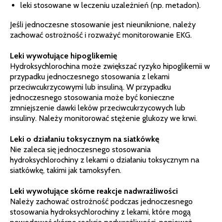
leki stosowane w leczeniu uzależnień (np. metadon).
Jeśli jednoczesne stosowanie jest nieuniknione, należy
zachować ostrożność i rozważyć monitorowanie EKG.
Leki wywołujące hipoglikemię
Hydroksychlorochina może zwiększać ryzyko hipoglikemii w
przypadku jednoczesnego stosowania z lekami
przeciwcukrzycowymi lub insuliną. W przypadku
jednoczesnego stosowania może być konieczne
zmniejszenie dawki leków przeciwcukrzycowych lub
insuliny. Należy monitorować stężenie glukozy we krwi.
Leki o działaniu toksycznym na siatkówkę
Nie zaleca się jednoczesnego stosowania
hydroksychlorochiny z lekami o działaniu toksycznym na
siatkówkę, takimi jak tamoksyfen.
Leki wywołujące skórne reakcje nadwrażliwości
Należy zachować ostrożność podczas jednoczesnego
stosowania hydroksychlorochiny z lekami, które mogą