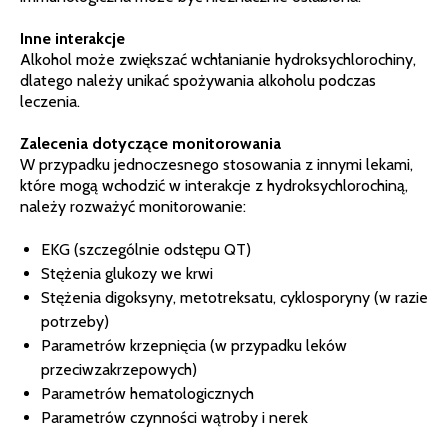
Inne interakcje
Alkohol może zwiększać wchłanianie hydroksychlorochiny,
dlatego należy unikać spożywania alkoholu podczas
leczenia.
Zalecenia dotyczące monitorowania
W przypadku jednoczesnego stosowania z innymi lekami,
które mogą wchodzić w interakcje z hydroksychlorochiną,
należy rozważyć monitorowanie:
EKG (szczególnie odstępu QT)
Stężenia glukozy we krwi
Stężenia digoksyny, metotreksatu, cyklosporyny (w razie
potrzeby)
Parametrów krzepnięcia (w przypadku leków
przeciwzakrzepowych)
Parametrów hematologicznych
Parametrów czynności wątroby i nerek