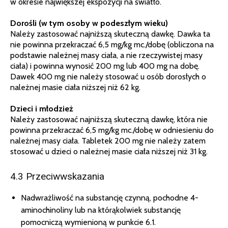
w okresie największej ekspozycji na światło.
Dorośli (w tym osoby w podeszłym wieku)
Należy zastosować najniższą skuteczną dawkę. Dawka ta
nie powinna przekraczać 6,5 mg/kg mc./dobę (obliczona na
podstawie należnej masy ciała, a nie rzeczywistej masy
ciała) i powinna wynosić 200 mg lub 400 mg na dobę.
Dawek 400 mg nie należy stosować u osób dorosłych o
należnej masie ciała niższej niż 62 kg.
Dzieci i młodzież
Należy zastosować najniższą skuteczną dawkę, która nie
powinna przekraczać 6,5 mg/kg mc./dobę w odniesieniu do
należnej masy ciała. Tabletek 200 mg nie należy zatem
stosować u dzieci o należnej masie ciała niższej niż 31 kg.
4.3 Przeciwwskazania
Nadwrażliwość na substancję czynną, pochodne 4-
aminochinoliny lub na którąkolwiek substancję
pomocniczą wymienioną w punkcie 6.1.