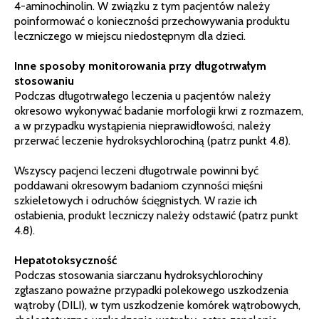
4-aminochinolin. W związku z tym pacjentów należy
poinformować o konieczności przechowywania produktu
leczniczego w miejscu niedostępnym dla dzieci.
Inne sposoby monitorowania przy długotrwałym
stosowaniu
Podczas długotrwałego leczenia u pacjentów należy
okresowo wykonywać badanie morfologii krwi z rozmazem,
a w przypadku wystąpienia nieprawidłowości, należy
przerwać leczenie hydroksychlorochiną (patrz punkt 4.8).
Wszyscy pacjenci leczeni długotrwale powinni być
poddawani okresowym badaniom czynności mięśni
szkieletowych i odruchów ścięgnistych. W razie ich
osłabienia, produkt leczniczy należy odstawić (patrz punkt
4.8).
Hepatotoksyczność
Podczas stosowania siarczanu hydroksychlorochiny
zgłaszano poważne przypadki polekowego uszkodzenia
wątroby (DILI), w tym uszkodzenie komórek wątrobowych,