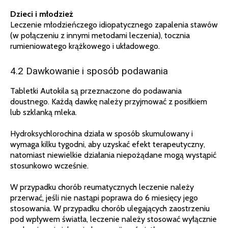
Dzieci i młodzież
Leczenie młodzieńczego idiopatycznego zapalenia stawów
(w połączeniu z innymi metodami leczenia), tocznia
rumieniowatego krążkowego i układowego.
4.2 Dawkowanie i sposób podawania
Tabletki Autokila są przeznaczone do podawania
doustnego. Każdą dawkę należy przyjmować z posiłkiem
lub szklanką mleka.
Hydroksychlorochina działa w sposób skumulowany i
wymaga kilku tygodni, aby uzyskać efekt terapeutyczny,
natomiast niewielkie działania niepożądane mogą wystąpić
stosunkowo wcześnie.
W przypadku chorób reumatycznych leczenie należy
przerwać, jeśli nie nastąpi poprawa do 6 miesięcy jego
stosowania. W przypadku chorób ulegających zaostrzeniu
pod wpływem światła, leczenie należy stosować wyłącznie