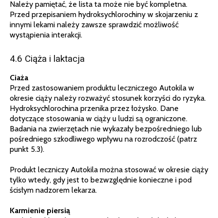
Należy pamiętać, że lista ta może nie być kompletna.
Przed przepisaniem hydroksychlorochiny w skojarzeniu z
innymi lekami należy zawsze sprawdzić możliwość
wystąpienia interakcji.
4.6 Ciąża i laktacja
Ciaża
Przed zastosowaniem produktu leczniczego Autokila w
okresie ciąży należy rozważyć stosunek korzyści do ryzyka.
Hydroksychlorochina przenika przez łożysko. Dane
dotyczące stosowania w ciąży u ludzi są ograniczone.
Badania na zwierzętach nie wykazały bezpośredniego lub
pośredniego szkodliwego wpływu na rozrodczość (patrz
punkt 5.3).
Produkt leczniczy Autokila można stosować w okresie ciąży
tylko wtedy, gdy jest to bezwzględnie konieczne i pod
ścisłym nadzorem lekarza.
Karmienie piersią