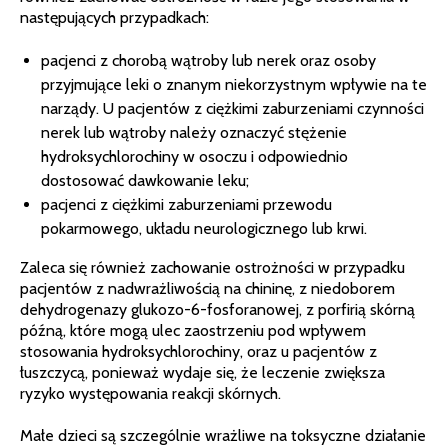
następujących przypadkach:
pacjenci z chorobą wątroby lub nerek oraz osoby
przyjmujące leki o znanym niekorzystnym wpływie na te
narządy. U pacjentów z ciężkimi zaburzeniami czynności
nerek lub wątroby należy oznaczyć stężenie
hydroksychlorochiny w osoczu i odpowiednio
dostosować dawkowanie leku;
pacjenci z ciężkimi zaburzeniami przewodu
pokarmowego, układu neurologicznego lub krwi.
Zaleca się również zachowanie ostrożności w przypadku
pacjentów z nadwrażliwością na chininę, z niedoborem
dehydrogenazy glukozo-6-fosforanowej, z porfirią skórną
późną, które mogą ulec zaostrzeniu pod wpływem
stosowania hydroksychlorochiny, oraz u pacjentów z
łuszczycą, ponieważ wydaje się, że leczenie zwiększa
ryzyko występowania reakcji skórnych.
Małe dzieci są szczególnie wrażliwe na toksyczne działanie