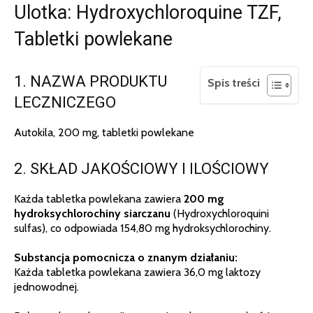
Ulotka: Hydroxychloroquine TZF,
Tabletki powlekane
1. NAZWA PRODUKTU
Spis treści
LECZNICZEGO
Autokila, 200 mg, tabletki powlekane
2. SKŁAD JAKOŚCIOWY I ILOŚCIOWY
Każda tabletka powlekana zawiera
200 mg
hydroksychlorochiny siarczanu
(Hydroxychloroquini
sulfas), co odpowiada 154,80 mg hydroksychlorochiny.
Substancja pomocnicza o znanym działaniu:
Każda tabletka powlekana zawiera 36,0 mg laktozy
jednowodnej.