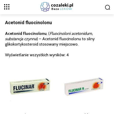
cozaleki.pl
Baza
LEKÓW
Acetonid fluocinolonu
Acetonid fluocinolonu
, (
Fluocinoloni acetonidum,
substancja czynna
) – Acetonid fluocinolonu to silny
glikokortykosteroid stosowany miejscowo.
Wyświetlanie wszystkich wyników: 4