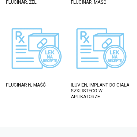
FLUCINAR, ŻEL
FLUCINAR, MAŚĆ
FLUCINAR N, MAŚĆ
ILUVIEN, IMPLANT DO CIAŁA
SZKLISTEGO W
APLIKATORZE