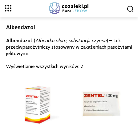
cozaleki.pl
Baza
LEKÓW
Albendazol
Albendazol
, (
Albendazolum, substancja czynna
) – Lek
przeciwpasożytniczy stosowany w zakażeniach pasożytami
jelitowymi.
Wyświetlanie wszystkich wyników: 2