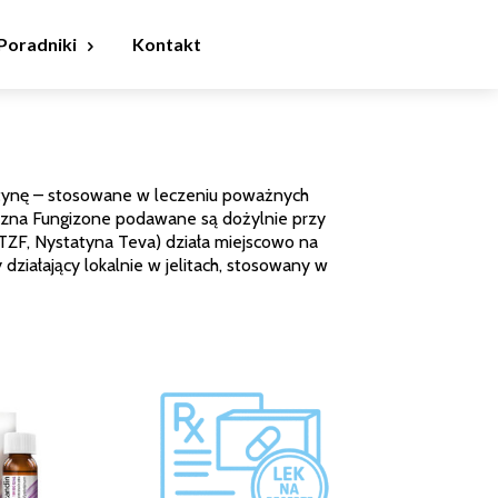
Poradniki
Kontakt
tatynę – stosowane w leczeniu poważnych
yczna Fungizone podawane są dożylnie przy
 TZF, Nystatyna Teva) działa miejscowo na
y działający lokalnie w jelitach, stosowany w