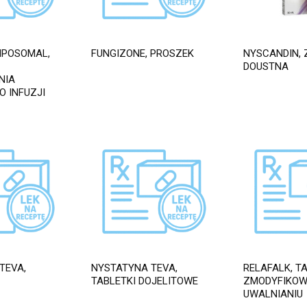
IPOSOMAL,
FUNGIZONE, PROSZEK
NYSCANDIN, 
DOUSTNA
NIA
O INFUZJI
TEVA,
NYSTATYNA TEVA,
RELAFALK, TA
TABLETKI DOJELITOWE
ZMODYFIKO
UWALNIANIU