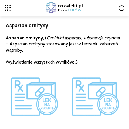
cozaleki.pl
Baza
LEKÓW
Aspartan ornityny
Aspartan ornityny
, (
Ornithini aspartas, substancja czynna
)
– Aspartan ornityny stosowany jest w leczeniu zaburzeń
wątroby.
Wyświetlanie wszystkich wyników: 5