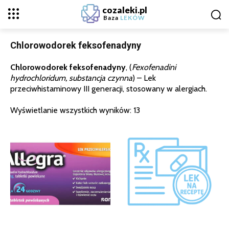
cozaleki.pl
Baza
LEKÓW
Chlorowodorek feksofenadyny
Chlorowodorek feksofenadyny
, (
Fexofenadini
hydrochloridum, substancja czynna
) – Lek
przeciwhistaminowy III generacji, stosowany w alergiach.
Wyświetlanie wszystkich wyników: 13