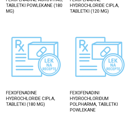
TABLETKI POWLEKANE (180
HYDROCHLORIDE CIPLA,
MG)
TABLETKI (120 MG)
FEXOFENADINE
FEXOFENADINI
HYDROCHLORIDE CIPLA,
HYDROCHLORIDUM
TABLETKI (180 MG)
POLPHARMA, TABLETKI
POWLEKANE