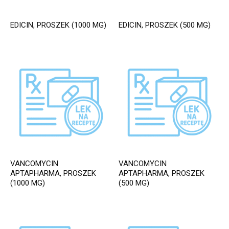
EDICIN, PROSZEK (1000 MG)
EDICIN, PROSZEK (500 MG)
VANCOMYCIN
VANCOMYCIN
APTAPHARMA, PROSZEK
APTAPHARMA, PROSZEK
(1000 MG)
(500 MG)