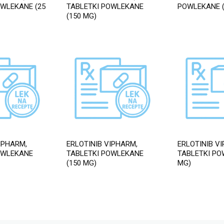
OWLEKANE (25
TABLETKI POWLEKANE
POWLEKANE (
(150 MG)
IPHARM,
ERLOTINIB VIPHARM,
ERLOTINIB V
OWLEKANE
TABLETKI POWLEKANE
TABLETKI PO
(150 MG)
MG)