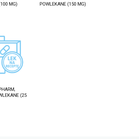
100 MG)
POWLEKANE (150 MG)
IPHARM,
WLEKANE (25