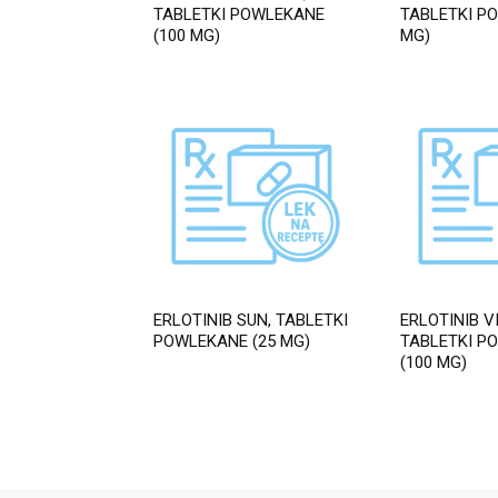
TABLETKI POWLEKANE
TABLETKI P
(100 MG)
MG)
ERLOTINIB SUN, TABLETKI
ERLOTINIB V
POWLEKANE (25 MG)
TABLETKI P
(100 MG)