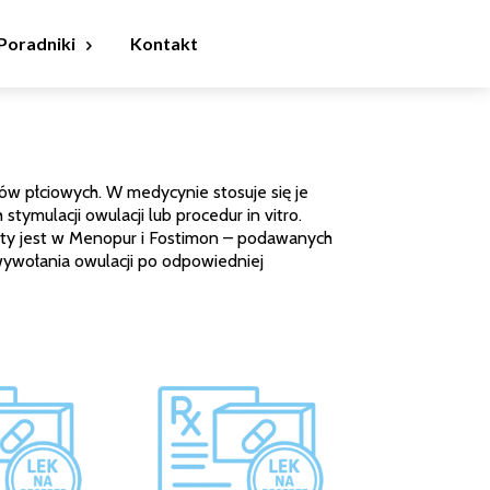
Poradniki
Kontakt
ów płciowych. W medycynie stosuje się je
ymulacji owulacji lub procedur in vitro.
ty jest w Menopur i Fostimon – podawanych
wywołania owulacji po odpowiedniej