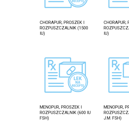
CHORAPUR, PROSZEK I
CHORAPUR, 
ROZPUSZCZALNIK (1500
ROZPUSZCZA
IU)
IU)
MENOPUR, PROSZEK I
MENOPUR, P
ROZPUSZCZALNIK (600 IU
ROZPUSZCZA
FSH)
J.M. FSH)