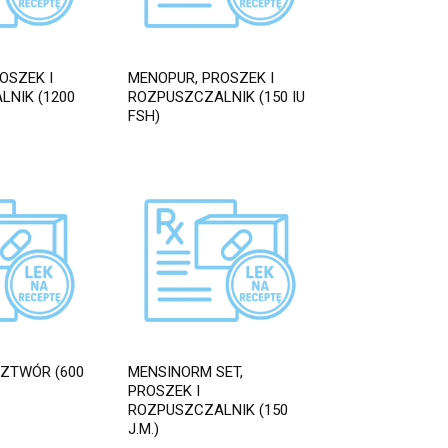
OSZEK I
MENOPUR, PROSZEK I
NIK (1200
ROZPUSZCZALNIK (150 IU
FSH)
ZTWÓR (600
MENSINORM SET,
PROSZEK I
ROZPUSZCZALNIK (150
J.M.)