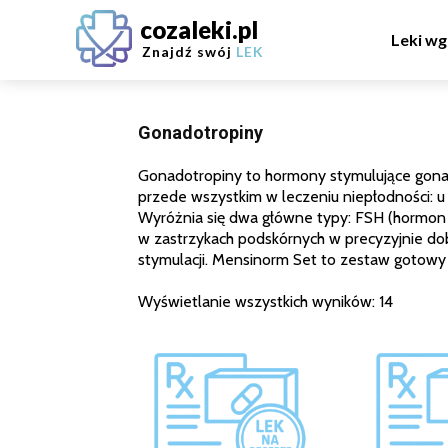
cozaleki.pl
Leki wg
Znajdź swój
LEK
Gonadotropiny
Gonadotropiny to hormony stymulujące gonady
przede wszystkim w leczeniu niepłodności: u 
Wyróżnia się dwa główne typy: FSH (hormon
w zastrzykach podskórnych w precyzyjnie do
stymulacji. Mensinorm Set to zestaw gotowy 
Wyświetlanie wszystkich wyników: 14