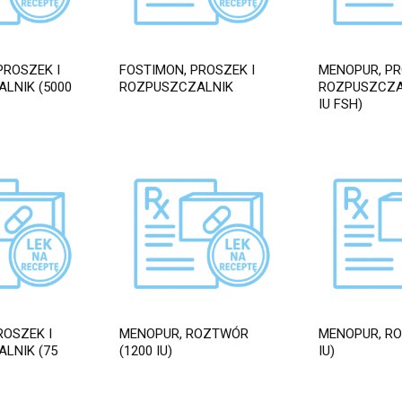
PROSZEK I
FOSTIMON, PROSZEK I
MENOPUR, PR
LNIK (5000
ROZPUSZCZALNIK
ROZPUSZCZAL
IU FSH)
ROSZEK I
MENOPUR, ROZTWÓR
MENOPUR, RO
LNIK (75
(1200 IU)
IU)