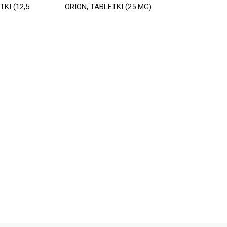
TKI (12,5
ORION, TABLETKI (25 MG)