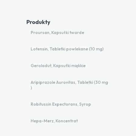
Produkty
Proursan, Kapsułki twarde
Lotensin, Tabletki powlekane (10 mg)
Geroladut, Kapsułki miękkie
Aripiprazole Aurovitas, Tabletki (30 mg
)
Robitussin Expectorans, Syrop
Hepa-Merz, Koncentrat