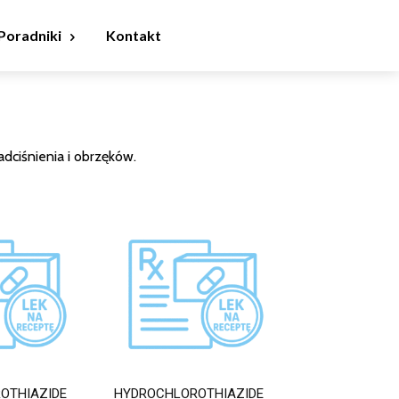
Poradniki
Kontakt
dciśnienia i obrzęków.
OTHIAZIDE
HYDROCHLOROTHIAZIDE