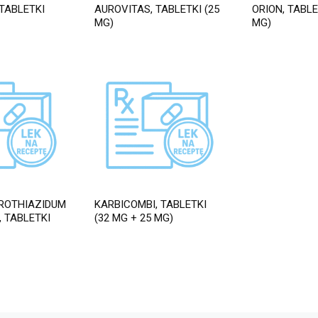
TABLETKI
AUROVITAS, TABLETKI (25
ORION, TABLE
MG)
MG)
ROTHIAZIDUM
KARBICOMBI, TABLETKI
 TABLETKI
(32 MG + 25 MG)