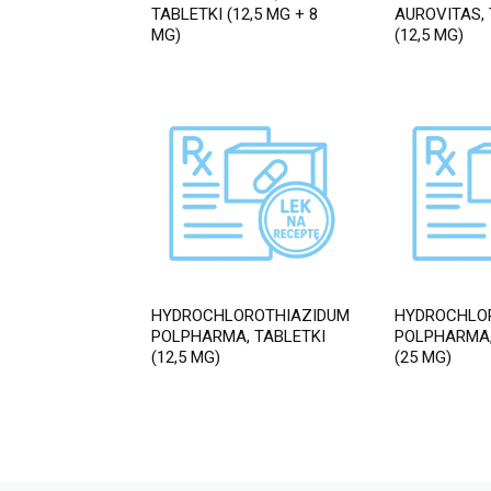
TABLETKI (12,5 MG + 8
AUROVITAS, 
MG)
(12,5 MG)
HYDROCHLOROTHIAZIDUM
HYDROCHLO
POLPHARMA, TABLETKI
POLPHARMA,
(12,5 MG)
(25 MG)