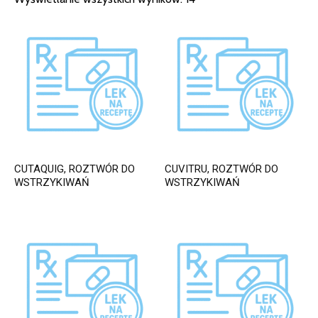
CUTAQUIG, ROZTWÓR DO
CUVITRU, ROZTWÓR DO
WSTRZYKIWAŃ
WSTRZYKIWAŃ