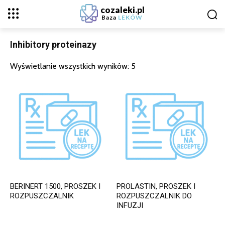
cozaleki.pl
Baza
LEKÓW
Inhibitory proteinazy
Wyświetlanie wszystkich wyników: 5
BERINERT 1500, PROSZEK I
PROLASTIN, PROSZEK I
ROZPUSZCZALNIK
ROZPUSZCZALNIK DO
INFUZJI