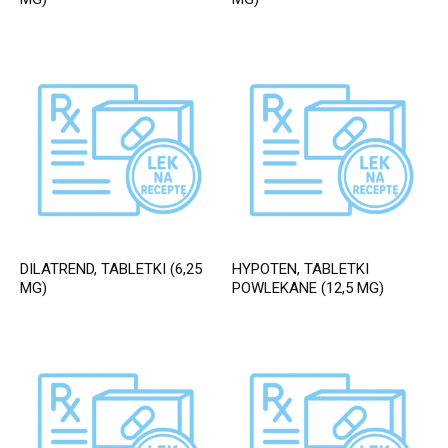
DILATREND, TABLETKI (6,25
HYPOTEN, TABLETKI
MG)
POWLEKANE (12,5 MG)