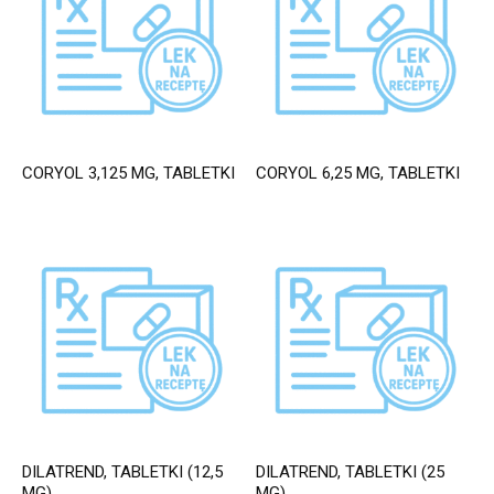
CORYOL 3,125 MG, TABLETKI
CORYOL 6,25 MG, TABLETKI
DILATREND, TABLETKI (12,5
DILATREND, TABLETKI (25
MG)
MG)