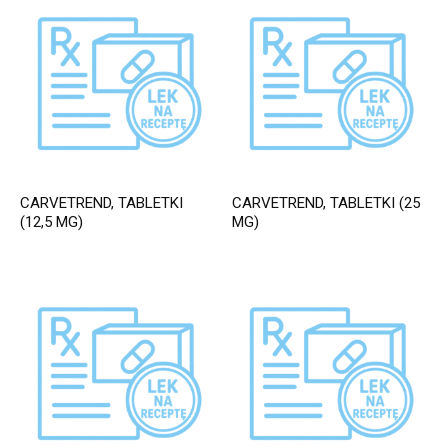
CARVETREND, TABLETKI
CARVETREND, TABLETKI (25
(12,5 MG)
MG)