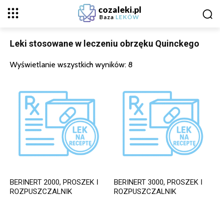
cozaleki.pl
Baza
LEKÓW
Leki stosowane w leczeniu obrzęku Quinckego
Wyświetlanie wszystkich wyników: 8
BERINERT 2000, PROSZEK I
BERINERT 3000, PROSZEK I
ROZPUSZCZALNIK
ROZPUSZCZALNIK