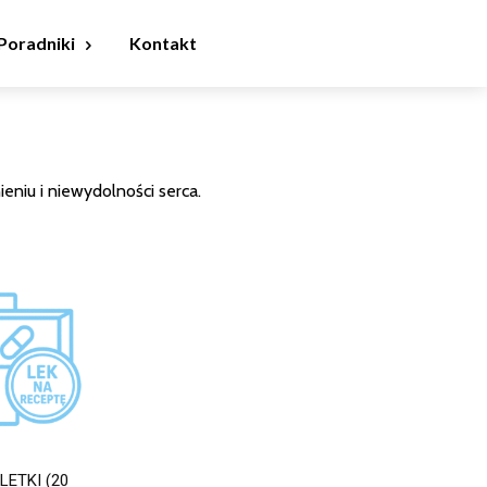
Poradniki
Kontakt
eniu i niewydolności serca.
LETKI (20