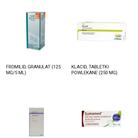
FROMILID, GRANULAT (125
KLACID, TABLETKI
MG/5 ML)
POWLEKANE (250 MG)