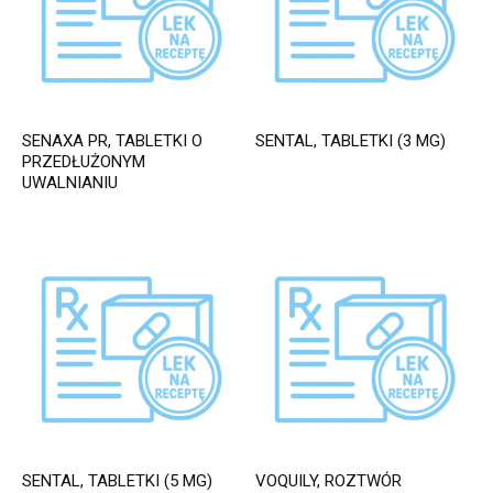
SENAXA PR, TABLETKI O
SENTAL, TABLETKI (3 MG)
PRZEDŁUŻONYM
UWALNIANIU
SENTAL, TABLETKI (5 MG)
VOQUILY, ROZTWÓR