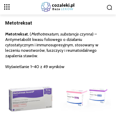
cozaleki.pl
Baza
LEKÓW
Metotreksat
Metotreksat
, (
Methotrexatum, substancja czynna
) –
Antymetabolit kwasu foliowego o działaniu
cytostatycznym i immunosupresyjnym, stosowany w
leczeniu nowotworów, łuszczycy i reumatoidalnego
zapalenia stawów.
Wyświetlanie 1–40 z 49 wyników