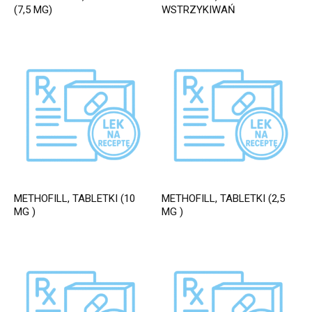
(7,5 MG)
WSTRZYKIWAŃ
METHOFILL, TABLETKI (10
METHOFILL, TABLETKI (2,5
MG )
MG )