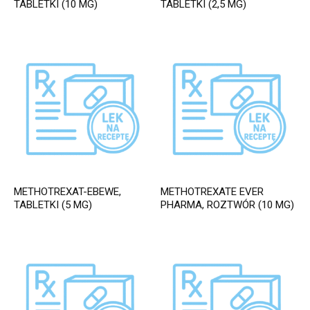
TABLETKI (10 MG)
TABLETKI (2,5 MG)
METHOTREXAT-EBEWE,
METHOTREXATE EVER
TABLETKI (5 MG)
PHARMA, ROZTWÓR (10 MG)