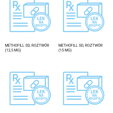
METHOFILL SD, ROZTWÓR
METHOFILL SD, ROZTWÓR
(12,5 MG)
(15 MG)