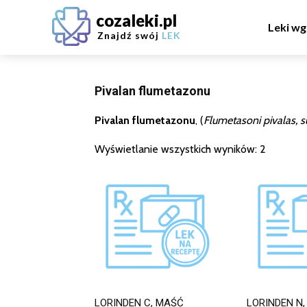
cozaleki.pl
Leki wg
Znajdź swój
LEK
Pivalan flumetazonu
Pivalan flumetazonu
, (
Flumetasoni pivalas, 
Wyświetlanie wszystkich wyników: 2
LORINDEN C, MAŚĆ
LORINDEN N,