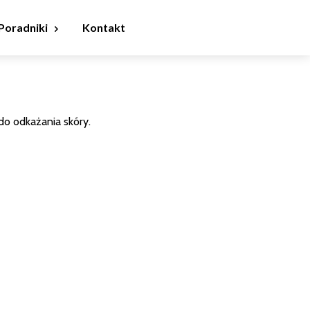
Poradniki
Kontakt
do odkażania skóry.