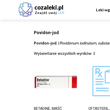
cozaleki.pl
Leki wg
Znajdź swój
LEK
Povidon-jod
Povidon-jod
, (
Povidonum iodinatum, substa
Wyświetlanie wszystkich wyników: 2
BETADINE, MAŚĆ
OFTASTERIL,