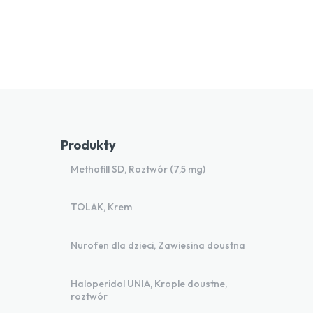
Produkty
Methofill SD, Roztwór (7,5 mg)
TOLAK, Krem
Nurofen dla dzieci, Zawiesina doustna
Haloperidol UNIA, Krople doustne,
roztwór