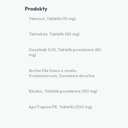
Produkty
Veloxsol, Tabletki (10 mg)
Telmabax, Tabletki (80 mg)
Dasatinib SUN, Tabletki powlekane (80
mg)
Ibufen Dla Dzieci o smaku
truskawkowym, Zawiesina doustna
Binabic, Tabletki powlekane (150 mg)
ApoTiapina PR, Tabletki (300 mg)