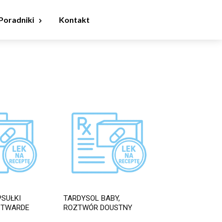
Poradniki
Kontakt
PSUŁKI
TARDYSOL BABY,
 TWARDE
ROZTWÓR DOUSTNY