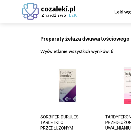
cozaleki.pl
Leki wg
Znajdź swój
LEK
Preparaty żelaza dwuwartościowego
Wyświetlanie wszystkich wyników: 6
SORBIFER DURULES,
TARDYFERON,
TABLETKI O
PRZEDŁUŻO
PRZEDŁUŻONYM
UWALNIANIU