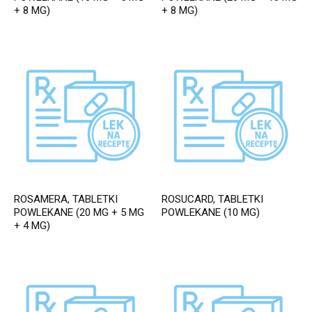
+ 8 MG)
+ 8 MG)
ROSAMERA, TABLETKI
ROSUCARD, TABLETKI
POWLEKANE (20 MG + 5 MG
POWLEKANE (10 MG)
+ 4 MG)