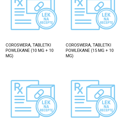
COROSWERA, TABLETKI
COROSWERA, TABLETKI
POWLEKANE (10 MG + 10
POWLEKANE (15 MG + 10
MG)
MG)