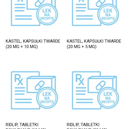
KASTEL, KAPSUŁKI TWARDE
KASTEL, KAPSUŁKI TWARDE
(20 MG + 10 MG)
(20 MG + 5 MG)
RIDLIP, TABLETKI
RIDLIP, TABLETKI