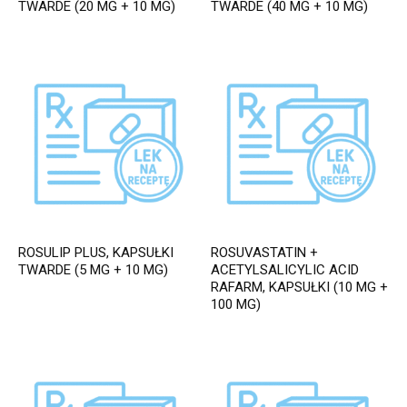
TWARDE (20 MG + 10 MG)
TWARDE (40 MG + 10 MG)
ROSULIP PLUS, KAPSUŁKI
ROSUVASTATIN +
TWARDE (5 MG + 10 MG)
ACETYLSALICYLIC ACID
RAFARM, KAPSUŁKI (10 MG +
100 MG)