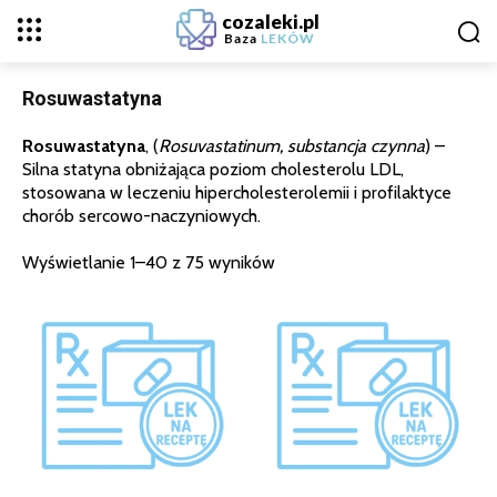
cozaleki.pl
Baza
LEKÓW
Rosuwastatyna
Rosuwastatyna
, (
Rosuvastatinum, substancja czynna
) –
Silna statyna obniżająca poziom cholesterolu LDL,
stosowana w leczeniu hipercholesterolemii i profilaktyce
chorób sercowo-naczyniowych.
Wyświetlanie 1–40 z 75 wyników