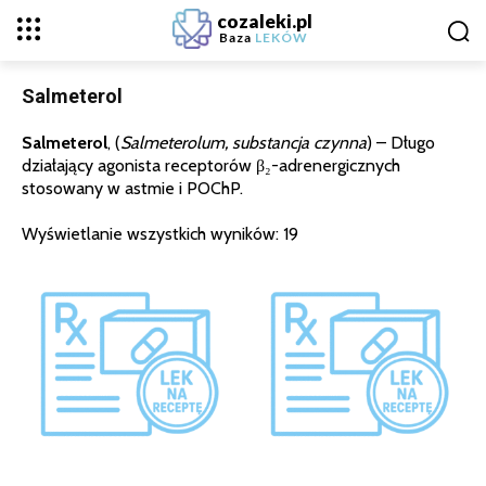
cozaleki.pl
Baza
LEKÓW
Salmeterol
Salmeterol
, (
Salmeterolum, substancja czynna
) – Długo
działający agonista receptorów β₂-adrenergicznych
stosowany w astmie i POChP.
Wyświetlanie wszystkich wyników: 19