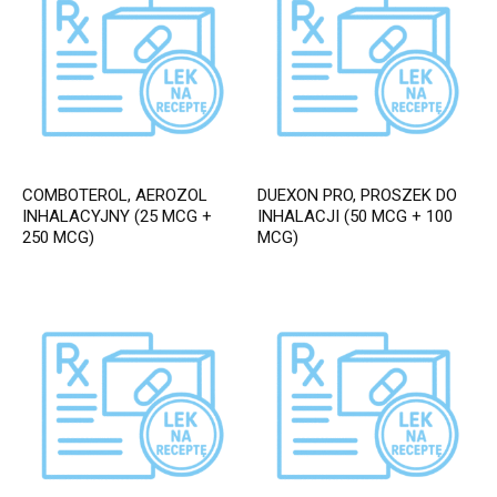
COMBOTEROL, AEROZOL
DUEXON PRO, PROSZEK DO
INHALACYJNY (25 MCG +
INHALACJI (50 MCG + 100
250 MCG)
MCG)