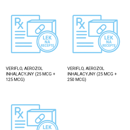
VERIFLO, AEROZOL
VERIFLO, AEROZOL
INHALACYJNY (25 MCG +
INHALACYJNY (25 MCG +
125 MCG)
250 MCG)