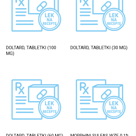
DOLTARD, TABLETKI (100
DOLTARD, TABLETKI (30 MG)
MG)
DOLTARD, TABLETKI (60 MG)
MORPHINI SULFAS WZF 0,1%