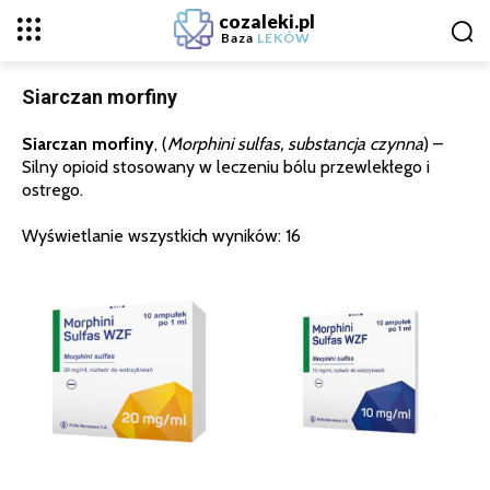
cozaleki.pl
Baza
LEKÓW
Siarczan morfiny
Siarczan morfiny
, (
Morphini sulfas, substancja czynna
) –
Silny opioid stosowany w leczeniu bólu przewlekłego i
ostrego.
Wyświetlanie wszystkich wyników: 16