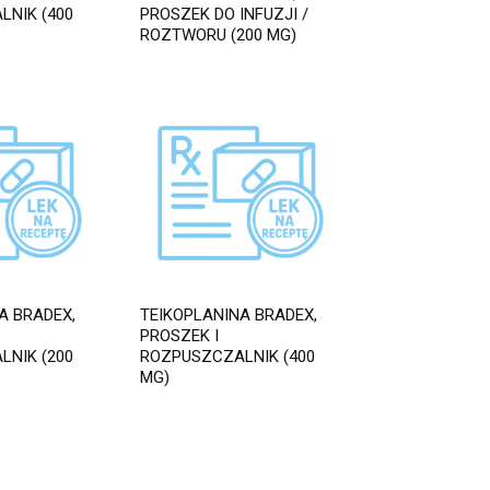
NIK (400
PROSZEK DO INFUZJI /
ROZTWORU (200 MG)
A BRADEX,
TEIKOPLANINA BRADEX,
PROSZEK I
NIK (200
ROZPUSZCZALNIK (400
MG)