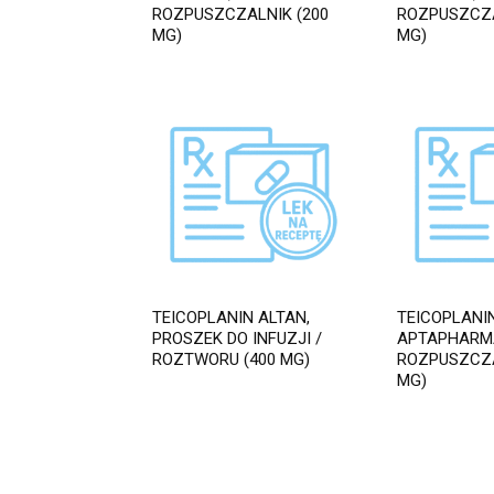
ROZPUSZCZALNIK (200
ROZPUSZCZA
MG)
MG)
TEICOPLANIN ALTAN,
TEICOPLANI
PROSZEK DO INFUZJI /
APTAPHARMA
ROZTWORU (400 MG)
ROZPUSZCZA
MG)