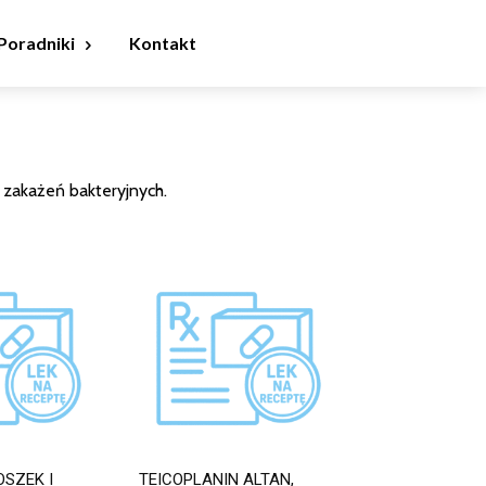
Poradniki
Kontakt
 zakażeń bakteryjnych.
OSZEK I
TEICOPLANIN ALTAN,