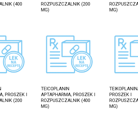
LNIK (400
ROZPUSZCZALNIK (200
ROZPUSZCZAL
MG)
MG)
N
TEICOPLANIN
TEIKOPLANIN
, PROSZEK I
APTAPHARMA, PROSZEK I
PROSZEK I
LNIK (200
ROZPUSZCZALNIK (400
ROZPUSZCZAL
MG)
MG)