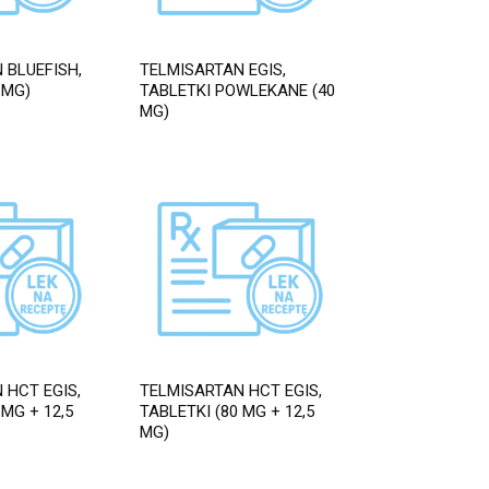
 BLUEFISH,
TELMISARTAN EGIS,
 MG)
TABLETKI POWLEKANE (40
MG)
 HCT EGIS,
TELMISARTAN HCT EGIS,
 MG + 12,5
TABLETKI (80 MG + 12,5
MG)