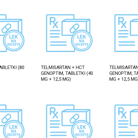
ABLETKI (80
TELMISARTAN + HCT
TELMISARTAN
GENOPTIM, TABLETKI (40
GENOPTIM, TA
MG + 12,5 MG)
MG + 12,5 MG