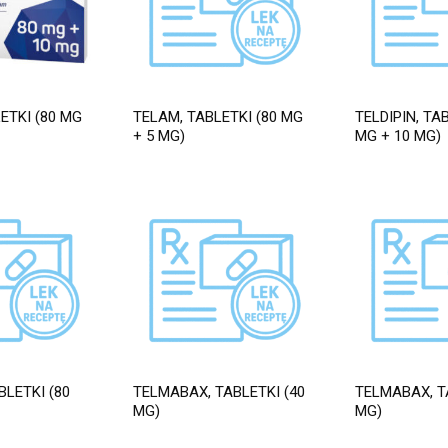
ETKI (80 MG
TELAM, TABLETKI (80 MG
TELDIPIN, TA
+ 5 MG)
MG + 10 MG)
BLETKI (80
TELMABAX, TABLETKI (40
TELMABAX, T
MG)
MG)