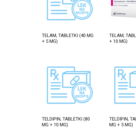
TELAM, TABLETKI (40 MG
TELAM, TABL
+ 5 MG)
+ 10 MG)
TELDIPIN, TABLETKI (80
TELDIPIN, TA
MG + 10 MG)
MG + 5 MG)