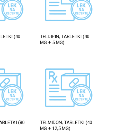
BLETKI (40
TELDIPIN, TABLETKI (40
MG + 5 MG)
ABLETKI (80
TELMIDON, TABLETKI (40
MG + 12,5 MG)