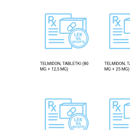
TELMIDON, TABLETKI (80
TELMIDON, T
MG + 12,5 MG)
MG + 25 MG)