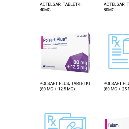
ACTELSAR, TABLETKI
ACTELSAR, 
40MG
80MG
POLSART PLUS, TABLETKI
POLSART PLU
(80 MG + 12,5 MG)
(80 MG + 25