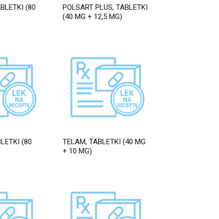
BLETKI (80
POLSART PLUS, TABLETKI
(40 MG + 12,5 MG)
LETKI (80
TELAM, TABLETKI (40 MG
+ 10 MG)