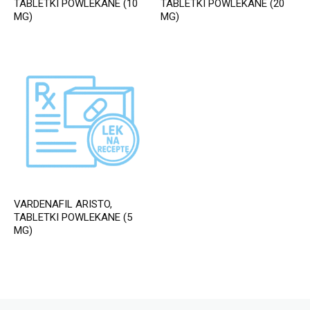
TABLETKI POWLEKANE (10
TABLETKI POWLEKANE (20
MG)
MG)
VARDENAFIL ARISTO,
TABLETKI POWLEKANE (5
MG)