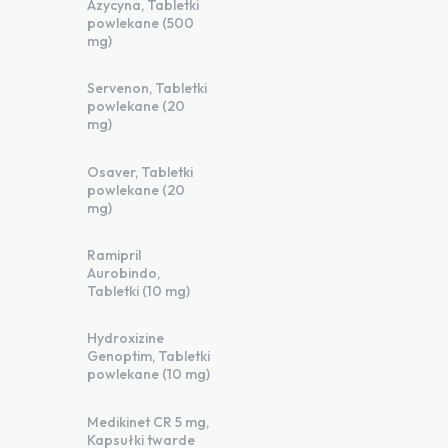
Azycyna, Tabletki
powlekane (500
mg)
Servenon, Tabletki
powlekane (20
mg)
Osaver, Tabletki
powlekane (20
mg)
Ramipril
Aurobindo,
Tabletki (10 mg)
Hydroxizine
Genoptim, Tabletki
powlekane (10 mg)
Medikinet CR 5 mg,
Kapsułki twarde