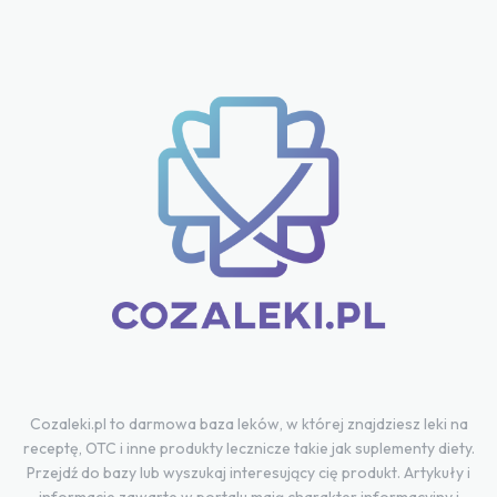
Cozaleki.pl to darmowa baza leków, w której znajdziesz leki na
receptę, OTC i inne produkty lecznicze takie jak suplementy diety.
Przejdź do bazy lub wyszukaj interesujący cię produkt. Artykuły i
informacje zawarte w portalu mają charakter informacyjny i