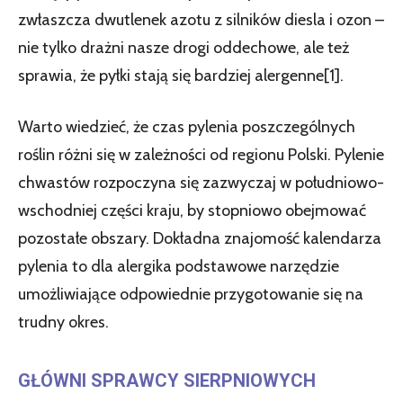
zwłaszcza dwutlenek azotu z silników diesla i ozon –
nie tylko drażni nasze drogi oddechowe, ale też
sprawia, że pyłki stają się bardziej alergenne[1].
Warto wiedzieć, że czas pylenia poszczególnych
roślin różni się w zależności od regionu Polski. Pylenie
chwastów rozpoczyna się zazwyczaj w południowo-
wschodniej części kraju, by stopniowo obejmować
pozostałe obszary. Dokładna znajomość kalendarza
pylenia to dla alergika podstawowe narzędzie
umożliwiające odpowiednie przygotowanie się na
trudny okres.
GŁÓWNI SPRAWCY SIERPNIOWYCH