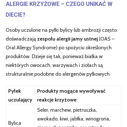
ALERGIE KRZYŻOWE – CZEGO UNIKAĆ W
DIECIE?
Osoby uczulone na pyłki bylicy lub ambrozji często
doświadczają
zespołu alergii jamy ustnej
(OAS –
Oral Allergy Syndrome) po spożyciu określonych
produktów. Dzieje się tak, ponieważ białka w
niektórych owocach, warzywach i ziołach są
strukturalnie podobne do alergenów pyłkowych.
Pyłek
Produkty mogące wywoływać
uczulający
reakcje krzyżowe
Seler, marchew, pietruszka,
awokado, kiwi, jabłka, winogrona,
Bylica