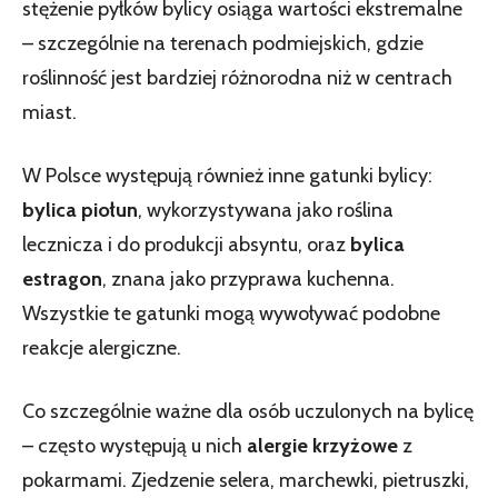
stężenie pyłków bylicy osiąga wartości ekstremalne
– szczególnie na terenach podmiejskich, gdzie
roślinność jest bardziej różnorodna niż w centrach
miast.
W Polsce występują również inne gatunki bylicy:
bylica piołun
, wykorzystywana jako roślina
lecznicza i do produkcji absyntu, oraz
bylica
estragon
, znana jako przyprawa kuchenna.
Wszystkie te gatunki mogą wywoływać podobne
reakcje alergiczne.
Co szczególnie ważne dla osób uczulonych na bylicę
– często występują u nich
alergie krzyżowe
z
pokarmami. Zjedzenie selera, marchewki, pietruszki,