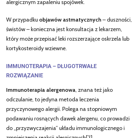
alergicznym zapaleniu spojówek.
W przypadku
objawów astmatycznych
– duszności,
świstów – konieczna jest konsultacja z lekarzem,
który może przepisać leki rozszerzające oskrzela lub
kortykosteroidy wziewne.
IMMUNOTERAPIA – DŁUGOTRWAŁE
ROZWIĄZANIE
Immunoterapia alergenowa
, znana też jako
odczulanie, to jedyna metoda leczenia
przyczynowego alergii. Polega na stopniowym
podawaniu rosnących dawek alergenu, co prowadzi
do „przyzwyczajenia” układu immunologicznego i
zmniejszenia reakcji alergicznych[2].