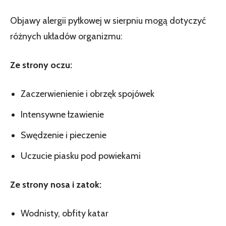
Objawy alergii pyłkowej w sierpniu mogą dotyczyć
różnych układów organizmu:
Ze strony oczu:
Zaczerwienienie i obrzęk spojówek
Intensywne łzawienie
Swędzenie i pieczenie
Uczucie piasku pod powiekami
Ze strony nosa i zatok:
Wodnisty, obfity katar