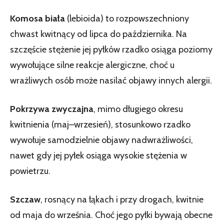
Komosa biała
(lebioida) to rozpowszechniony
chwast kwitnący od lipca do października. Na
szczęście stężenie jej pyłków rzadko osiąga poziomy
wywołujące silne reakcje alergiczne, choć u
wrażliwych osób może nasilać objawy innych alergii.
Pokrzywa zwyczajna
, mimo długiego okresu
kwitnienia (maj–wrzesień), stosunkowo rzadko
wywołuje samodzielnie objawy nadwrażliwości,
nawet gdy jej pyłek osiąga wysokie stężenia w
powietrzu.
Szczaw
, rosnący na łąkach i przy drogach, kwitnie
od maja do września. Choć jego pyłki bywają obecne