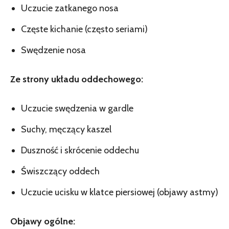
Uczucie zatkanego nosa
Częste kichanie (często seriami)
Swędzenie nosa
Ze strony układu oddechowego:
Uczucie swędzenia w gardle
Suchy, męczący kaszel
Duszność i skrócenie oddechu
Świszczący oddech
Uczucie ucisku w klatce piersiowej (objawy astmy)
Objawy ogólne: