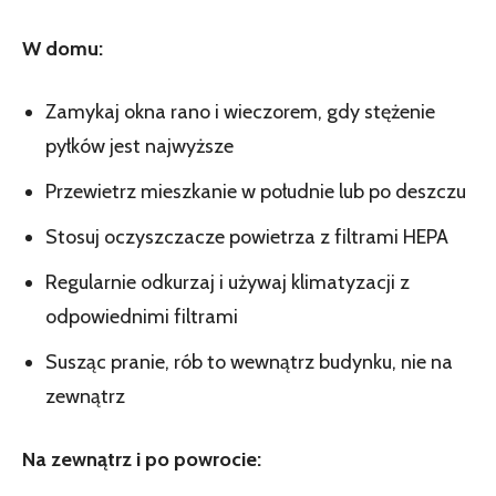
W domu:
Zamykaj okna rano i wieczorem, gdy stężenie
pyłków jest najwyższe
Przewietrz mieszkanie w południe lub po deszczu
Stosuj oczyszczacze powietrza z filtrami HEPA
Regularnie odkurzaj i używaj klimatyzacji z
odpowiednimi filtrami
Susząc pranie, rób to wewnątrz budynku, nie na
zewnątrz
Na zewnątrz i po powrocie: