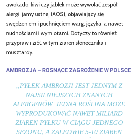
awokado, kiwi czy jabłek może wywołać zespół
alergii jamy ustnej (AOS), objawiający się
swędzeniem i puchnięciem warg, języka, a nawet
nudnościami i wymiotami. Dotyczy to również
przypraw i ziół, w tym ziaren słonecznika i
musztardy.
AMBROZJA – ROSNĄCE ZAGROŻENIE W POLSCE
„PYŁEK AMBROZJI JEST JEDNYM Z
NAJSILNIEJSZYCH ZNANYCH
ALERGENÓW. JEDNA ROŚLINA MOŻE
WYPRODUKOWAĆ NAWET MILIARD
ZIAREN PYŁKU W CIĄGU JEDNEGO
SEZONU, A ZALEDWIE 5-10 ZIAREN