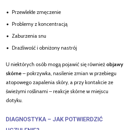
Przewlekłe zmęczenie
Problemy z koncentracją
Zaburzenia snu
Drażliwość i obniżony nastrój
U niektórych osób mogą pojawić się również
objawy
skórne
– pokrzywka, nasilenie zmian w przebiegu
atopowego zapalenia skóry, a przy kontakcie ze
świeżymi roślinami – reakcje skórne w miejscu
dotyku.
DIAGNOSTYKA – JAK POTWIERDZIĆ