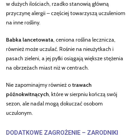
w dużych ilościach, rzadko stanowią główną
przyczynę alergii – częściej towarzyszą uczuleniom
na inne rośliny.
Babka lancetowata
, ceniona roślina lecznicza,
również może uczulać. Rośnie na nieużytkach i
pasach zieleni, a jej pyłki osiągają większe stężenia
na obrzeżach miast niż w centrach.
Nie zapominajmy również o
trawach
późnokwitnących
, które w sierpniu kończą swój
sezon, ale nadal mogą dokuczać osobom
uczulonym.
DODATKOWE ZAGROŻENIE – ZARODNIKI