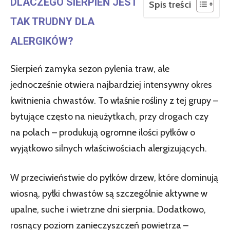
DLACZEGO SIERPIEŃ JEST
Spis treści
TAK TRUDNY DLA
ALERGIKÓW?
Sierpień zamyka sezon pylenia traw, ale
jednocześnie otwiera najbardziej intensywny okres
kwitnienia chwastów. To właśnie rośliny z tej grupy –
bytujące często na nieużytkach, przy drogach czy
na polach – produkują ogromne ilości pyłków o
wyjątkowo silnych właściwościach alergizujących.
W przeciwieństwie do pyłków drzew, które dominują
wiosną, pyłki chwastów są szczególnie aktywne w
upalne, suche i wietrzne dni sierpnia. Dodatkowo,
rosnący poziom zanieczyszczeń powietrza –