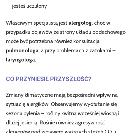
jesteś uczulony
Właściwym specjalistą jest
alergolog
, choć w
przypadku objawów ze strony układu oddechowego
może być potrzebna również konsultacja
pulmonologa
, a przy problemach z zatokami –
laryngologa
.
CO PRZYNIESIE PRZYSZŁOŚĆ?
Zmiany klimatyczne mają bezpośredni wpływ na
sytuację alergików. Obserwujemy wydłużanie się
sezonu pylenia – rośliny kwitną wcześniej wiosną i
dłużej jesienią. Rośnie również agresywność
alergenów pod wpływem wyższych stężeń CO₂ i