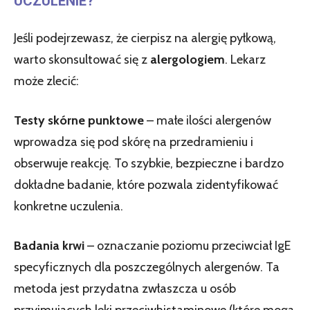
UCZULENIE?
Jeśli podejrzewasz, że cierpisz na alergię pyłkową,
warto skonsultować się z
alergologiem
. Lekarz
może zlecić:
Testy skórne punktowe
– małe ilości alergenów
wprowadza się pod skórę na przedramieniu i
obserwuje reakcję. To szybkie, bezpieczne i bardzo
dokładne badanie, które pozwala zidentyfikować
konkretne uczulenia.
Badania krwi
– oznaczanie poziomu przeciwciał IgE
specyficznych dla poszczególnych alergenów. Ta
metoda jest przydatna zwłaszcza u osób
przyjmujących leki przeciwhistaminowe (które mogą