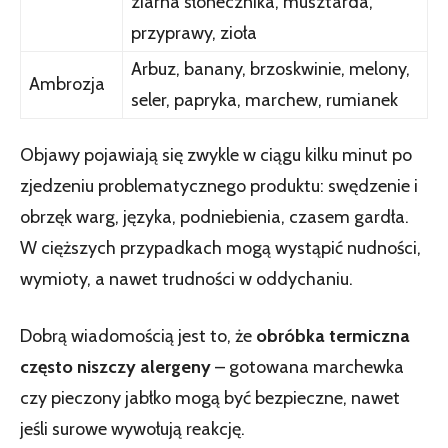
ziarna słonecznika, musztarda,
przyprawy, zioła
Arbuz, banany, brzoskwinie, melony,
Ambrozja
seler, papryka, marchew, rumianek
Objawy pojawiają się zwykle w ciągu kilku minut po
zjedzeniu problematycznego produktu: swędzenie i
obrzęk warg, języka, podniebienia, czasem gardła.
W cięższych przypadkach mogą wystąpić nudności,
wymioty, a nawet trudności w oddychaniu.
Dobrą wiadomością jest to, że
obróbka termiczna
często niszczy alergeny
– gotowana marchewka
czy pieczony jabłko mogą być bezpieczne, nawet
jeśli surowe wywołują reakcję.