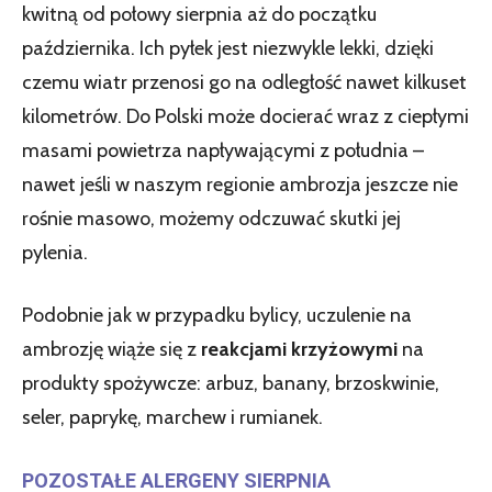
kwitną od połowy sierpnia aż do początku
października. Ich pyłek jest niezwykle lekki, dzięki
czemu wiatr przenosi go na odległość nawet kilkuset
kilometrów. Do Polski może docierać wraz z ciepłymi
masami powietrza napływającymi z południa –
nawet jeśli w naszym regionie ambrozja jeszcze nie
rośnie masowo, możemy odczuwać skutki jej
pylenia.
Podobnie jak w przypadku bylicy, uczulenie na
ambrozję wiąże się z
reakcjami krzyżowymi
na
produkty spożywcze: arbuz, banany, brzoskwinie,
seler, paprykę, marchew i rumianek.
POZOSTAŁE ALERGENY SIERPNIA