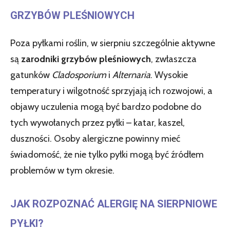
GRZYBÓW PLEŚNIOWYCH
Poza pyłkami roślin, w sierpniu szczególnie aktywne
są
zarodniki grzybów pleśniowych
, zwłaszcza
gatunków
Cladosporium
i
Alternaria
. Wysokie
temperatury i wilgotność sprzyjają ich rozwojowi, a
objawy uczulenia mogą być bardzo podobne do
tych wywołanych przez pyłki – katar, kaszel,
duszności. Osoby alergiczne powinny mieć
świadomość, że nie tylko pyłki mogą być źródłem
problemów w tym okresie.
JAK ROZPOZNAĆ ALERGIĘ NA SIERPNIOWE
PYŁKI?