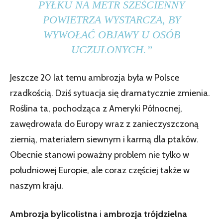
PYŁKU NA METR SZEŚCIENNY
POWIETRZA WYSTARCZA, BY
WYWOŁAĆ OBJAWY U OSÓB
UCZULONYCH.”
Jeszcze 20 lat temu ambrozja była w Polsce
rzadkością. Dziś sytuacja się dramatycznie zmienia.
Roślina ta, pochodząca z Ameryki Północnej,
zawędrowała do Europy wraz z zanieczyszczoną
ziemią, materiałem siewnym i karmą dla ptaków.
Obecnie stanowi poważny problem nie tylko w
południowej Europie, ale coraz częściej także w
naszym kraju.
Ambrozja bylicolistna
i
ambrozja trójdzielna