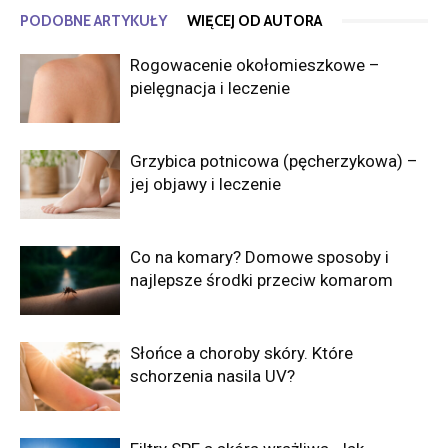
PODOBNE ARTYKUŁY
WIĘCEJ OD AUTORA
Rogowacenie okołomieszkowe –
pielęgnacja i leczenie
Grzybica potnicowa (pęcherzykowa) –
jej objawy i leczenie
Co na komary? Domowe sposoby i
najlepsze środki przeciw komarom
Słońce a choroby skóry. Które
schorzenia nasila UV?