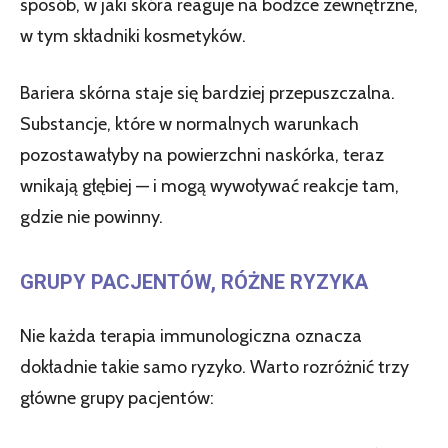
sposób, w jaki skóra reaguje na bodźce zewnętrzne,
w tym składniki kosmetyków.
Bariera skórna staje się bardziej przepuszczalna.
Substancje, które w normalnych warunkach
pozostawałyby na powierzchni naskórka, teraz
wnikają głębiej — i mogą wywoływać reakcje tam,
gdzie nie powinny.
GRUPY PACJENTÓW, RÓŻNE RYZYKA
Nie każda terapia immunologiczna oznacza
dokładnie takie samo ryzyko. Warto rozróżnić trzy
główne grupy pacjentów: