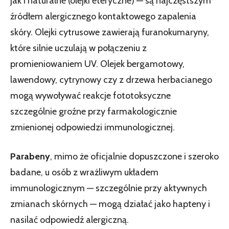
jak i naturalne (olejki eteryczne) — są najczęstszym
źródłem alergicznego kontaktowego zapalenia
skóry. Olejki cytrusowe zawierają furanokumaryny,
które silnie uczulają w połączeniu z
promieniowaniem UV. Olejek bergamotowy,
lawendowy, cytrynowy czy z drzewa herbacianego
mogą wywoływać reakcje fototoksyczne
szczególnie groźne przy farmakologicznie
zmienionej odpowiedzi immunologicznej.
Parabeny
, mimo że oficjalnie dopuszczone i szeroko
badane, u osób z wrażliwym układem
immunologicznym — szczególnie przy aktywnych
zmianach skórnych — mogą działać jako hapteny i
nasilać odpowiedź alergiczną.