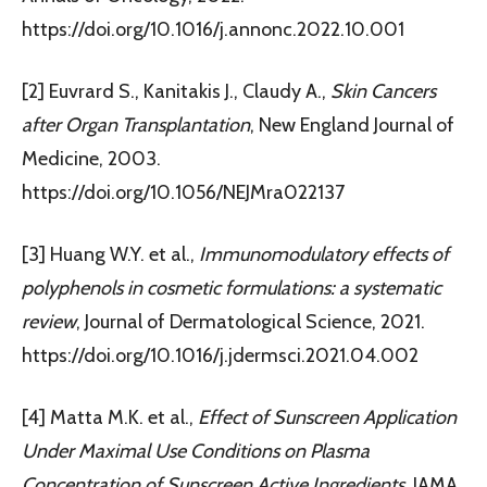
https://doi.org/10.1016/j.annonc.2022.10.001
[2] Euvrard S., Kanitakis J., Claudy A.,
Skin Cancers
after Organ Transplantation
, New England Journal of
Medicine, 2003.
https://doi.org/10.1056/NEJMra022137
[3] Huang W.Y. et al.,
Immunomodulatory effects of
polyphenols in cosmetic formulations: a systematic
review
, Journal of Dermatological Science, 2021.
https://doi.org/10.1016/j.jdermsci.2021.04.002
[4] Matta M.K. et al.,
Effect of Sunscreen Application
Under Maximal Use Conditions on Plasma
Concentration of Sunscreen Active Ingredients
, JAMA,