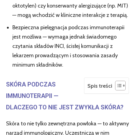
oktotylen) czy konserwanty alergizujące (np. MIT)
— mogą wchodzić w kliniczne interakcje z terapią.
Bezpieczna pielęgnacja podczas immunoterapii
jest możliwa — wymaga jednak świadomego
czytania składów INCI, ścisłej komunikacji z
lekarzem prowadzącym i stosowania zasady
minimum składników.
SKÓRA PODCZAS
Spis treści
IMMUNOTERAPII —
DLACZEGO TO NIE JEST ZWYKŁA SKÓRA?
Skóra to nie tylko zewnętrzna powłoka — to aktywny
narząd immunologiczny. Uczestniczą w nim