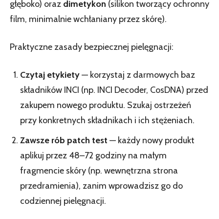
głęboko) oraz
dimetykon
(silikon tworzący ochronny
film, minimalnie wchłaniany przez skórę).
Praktyczne zasady bezpiecznej pielęgnacji:
Czytaj etykiety
— korzystaj z darmowych baz
składników INCI (np. INCI Decoder, CosDNA) przed
zakupem nowego produktu. Szukaj ostrzeżeń
przy konkretnych składnikach i ich stężeniach.
Zawsze rób patch test
— każdy nowy produkt
aplikuj przez 48–72 godziny na małym
fragmencie skóry (np. wewnętrzna strona
przedramienia), zanim wprowadzisz go do
codziennej pielęgnacji.