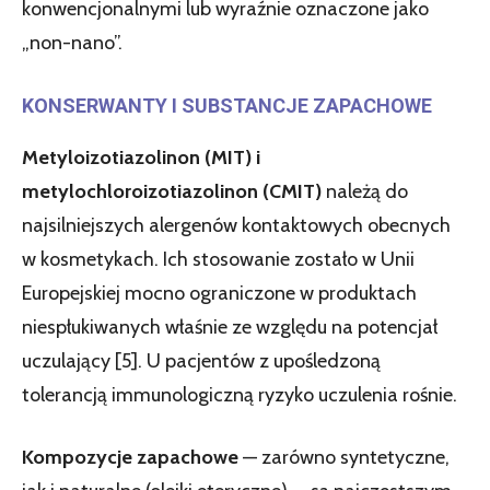
konwencjonalnymi lub wyraźnie oznaczone jako
„non-nano”.
KONSERWANTY I SUBSTANCJE ZAPACHOWE
Metyloizotiazolinon (MIT) i
metylochloroizotiazolinon (CMIT)
należą do
najsilniejszych alergenów kontaktowych obecnych
w kosmetykach. Ich stosowanie zostało w Unii
Europejskiej mocno ograniczone w produktach
niespłukiwanych właśnie ze względu na potencjał
uczulający [5]. U pacjentów z upośledzoną
tolerancją immunologiczną ryzyko uczulenia rośnie.
Kompozycje zapachowe
— zarówno syntetyczne,