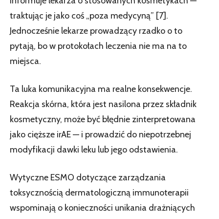
informuje lekarza o stosowanych kosmetykach —
traktując je jako coś „poza medycyną” [7].
Jednocześnie lekarze prowadzący rzadko o to
pytają, bo w protokołach leczenia nie ma na to
miejsca.
Ta luka komunikacyjna ma realne konsekwencje.
Reakcja skórna, która jest nasilona przez składnik
kosmetyczny, może być błędnie zinterpretowana
jako cięższe irAE — i prowadzić do niepotrzebnej
modyfikacji dawki leku lub jego odstawienia.
Wytyczne ESMO dotyczące zarządzania
toksycznością dermatologiczną immunoterapii
wspominają o konieczności unikania drażniących