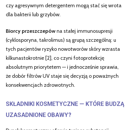
czy agresywnym detergentem mogą stać się wrota
dla bakterii lub grzybów.
Biorcy przeszczepów
na stałej immunosupresji
(cyklosporyna, takrolimus) są grupą szczególną: u
tych pacjentów ryzyko nowotworów skóry wzrasta
kilkunastokrotnie [2], co czyni fotoprotekcję
absolutnym priorytetem — i jednocześnie sprawia,
że dobór filtrów UV staje się decyzją o poważnych
konsekwencjach zdrowotnych.
SKŁADNIKI KOSMETYCZNE — KTÓRE BUDZĄ
UZASADNIONE OBAWY?