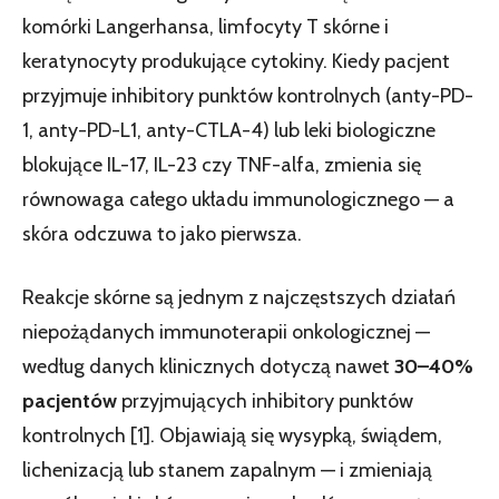
komórki Langerhansa, limfocyty T skórne i
keratynocyty produkujące cytokiny. Kiedy pacjent
przyjmuje inhibitory punktów kontrolnych (anty-PD-
1, anty-PD-L1, anty-CTLA-4) lub leki biologiczne
blokujące IL-17, IL-23 czy TNF-alfa, zmienia się
równowaga całego układu immunologicznego — a
skóra odczuwa to jako pierwsza.
Reakcje skórne są jednym z najczęstszych działań
niepożądanych immunoterapii onkologicznej —
według danych klinicznych dotyczą nawet
30–40%
pacjentów
przyjmujących inhibitory punktów
kontrolnych [1]. Objawiają się wysypką, świądem,
lichenizacją lub stanem zapalnym — i zmieniają