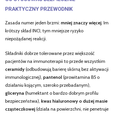
PRAKTYCZNY PRZEWODNIK
Zasada numer jeden brzmi:
mniej znaczy więcej
. Im
krótszy skład INCI, tym mniejsze ryzyko
niepożądanej reakcji.
Składniki dobrze tolerowane przez większość
pacjentów na immunoterapii to przede wszystkim
ceramidy
(odbudowują barierę skórną bez aktywacji
immunologicznej),
pantenol
(prowitamina B5 o
działaniu kojącym, szeroko przebadanym),
gliceryna
(humektant o bardzo dobrym profilu
bezpieczeństwa),
kwas hialuronowy o dużej masie
cząsteczkowej
(działa na powierzchni, nie penetruje