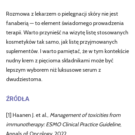
Rozmowa z lekarzem o pielęgnacji skóry nie jest
fanaberią — to element świadomego prowadzenia
terapii. Warto przynieść na wizytę listę stosowanych
kosmetyków tak samo, jak listę przyjmowanych
suplementów. I warto pamiętać, że w tym kontekście
nudny krem z pięcioma składnikami może być
lepszym wyborem niż luksusowe serum z
dwudziestoma.
ŹRÓDŁA
[1] Haanen J. et al.,
Management of toxicities from
immunotherapy: ESMO Clinical Practice Guideline
,
Annals of Oncology, 2022.