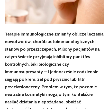
Terapie immunologiczne zmieniły oblicze leczenia
nowotworów, chorób autoimmunologicznych i
stanów po przeszczepach. Miliony pacjentów na
całym świecie przyjmują inhibitory punktów
kontrolnych, leki biologiczne czy
immunosupresanty — i jednocześnie codziennie
sięgają po krem, żel pod prysznic lub filtr
przeciwsłoneczny. Problem w tym, że pozornie
neutralne kosmetyki mogą w tym kontekście
nasilać działania niepożądane, obniżać