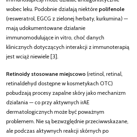
wobec leku. Podobnie działają niektóre
polifenole
(resweratrol, EGCG z zielonej herbaty, kurkumina) —
mają udokumentowane działanie
immunomodulujące in vitro, choć danych
klinicznych dotyczących interakcji z immunoterapią
jest wciąż niewiele [3].
Retinoidy stosowane miejscowo
(retinol, retinal,
retinaldehyd dostępne w kosmetykach OTC)
pobudzają procesy zapalne skóry jako mechanizm
działania — co przy aktywnych irAE
dermatologicznych może być poważnym
problemem. Nie są bezwzględnie przeciwwskazane,
ale podczas aktywnych reakcji skórnych po