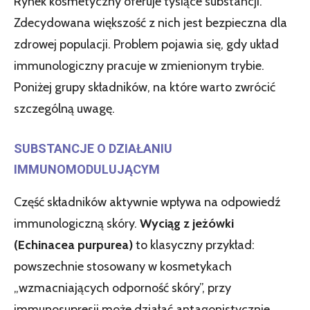
Rynek kosmetyczny oferuje tysiące substancji.
Zdecydowana większość z nich jest bezpieczna dla
zdrowej populacji. Problem pojawia się, gdy układ
immunologiczny pracuje w zmienionym trybie.
Poniżej grupy składników, na które warto zwrócić
szczególną uwagę.
SUBSTANCJE O DZIAŁANIU
IMMUNOMODULUJĄCYM
Część składników aktywnie wpływa na odpowiedź
immunologiczną skóry.
Wyciąg z jeżówki
(Echinacea purpurea)
to klasyczny przykład:
powszechnie stosowany w kosmetykach
„wzmacniających odporność skóry”, przy
immunosupresji może działać antagonistycznie