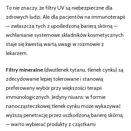
To nie znaczy, że filtry UV są niebezpieczne dla
zdrowych ludzi. Ale dla pacjentów na immunoterapii
— zwłaszcza tych z upośledzoną barierą skórną —
wchłanianie systemowe składników kosmetycznych
staje się kwestią wartą uwagi w rozmowie z
lekarzem.
Filtry mineralne
(dwutlenek tytanu, tlenek cynku) są
zdecydowanie lepiej tolerowane i stanowią
preferowany wybór przy większości terapii
immunologicznych. Jedyny niuans: w formie
nanocząsteczkowej tlenek cynku może wykazywać
wyższą penetrację przez uszkodzoną barierę skórną
— warto wybierać produkty z cząstkami