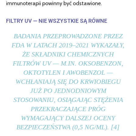
immunoterapii powinny być odstawione.
FILTRY UV — NIE WSZYSTKIE SĄ RÓWNE
BADANIA PRZEPROWADZONE PRZEZ
FDA W LATACH 2019–2021 WYKAZAŁY,
ŻE SKŁADNIKI CHEMICZNYCH
FILTRÓW UV — M.IN. OKSOBENZON,
OKTOTYLEN I AWOBENZOL —
WCHŁANIAJĄ SIĘ DO KRWIOBIEGU
JUŻ PO JEDNODNIOWYM
STOSOWANIU, OSIĄGAJĄC STĘŻENIA
PRZEKRACZAJĄCE PRÓG
WYMAGAJĄCY DALSZEJ OCENY
BEZPIECZEŃSTWA (0,5 NG/ML). [4]