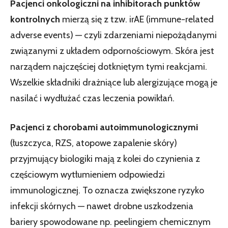
Pacjenci onkologiczni na inhibitorach punktów
kontrolnych
mierzą się z tzw. irAE (immune-related
adverse events) — czyli zdarzeniami niepożądanymi
związanymi z układem odpornościowym. Skóra jest
narządem najczęściej dotkniętym tymi reakcjami.
Wszelkie składniki drażniące lub alergizujące mogą je
nasilać i wydłużać czas leczenia powikłań.
Pacjenci z chorobami autoimmunologicznymi
(łuszczyca, RZS, atopowe zapalenie skóry)
przyjmujący biologiki mają z kolei do czynienia z
częściowym wytłumieniem odpowiedzi
immunologicznej. To oznacza zwiększone ryzyko
infekcji skórnych — nawet drobne uszkodzenia
bariery spowodowane np. peelingiem chemicznym