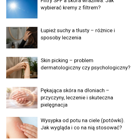
Filtry SPF a skóra wrażliwa. Jak
wybierać kremy z filtrem?
Łupież suchy a tłusty – różnice i
sposoby leczenia
Skin picking – problem
dermatologiczny czy psychologiczny?
Pękająca skóra na dłoniach –
przyczyny, leczenie i skuteczna
pielęgnacja
Wysypka od potu na ciele (potówki).
Jak wygląda i co na nią stosować?