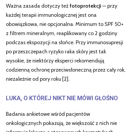
Ważna zasada dotyczy też
fotoprotekcji
— przy
każdej terapii immunologicznej jest ona
obowiązkowa, nie opcjonalna. Minimum to SPF 50+
z filtrem mineralnym, reaplikowany co 2 godziny
podczas ekspozycji na słońce. Przy immunosupresji
po przeszczepach ryzyko raka skóry jest tak
wysokie, że niektórzy eksperci rekomendują
codzienną ochronę przeciwsłoneczną przez cały rok,
niezależnie od pory roku [2].
LUKA, O KTÓREJ NIKT NIE MÓWI GŁOŚNO
Badania ankietowe wśród pacjentów
onkologicznych pokazują, że większość z nich nie