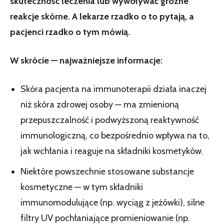
skuteczność leczenia lub wywoływać groźne
reakcje skórne. A lekarze rzadko o to pytają, a
pacjenci rzadko o tym mówią.
W skrócie — najważniejsze informacje:
Skóra pacjenta na immunoterapii działa inaczej
niż skóra zdrowej osoby — ma zmienioną
przepuszczalność i podwyższoną reaktywność
immunologiczną, co bezpośrednio wpływa na to,
jak wchłania i reaguje na składniki kosmetyków.
Niektóre powszechnie stosowane substancje
kosmetyczne — w tym składniki
immunomodulujące (np. wyciąg z jeżówki), silne
filtry UV pochłaniające promieniowanie (np.