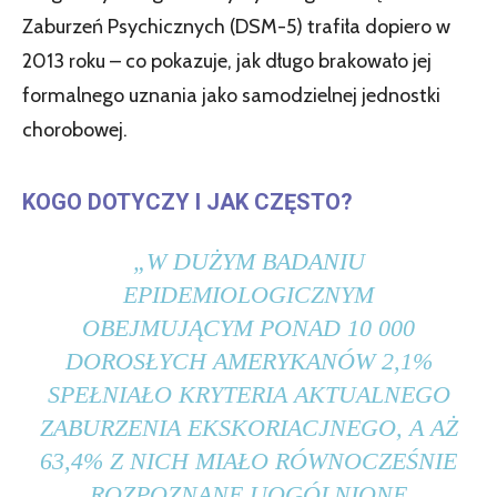
Zaburzeń Psychicznych (DSM-5) trafiła dopiero w
2013 roku – co pokazuje, jak długo brakowało jej
formalnego uznania jako samodzielnej jednostki
chorobowej.
KOGO DOTYCZY I JAK CZĘSTO?
„W DUŻYM BADANIU
EPIDEMIOLOGICZNYM
OBEJMUJĄCYM PONAD 10 000
DOROSŁYCH AMERYKANÓW 2,1%
SPEŁNIAŁO KRYTERIA AKTUALNEGO
ZABURZENIA EKSKORIACJNEGO, A AŻ
63,4% Z NICH MIAŁO RÓWNOCZEŚNIE
ROZPOZNANE UOGÓLNIONE