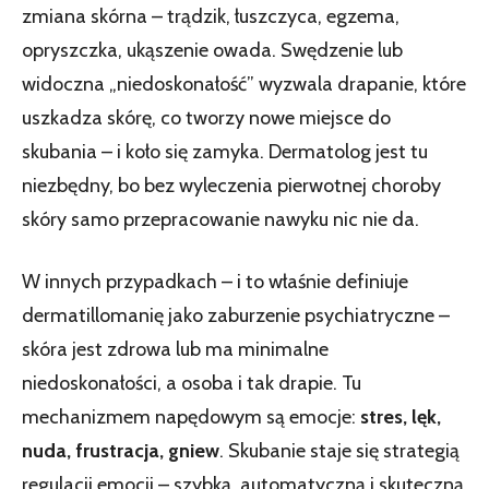
zmiana skórna – trądzik, łuszczyca, egzema,
opryszczka, ukąszenie owada. Swędzenie lub
widoczna „niedoskonałość” wyzwala drapanie, które
uszkadza skórę, co tworzy nowe miejsce do
skubania – i koło się zamyka. Dermatolog jest tu
niezbędny, bo bez wyleczenia pierwotnej choroby
skóry samo przepracowanie nawyku nic nie da.
W innych przypadkach – i to właśnie definiuje
dermatillomanię jako zaburzenie psychiatryczne –
skóra jest zdrowa lub ma minimalne
niedoskonałości, a osoba i tak drapie. Tu
mechanizmem napędowym są emocje:
stres, lęk,
nuda, frustracja, gniew
. Skubanie staje się strategią
regulacji emocji – szybką, automatyczną i skuteczną