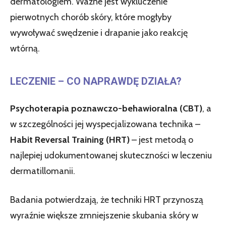
dermatologiem. Ważne jest wykluczenie
pierwotnych chorób skóry, które mogłyby
wywoływać swędzenie i drapanie jako reakcję
wtórną.
LECZENIE – CO NAPRAWDĘ DZIAŁA?
Psychoterapia poznawczo-behawioralna (CBT)
, a
w szczególności jej wyspecjalizowana technika –
Habit Reversal Training (HRT)
– jest metodą o
najlepiej udokumentowanej skuteczności w leczeniu
dermatillomanii.
Badania potwierdzają, że techniki HRT przynoszą
wyraźnie większe zmniejszenie skubania skóry w