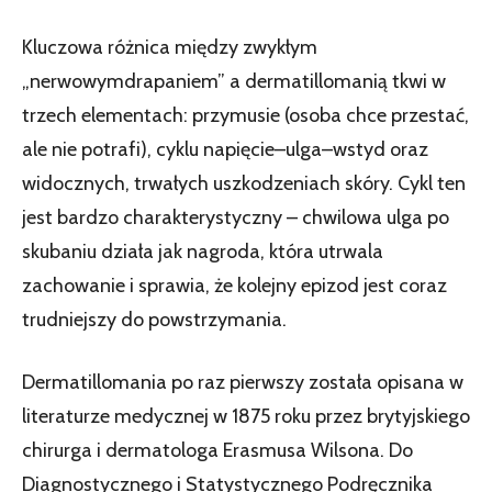
Kluczowa różnica między zwykłym
„nerwowymdrapaniem” a dermatillomanią tkwi w
trzech elementach: przymusie (osoba chce przestać,
ale nie potrafi), cyklu napięcie–ulga–wstyd oraz
widocznych, trwałych uszkodzeniach skóry. Cykl ten
jest bardzo charakterystyczny – chwilowa ulga po
skubaniu działa jak nagroda, która utrwala
zachowanie i sprawia, że kolejny epizod jest coraz
trudniejszy do powstrzymania.
Dermatillomania po raz pierwszy została opisana w
literaturze medycznej w 1875 roku przez brytyjskiego
chirurga i dermatologa Erasmusa Wilsona. Do
Diagnostycznego i Statystycznego Podręcznika