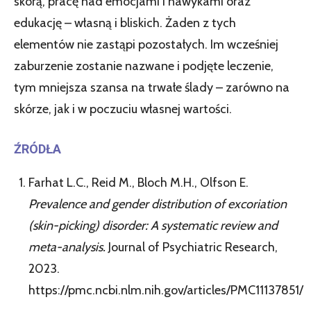
skórą, pracę nad emocjami i nawykami oraz
edukację – własną i bliskich. Żaden z tych
elementów nie zastąpi pozostałych. Im wcześniej
zaburzenie zostanie nazwane i podjęte leczenie,
tym mniejsza szansa na trwałe ślady – zarówno na
skórze, jak i w poczuciu własnej wartości.
ŹRÓDŁA
Farhat L.C., Reid M., Bloch M.H., Olfson E.
Prevalence and gender distribution of excoriation
(skin-picking) disorder: A systematic review and
meta-analysis.
Journal of Psychiatric Research,
2023.
https://pmc.ncbi.nlm.nih.gov/articles/PMC11137851/