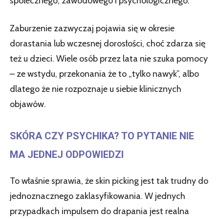
społecznego, zawodowego i psychologicznego.
Zaburzenie zazwyczaj pojawia się w okresie
dorastania lub wczesnej dorosłości, choć zdarza się
też u dzieci. Wiele osób przez lata nie szuka pomocy
– ze wstydu, przekonania że to „tylko nawyk”, albo
dlatego że nie rozpoznaje u siebie klinicznych
objawów.
SKÓRA CZY PSYCHIKA? TO PYTANIE NIE
MA JEDNEJ ODPOWIEDZI
To właśnie sprawia, że skin picking jest tak trudny do
jednoznacznego zaklasyfikowania. W jednych
przypadkach impulsem do drapania jest realna