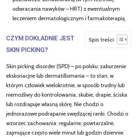
odwracania nawyków – HRT) z ewentualnym
leczeniem dermatologicznym i farmakoterapią.
CZYM DOKŁADNIE JEST
Spis treści
SKIN PICKING?
Skin picking disorder (SPD) – po polsku: zaburzenie
ekskoriacjne lub dermatillomania – to stan, w
którym człowiek wielokrotnie, w sposób trudny lub
niemożliwy do kontrolowania, skubie, drapie, ściska
lub rozdrapuje własną skórę. Nie chodzi o
jednorazowe podrapanie swędzącej ranki. Chodzi o
wzorzec zachowania: regularne, powtarzalne,
zajmujące często wiele minut lub godzin dziennie.