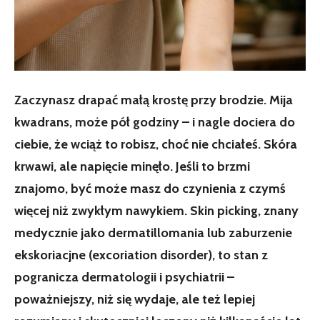
Zaczynasz drapać małą krostę przy brodzie. Mija
kwadrans, może pół godziny – i nagle dociera do
ciebie, że wciąż to robisz, choć nie chciałeś. Skóra
krwawi, ale napięcie minęło. Jeśli to brzmi
znajomo, być może masz do czynienia z czymś
więcej niż zwykłym nawykiem. Skin picking, znany
medycznie jako dermatillomania lub zaburzenie
ekskoriacjne (excoriation disorder), to stan z
pogranicza dermatologii i psychiatrii –
poważniejszy, niż się wydaje, ale też lepiej