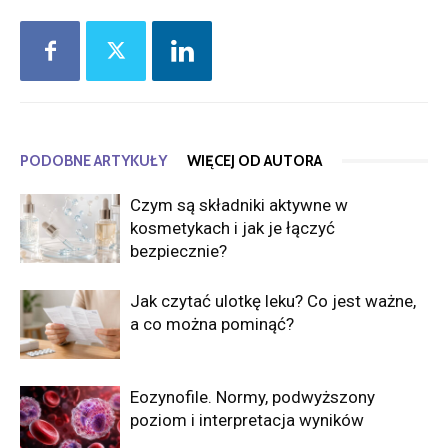
PODOBNE ARTYKUŁY
WIĘCEJ OD AUTORA
Czym są składniki aktywne w
kosmetykach i jak je łączyć
bezpiecznie?
Jak czytać ulotkę leku? Co jest ważne,
a co można pominąć?
Eozynofile. Normy, podwyższony
poziom i interpretacja wyników