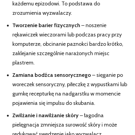
każdemu epizodowi. To podstawa do
zrozumienia wyzwalaczy.
Tworzenie barier fizycznych
– noszenie
rękawiczek wieczorami lub podczas pracy przy
komputerze, obcinanie paznokci bardzo krótko,
zaklejanie szczególnie narażonych miejsc
plastrem.
Zamiana bodźca sensorycznego
– sięganie po
woreczek sensoryczny, piłeczkę z wypustkami lub
gumkę recepturkę na nadgarstku w momencie
pojawienia się impulsu do skubania.
Zwilżanie i nawilżanie skóry
– łagodna
pielęgnacja zmniejsza surowość skóry i może
redukować swędzenie jako wyzwalacz