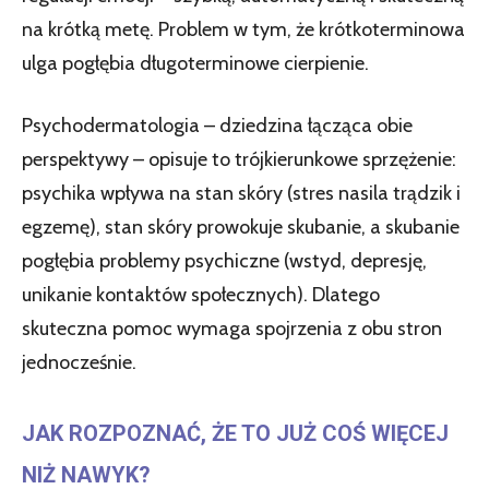
na krótką metę. Problem w tym, że krótkoterminowa
ulga pogłębia długoterminowe cierpienie.
Psychodermatologia – dziedzina łącząca obie
perspektywy – opisuje to trójkierunkowe sprzężenie:
psychika wpływa na stan skóry (stres nasila trądzik i
egzemę), stan skóry prowokuje skubanie, a skubanie
pogłębia problemy psychiczne (wstyd, depresję,
unikanie kontaktów społecznych). Dlatego
skuteczna pomoc wymaga spojrzenia z obu stron
jednocześnie.
JAK ROZPOZNAĆ, ŻE TO JUŻ COŚ WIĘCEJ
NIŻ NAWYK?