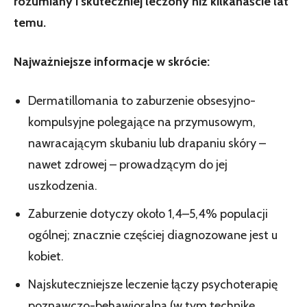
rozumiany i skuteczniej leczony niż kilkanaście lat
temu.
Najważniejsze informacje w skrócie:
Dermatillomania to zaburzenie obsesyjno-
kompulsyjne polegające na przymusowym,
nawracającym skubaniu lub drapaniu skóry –
nawet zdrowej – prowadzącym do jej
uszkodzenia.
Zaburzenie dotyczy około 1,4–5,4% populacji
ogólnej; znacznie częściej diagnozowane jest u
kobiet.
Najskuteczniejsze leczenie łączy psychoterapię
poznawczo-behawioralną (w tym technikę