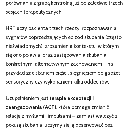
porównaniu z grupą kontrolną już po zaledwie trzech
sesjach terapeutycznych.
HRT uczy pacjenta trzech rzeczy: rozpoznawania
sygnałów poprzedzających epizod skubania (często
nieświadomych), zrozumienia kontekstu, w którym
się ono pojawia, oraz zastępowania skubania
konkretnym, alternatywnym zachowaniem – na
przykład zaciskaniem pięści, sięgnięciem po gadżet
sensoryczny czy wykonaniem kilku oddechów.
Uzupełnieniem jest
terapia akceptacji i
zaangażowania (ACT)
, która pomaga zmienić
relację z myślami i impulsami – zamiast walczyć z
pokusą skubania, uczymy się ją obserwować bez