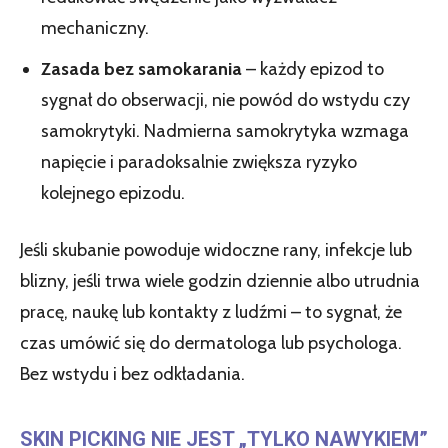
mechaniczny.
Zasada bez samokarania
– każdy epizod to
sygnał do obserwacji, nie powód do wstydu czy
samokrytyki. Nadmierna samokrytyka wzmaga
napięcie i paradoksalnie zwiększa ryzyko
kolejnego epizodu.
Jeśli skubanie powoduje widoczne rany, infekcje lub
blizny, jeśli trwa wiele godzin dziennie albo utrudnia
pracę, naukę lub kontakty z ludźmi – to sygnał, że
czas umówić się do dermatologa lub psychologa.
Bez wstydu i bez odkładania.
SKIN PICKING NIE JEST „TYLKO NAWYKIEM”