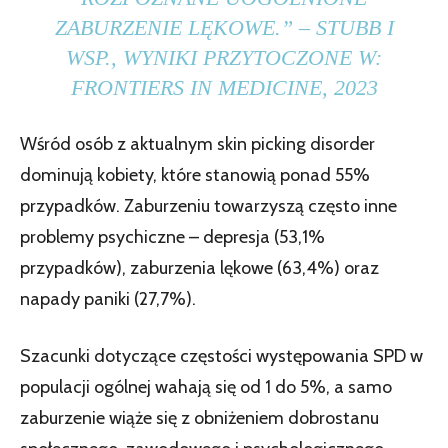
ZABURZENIE LĘKOWE.” –
STUBB I
WSP., WYNIKI PRZYTOCZONE W:
FRONTIERS IN MEDICINE, 2023
Wśród osób z aktualnym skin picking disorder
dominują kobiety, które stanowią ponad 55%
przypadków. Zaburzeniu towarzyszą często inne
problemy psychiczne – depresja (53,1%
przypadków), zaburzenia lękowe (63,4%) oraz
napady paniki (27,7%).
Szacunki dotyczące częstości występowania SPD w
populacji ogólnej wahają się od 1 do 5%, a samo
zaburzenie wiąże się z obniżeniem dobrostanu