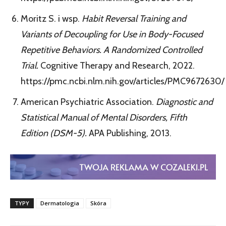
Moritz S. i wsp.
Habit Reversal Training and
Variants of Decoupling for Use in Body-Focused
Repetitive Behaviors. A Randomized Controlled
Trial.
Cognitive Therapy and Research, 2022.
https://pmc.ncbi.nlm.nih.gov/articles/PMC9672630/
American Psychiatric Association.
Diagnostic and
Statistical Manual of Mental Disorders, Fifth
Edition (DSM-5).
APA Publishing, 2013.
TYPY
Dermatologia
Skóra