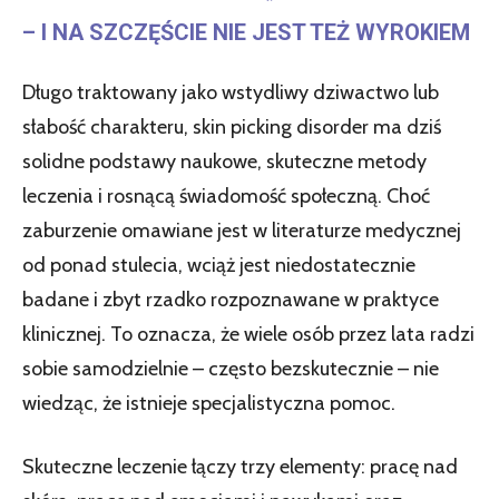
– I NA SZCZĘŚCIE NIE JEST TEŻ WYROKIEM
Długo traktowany jako wstydliwy dziwactwo lub
słabość charakteru, skin picking disorder ma dziś
solidne podstawy naukowe, skuteczne metody
leczenia i rosnącą świadomość społeczną. Choć
zaburzenie omawiane jest w literaturze medycznej
od ponad stulecia, wciąż jest niedostatecznie
badane i zbyt rzadko rozpoznawane w praktyce
klinicznej. To oznacza, że wiele osób przez lata radzi
sobie samodzielnie – często bezskutecznie – nie
wiedząc, że istnieje specjalistyczna pomoc.
Skuteczne leczenie łączy trzy elementy: pracę nad