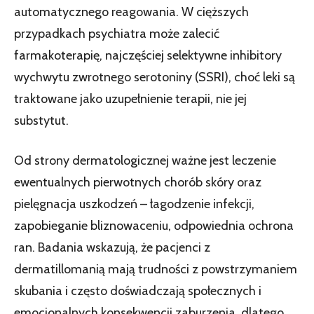
automatycznego reagowania. W cięższych
przypadkach psychiatra może zalecić
farmakoterapię, najczęściej selektywne inhibitory
wychwytu zwrotnego serotoniny (SSRI), choć leki są
traktowane jako uzupełnienie terapii, nie jej
substytut.
Od strony dermatologicznej ważne jest leczenie
ewentualnych pierwotnych chorób skóry oraz
pielęgnacja uszkodzeń – łagodzenie infekcji,
zapobieganie bliznowaceniu, odpowiednia ochrona
ran. Badania wskazują, że pacjenci z
dermatillomanią mają trudności z powstrzymaniem
skubania i często doświadczają społecznych i
emocjonalnych konsekwencji zaburzenia, dlatego