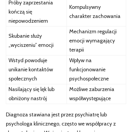
Próby zaprzestania
Kompulsywny
kończą się
charakter zachowania
niepowodzeniem
Mechanizm regulacji
Skubanie służy
emocji wymagający
„wyciszeniu” emocji
terapii
Wstyd powoduje
Wpływ na
unikanie kontaktów
funkcjonowanie
społecznych
psychospołeczne
Nasilający się lęk lub
Możliwe zaburzenia
obniżony nastrój
współwystępujące
Diagnoza stawiana jest przez psychiatrę lub
psychologa klinicznego, często we współpracy z