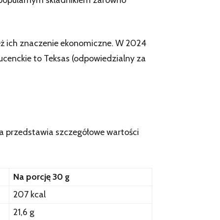
je popularnym składnikiem zarówno
ż ich znaczenie ekonomiczne. W 2024
ucenckie to Teksas (odpowiedzialny za
a przedstawia szczegółowe wartości
Na porcję 30 g
207 kcal
21,6 g