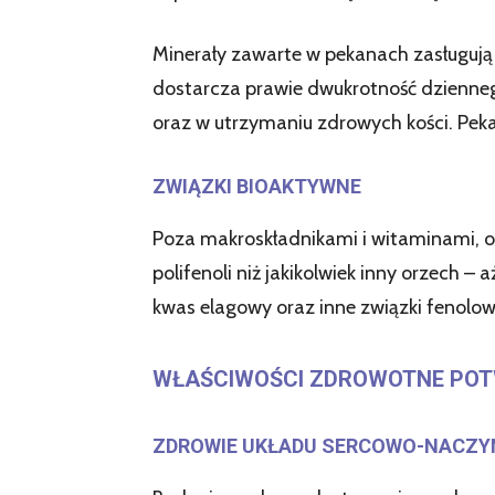
Minerały zawarte w pekanach zasługuj
dostarcza prawie dwukrotność dzienne
oraz w utrzymaniu zdrowych kości. Peka
ZWIĄZKI BIOAKTYWNE
Poza makroskładnikami i witaminami, 
polifenoli niż jakikolwiek inny orzech 
kwas elagowy oraz inne związki fenolowe
WŁAŚCIWOŚCI ZDROWOTNE PO
ZDROWIE UKŁADU SERCOWO-NACZ