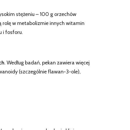
sokim stężeniu – 100 g orzechów
 rolę w metabolizmie innych witamin
i fosforu.
ch
. Według badań, pekan zawiera więcej
awanoidy (szczególnie flawan-3-ole),