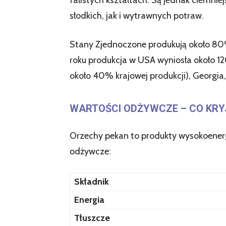
falistych kształtach. Są jednak ciemni
słodkich, jak i wytrawnych potraw.
Stany Zjednoczone produkują około 80
roku produkcja w USA wyniosła około 1
około 40% krajowej produkcji), Georgia
WARTOŚCI ODŻYWCZE – CO KRY
Orzechy pekan to produkty wysokoener
odżywcze:
Składnik
Energia
Tłuszcze