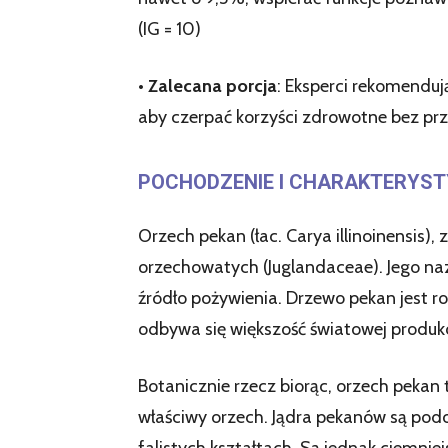
(IG = 10)
•
Zalecana porcja
: Eksperci rekomenduj
aby czerpać korzyści zdrowotne bez pr
POCHODZENIE I CHARAKTERYS
Orzech pekan (łac. Carya illinoinensis
orzechowatych (Juglandaceae). Jego na
źródło pożywienia. Drzewo pekan jest 
odbywa się większość światowej produkc
Botanicznie rzecz biorąc, orzech pekan
właściwy orzech. Jądra pekanów są pod