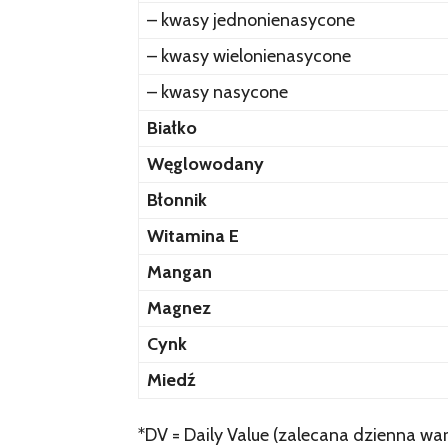
– kwasy jednonienasycone
– kwasy wielonienasycone
– kwasy nasycone
Białko
Węglowodany
Błonnik
Witamina E
Mangan
Magnez
Cynk
Miedź
*DV = Daily Value (zalecana dzienna war