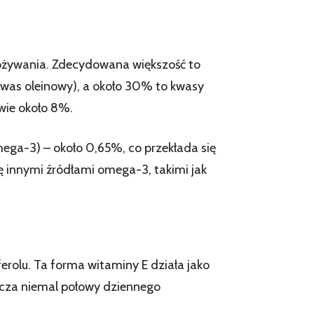
pożywania. Zdecydowana większość to
kwas oleinowy), a około 30% to kwasy
wie około 8%.
mega-3) – około 0,65%, co przekłada się
 innymi źródłami omega-3, takimi jak
rolu. Ta forma witaminy E działa jako
arcza niemal połowy dziennego