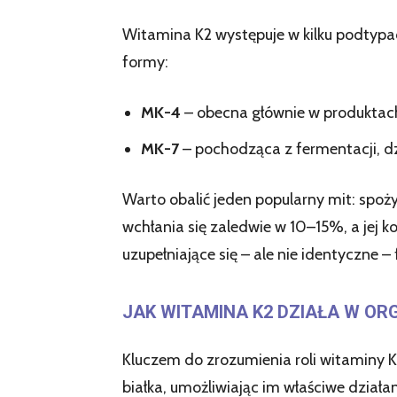
Witamina K2 występuje w kilku podtyp
formy:
MK-4
– obecna głównie w produktach
MK-7
– pochodząca z fermentacji, dzi
Warto obalić jeden popularny mit: spoż
wchłania się zaledwie w 10–15%, a jej k
uzupełniające się – ale nie identyczne – 
JAK WITAMINA K2 DZIAŁA W OR
Kluczem do zrozumienia roli witaminy K
białka, umożliwiając im właściwe działa