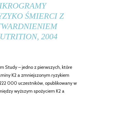
MIKROGRAMY
YZYKO ŚMIERCI Z
TWARDNIENIEM
UTRITION
, 2004
m Study – jedno z pierwszych, które
taminy K2 a zmniejszonym ryzykiem
d 222 000 uczestników, opublikowany w
 między wyższym spożyciem K2 a