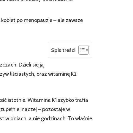
 kobiet po menopauzie – ale zawsze
Spis treści
zach. Dzieli się ją
zyw liściastych, oraz witaminę K2
ość istotnie. Witamina K1 szybko trafia
zupełnie inaczej – pozostaje w
est w dniach, a nie godzinach. To właśnie