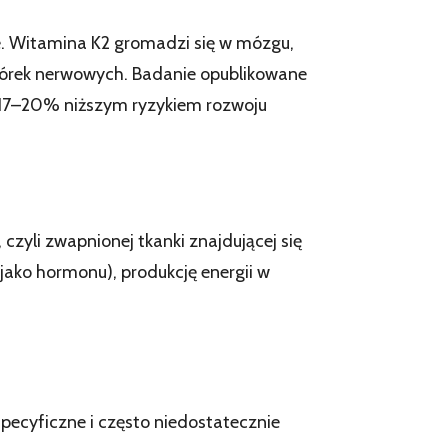
ce. Witamina K2 gromadzi się w mózgu,
komórek nerwowych. Badanie opublikowane
 17–20% niższym ryzykiem rozwoju
 czyli zwapnionej tkanki znajdującej się
ako hormonu), produkcję energii w
specyficzne i często niedostatecznie