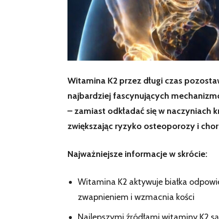
Witamina K2 przez długi czas pozostaw
najbardziej fascynujących mechanizmów
– zamiast odkładać się w naczyniach k
zwiększając ryzyko osteoporozy i chor
Najważniejsze informacje w skrócie:
Witamina K2 aktywuje białka odpowi
zwapnieniem i wzmacnia kości
Najlepszymi źródłami witaminy K2 s