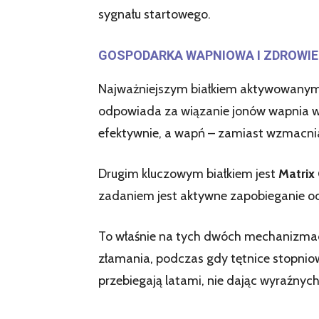
sygnału startowego.
GOSPODARKA WAPNIOWA I ZDROWIE
Najważniejszym białkiem aktywowanym 
odpowiada za wiązanie jonów wapnia w 
efektywnie, a wapń – zamiast wzmacniać
Drugim kluczowym białkiem jest
Matrix
zadaniem jest aktywne zapobieganie od
To właśnie na tych dwóch mechanizmac
złamania, podczas gdy tętnice stopniowo
przebiegają latami, nie dając wyraźnyc